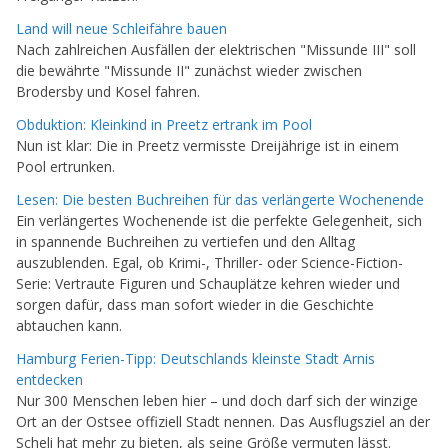
Land will neue Schleifähre bauen
Nach zahlreichen Ausfällen der elektrischen "Missunde III" soll
die bewährte "Missunde II" zunächst wieder zwischen
Brodersby und Kosel fahren.
Obduktion: Kleinkind in Preetz ertrank im Pool
Nun ist klar: Die in Preetz vermisste Dreijährige ist in einem
Pool ertrunken.
Lesen: Die besten Buchreihen für das verlängerte Wochenende
Ein verlängertes Wochenende ist die perfekte Gelegenheit, sich
in spannende Buchreihen zu vertiefen und den Alltag
auszublenden. Egal, ob Krimi-, Thriller- oder Science-Fiction-
Serie: Vertraute Figuren und Schauplätze kehren wieder und
sorgen dafür, dass man sofort wieder in die Geschichte
abtauchen kann.
Hamburg Ferien-Tipp: Deutschlands kleinste Stadt Arnis
entdecken
Nur 300 Menschen leben hier – und doch darf sich der winzige
Ort an der Ostsee offiziell Stadt nennen. Das Ausflugsziel an der
Scheli hat mehr zu bieten, als seine Größe vermuten lässt.