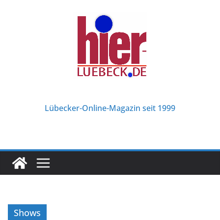
Zum
Inhalt
springen
Lübecker-Online-Magazin seit 1999
Shows