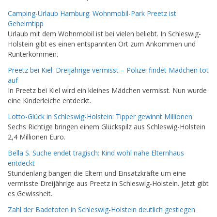
Camping-Urlaub Hamburg: Wohnmobil-Park Preetz ist
Geheimtipp
Urlaub mit dem Wohnmobil ist bei vielen beliebt. In Schleswig-
Holstein gibt es einen entspannten Ort zum Ankommen und
Runterkommen.
Preetz bei Kiel: Dreijährige vermisst – Polizei findet Mädchen tot
auf
In Preetz bei Kiel wird ein kleines Mädchen vermisst. Nun wurde
eine Kinderleiche entdeckt.
Lotto-Glück in Schleswig-Holstein: Tipper gewinnt Millionen
Sechs Richtige bringen einem Glückspilz aus Schleswig-Holstein
2,4 Millionen Euro.
Bella S. Suche endet tragisch: Kind wohl nahe Elternhaus
entdeckt
Stundenlang bangen die Eltern und Einsatzkräfte um eine
vermisste Dreijährige aus Preetz in Schleswig-Holstein. Jetzt gibt
es Gewissheit.
Zahl der Badetoten in Schleswig-Holstein deutlich gestiegen