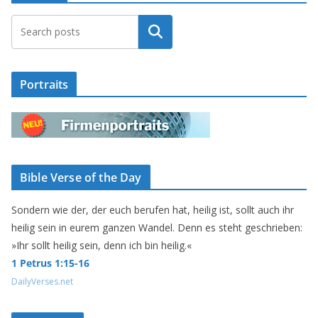
Suchen
Portraits
Bible Verse of the Day
Sondern wie der, der euch berufen hat, heilig ist, sollt auch ihr
heilig sein in eurem ganzen Wandel. Denn es steht geschrieben:
»Ihr sollt heilig sein, denn ich bin heilig.«
1 Petrus 1:15-16
DailyVerses.net