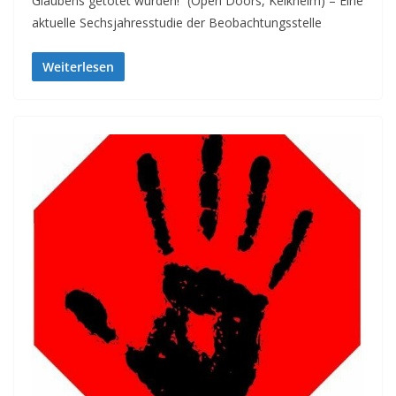
Glaubens getötet wurden!“ (Open Doors, Kelkheim) – Eine
aktuelle Sechsjahresstudie der Beobachtungsstelle
Weiterlesen