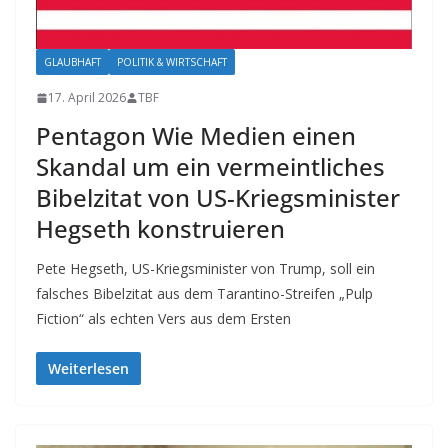
GLAUBHAFT
POLITIK & WIRTSCHAFT
17. April 2026
TBF
Pentagon Wie Medien einen
Skandal um ein vermeintliches
Bibelzitat von US-Kriegsminister
Hegseth konstruieren
Pete Hegseth, US-Kriegsminister von Trump, soll ein
falsches Bibelzitat aus dem Tarantino-Streifen „Pulp
Fiction“ als echten Vers aus dem Ersten
Weiterlesen