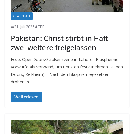
GLAUBHAFT
31. Juli 2026
TBF
Pakistan: Christ stirbt in Haft –
zwei weitere freigelassen
Foto: OpenDoors/Straßenszene in Lahore · Blasphemie-
Vorwürfe als Vorwand, um Christen festzunehmen · (Open
Doors, Kelkheim) – Nach den Blasphemiegesetzen
drohen in
Weiterlesen