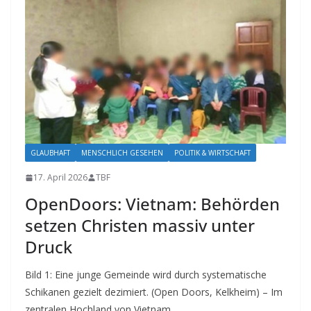
GLAUBHAFT
MENSCHLICH GESEHEN
POLITIK & WIRTSCHAFT
17. April 2026
TBF
OpenDoors: Vietnam: Behörden
setzen Christen massiv unter
Druck
Bild 1: Eine junge Gemeinde wird durch systematische
Schikanen gezielt dezimiert. (Open Doors, Kelkheim) – Im
zentralen Hochland von Vietnam