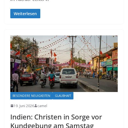
Weiterlesen
BESONDERE NEUIGKEITEN
GLAUBHAFT
19. Juni 2026
camel
Indien: Christen in Sorge vor
Kundgebung am Samstag