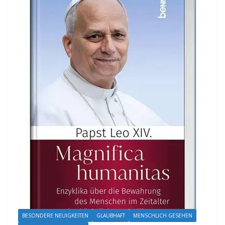
BESONDERE NEUIGKEITEN
GLAUBHAFT
MENSCHLICH GESEHEN