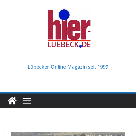
Zum
Inhalt
springen
Lübecker-Online-Magazin seit 1999