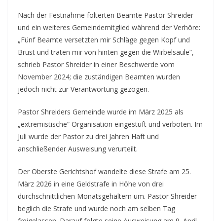
Nach der Festnahme folterten Beamte Pastor Shreider
und ein weiteres Gemeindemitglied während der Verhöre:
„Fünf Beamte versetzten mir Schläge gegen Kopf und
Brust und traten mir von hinten gegen die Wirbelsäule“,
schrieb Pastor Shreider in einer Beschwerde vom
November 2024; die zuständigen Beamten wurden
jedoch nicht zur Verantwortung gezogen.
Pastor Shreiders Gemeinde wurde im März 2025 als
„extremistische“ Organisation eingestuft und verboten. Im
Juli wurde der Pastor zu drei Jahren Haft und
anschließender Ausweisung verurteilt.
Der Oberste Gerichtshof wandelte diese Strafe am 25.
März 2026 in eine Geldstrafe in Höhe von drei
durchschnittlichen Monatsgehältern um. Pastor Shreider
beglich die Strafe und wurde noch am selben Tag
freigelassen. Darauf folgte seine Ausweisung am 9. April.