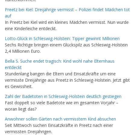
Preetz bei Kiel: Dreijährige vermisst – Polizei findet Mädchen tot
auf
In Preetz bei Kiel wird ein kleines Mädchen vermisst. Nun wurde
eine Kinderleiche entdeckt.
Lotto-Glück in Schleswig-Holstein: Tipper gewinnt Millionen
Sechs Richtige bringen einem Glückspilz aus Schleswig-Holstein
2,4 Millionen Euro.
Bella S. Suche endet tragisch: Kind wohl nahe Elternhaus
entdeckt
Stundenlang bangen die Eltern und Einsatzkräfte um eine
vermisste Dreijährige aus Preetz in Schleswig-Holstein. Jetzt gibt
es Gewissheit.
Zahl der Badetoten in Schleswig-Holstein deutlich gestiegen
Fast doppelt so viele Badetote wie im gesamten Vorjahr –
woran liegt das?
Anwohner sollen Gärten nach vermisstem Kind absuchen
Seit Mittwoch suchen Einsatzkräfte in Preetz nach einer
vermissten Dreijährigen.