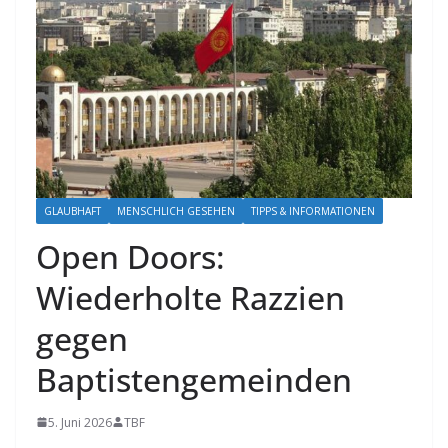
GLAUBHAFT
MENSCHLICH GESEHEN
TIPPS & INFORMATIONEN
Open Doors:
Wiederholte Razzien
gegen
Baptistengemeinden
5. Juni 2026
TBF