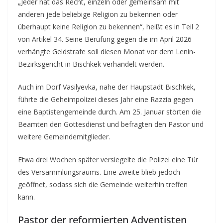
„Jeder hat das Recht, einzeln oder gemeinsam mit
anderen jede beliebige Religion zu bekennen oder
überhaupt keine Religion zu bekennen“, heißt es in Teil 2
von Artikel 34. Seine Berufung gegen die im April 2026
verhängte Geldstrafe soll diesen Monat vor dem Lenin-
Bezirksgericht in Bischkek verhandelt werden.
Auch im Dorf Vasilyevka, nahe der Haupstadt Bischkek,
führte die Geheimpolizei dieses Jahr eine Razzia gegen
eine Baptistengemeinde durch. Am 25. Januar störten die
Beamten den Gottesdienst und befragten den Pastor und
weitere Gemeindemitglieder.
Etwa drei Wochen später versiegelte die Polizei eine Tür
des Versammlungsraums. Eine zweite blieb jedoch
geöffnet, sodass sich die Gemeinde weiterhin treffen
kann.
Pastor der reformierten Adventisten