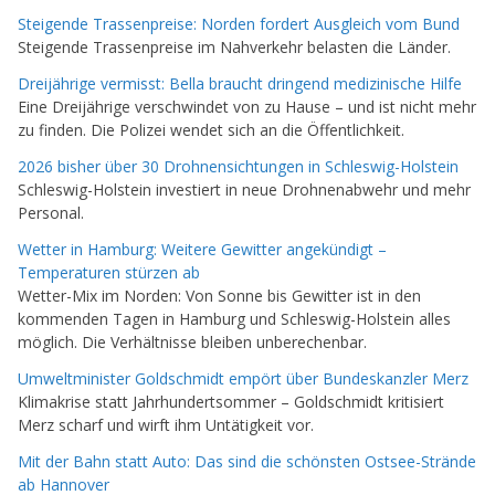
Steigende Trassenpreise: Norden fordert Ausgleich vom Bund
Steigende Trassenpreise im Nahverkehr belasten die Länder.
Dreijährige vermisst: Bella braucht dringend medizinische Hilfe
Eine Dreijährige verschwindet von zu Hause – und ist nicht mehr
zu finden. Die Polizei wendet sich an die Öffentlichkeit.
2026 bisher über 30 Drohnensichtungen in Schleswig-Holstein
Schleswig-Holstein investiert in neue Drohnenabwehr und mehr
Personal.
Wetter in Hamburg: Weitere Gewitter angekündigt –
Temperaturen stürzen ab
Wetter-Mix im Norden: Von Sonne bis Gewitter ist in den
kommenden Tagen in Hamburg und Schleswig-Holstein alles
möglich. Die Verhältnisse bleiben unberechenbar.
Umweltminister Goldschmidt empört über Bundeskanzler Merz
Klimakrise statt Jahrhundertsommer – Goldschmidt kritisiert
Merz scharf und wirft ihm Untätigkeit vor.
Mit der Bahn statt Auto: Das sind die schönsten Ostsee-Strände
ab Hannover