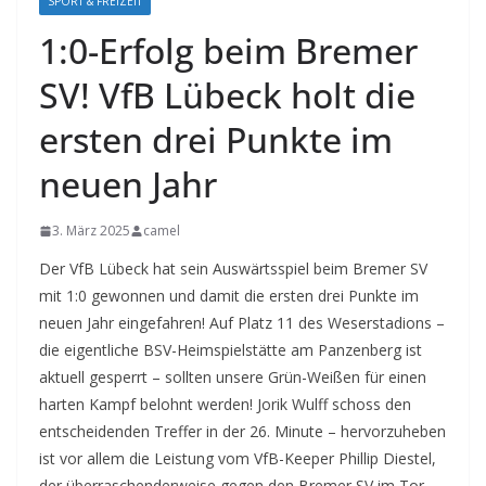
SPORT & FREIZEIT
1:0-Erfolg beim Bremer
SV! VfB Lübeck holt die
ersten drei Punkte im
neuen Jahr
3. März 2025
camel
Der VfB Lübeck hat sein Auswärtsspiel beim Bremer SV
mit 1:0 gewonnen und damit die ersten drei Punkte im
neuen Jahr eingefahren! Auf Platz 11 des Weserstadions –
die eigentliche BSV-Heimspielstätte am Panzenberg ist
aktuell gesperrt – sollten unsere Grün-Weißen für einen
harten Kampf belohnt werden!
Jorik Wulff schoss den
entscheidenden Treffer in der 26. Minute – hervorzuheben
ist vor allem die Leistung vom VfB-Keeper Phillip Diestel,
der überraschenderweise gegen den Bremer SV im Tor