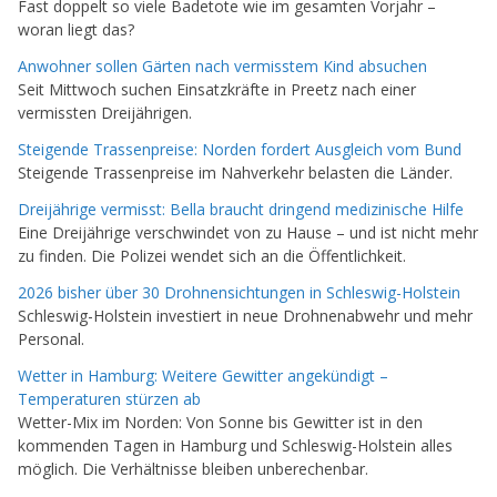
Fast doppelt so viele Badetote wie im gesamten Vorjahr –
woran liegt das?
Anwohner sollen Gärten nach vermisstem Kind absuchen
Seit Mittwoch suchen Einsatzkräfte in Preetz nach einer
vermissten Dreijährigen.
Steigende Trassenpreise: Norden fordert Ausgleich vom Bund
Steigende Trassenpreise im Nahverkehr belasten die Länder.
Dreijährige vermisst: Bella braucht dringend medizinische Hilfe
Eine Dreijährige verschwindet von zu Hause – und ist nicht mehr
zu finden. Die Polizei wendet sich an die Öffentlichkeit.
2026 bisher über 30 Drohnensichtungen in Schleswig-Holstein
Schleswig-Holstein investiert in neue Drohnenabwehr und mehr
Personal.
Wetter in Hamburg: Weitere Gewitter angekündigt –
Temperaturen stürzen ab
Wetter-Mix im Norden: Von Sonne bis Gewitter ist in den
kommenden Tagen in Hamburg und Schleswig-Holstein alles
möglich. Die Verhältnisse bleiben unberechenbar.