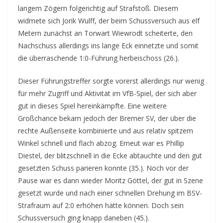
langem Zögern folgerichtig auf Strafstoß. Diesem
widmete sich Jorik Wulff, der beim Schussversuch aus elf
Metern zunächst an Torwart Wiewrodt scheiterte, den
Nachschuss allerdings ins lange Eck einnetzte und somit
die überraschende 1:0-Führung herbeischoss (26.).
Dieser Führungstreffer sorgte vorerst allerdings nur wenig
für mehr Zugriff und Aktivität im VfB-Spiel, der sich aber
gut in dieses Spiel hereinkämpfte. Eine weitere
Großchance bekam jedoch der Bremer SV, der über die
rechte Außenseite kombinierte und aus relativ spitzem
Winkel schnell und flach abzog. Erneut war es Phillip
Diestel, der blitzschnell in die Ecke abtauchte und den gut
gesetzten Schuss parieren konnte (35.). Noch vor der
Pause war es dann wieder Moritz Göttel, der gut in Szene
gesetzt wurde und nach einer schnellen Drehung im BSV-
Strafraum auf 2:0 erhöhen hätte können. Doch sein
Schussversuch ging knapp daneben (45.).