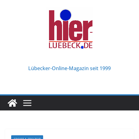
Zum
Inhalt
springen
Lübecker-Online-Magazin seit 1999