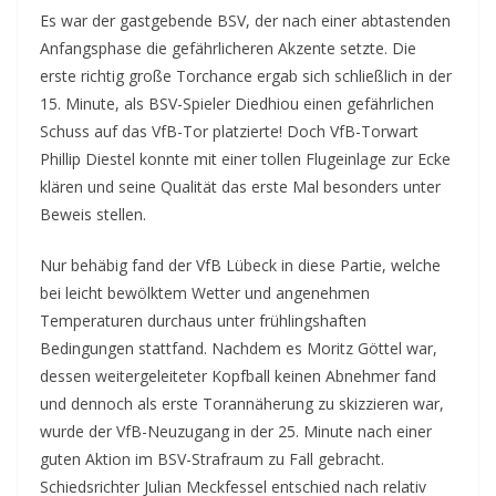
Es war der gastgebende BSV, der nach einer abtastenden
Anfangsphase die gefährlicheren Akzente setzte. Die
erste richtig große Torchance ergab sich schließlich in der
15. Minute, als BSV-Spieler Diedhiou einen gefährlichen
Schuss auf das VfB-Tor platzierte! Doch VfB-Torwart
Phillip Diestel konnte mit einer tollen Flugeinlage zur Ecke
klären und seine Qualität das erste Mal besonders unter
Beweis stellen.
Nur behäbig fand der VfB Lübeck in diese Partie, welche
bei leicht bewölktem Wetter und angenehmen
Temperaturen durchaus unter frühlingshaften
Bedingungen stattfand. Nachdem es Moritz Göttel war,
dessen weitergeleiteter Kopfball keinen Abnehmer fand
und dennoch als erste Torannäherung zu skizzieren war,
wurde der VfB-Neuzugang in der 25. Minute nach einer
guten Aktion im BSV-Strafraum zu Fall gebracht.
Schiedsrichter Julian Meckfessel entschied nach relativ