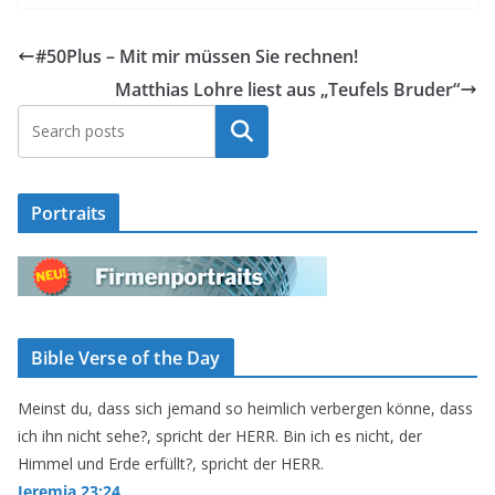
#50Plus – Mit mir müssen Sie rechnen!
Matthias Lohre liest aus „Teufels Bruder“
Suchen
Portraits
Bible Verse of the Day
Meinst du, dass sich jemand so heimlich verbergen könne, dass
ich ihn nicht sehe?, spricht der HERR. Bin ich es nicht, der
Himmel und Erde erfüllt?, spricht der HERR.
Jeremia 23:24