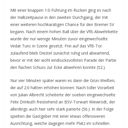
Mit einer knappen 1:0-Führung im Rücken ging es nach
der Halbzeitpause in den zweiten Durchgang, der mit
einer weiteren hochkarätigen Chance für den Bremer SV
begann. Nach einem hohen Ball über die VfB-Abwehrkette
wurde der nur wenige Minuten zuvor eingewechselte
Vedat Tunc in Szene gesetzt. Frei auf das VfB-Tor
zulaufend blieb Diestel zunächst ruhig und abwartend,
bevor er mit der wohl eindrucksvollsten Parade der Partie
den flachen Schuss zur Ecke abwehren konnte (52.).
Nur vier Minuten später waren es dann die Grün-Weißen,
die auf 2:0 hätten erhöhen können: Nach toller Vorarbeit
von Julian Albrecht scheiterte der soeben eingewechselte
Felix Drinkuth freistehend an BSV-Torwart Wiewrodt, der
allerdings auch hier sehr stark parierte (56.). In der Folge
spielten die Gastgeber mit einer etwas offensiveren
Ausrichtung, welche dagegen mehr Platz im schnellen