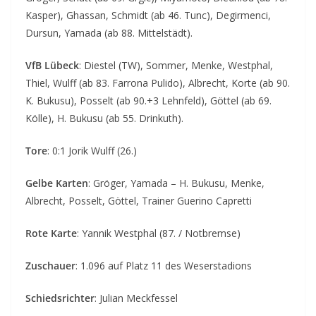
Kasper), Ghassan, Schmidt (ab 46. Tunc), Degirmenci,
Dursun, Yamada (ab 88. Mittelstädt).
VfB Lübeck
: Diestel (TW), Sommer, Menke, Westphal,
Thiel, Wulff (ab 83. Farrona Pulido), Albrecht, Korte (ab 90.
K. Bukusu), Posselt (ab 90.+3 Lehnfeld), Göttel (ab 69.
Kölle), H. Bukusu (ab 55. Drinkuth).
Tore
: 0:1 Jorik Wulff (26.)
Gelbe Karten
: Gröger, Yamada – H. Bukusu, Menke,
Albrecht, Posselt, Göttel, Trainer Guerino Capretti
Rote Karte
: Yannik Westphal (87. / Notbremse)
Zuschauer
: 1.096 auf Platz 11 des Weserstadions
Schiedsrichter
: Julian Meckfessel