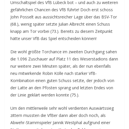
Umschaltspiel des VfB Lübeck bot – und auch zu weiteren
gefährlichen Chancen des VfB führte! Doch erst schoss
John Posselt aus aussichtsreicher Lage über das BSV-Tor
(68.), wenig später setzte Julian Albrecht einen Schuss
knapp am Tor vorbei (73.). Bereits zu diesem Zeitpunkt
hätte unser VfB das Spiel entscheiden können!
Die wohl größte Torchance im zweiten Durchgang sahen
die 1.096 Zuschauer auf Platz 11 des Weserstadions dann
nur weitere zwei Minuten später, als der nun ebenfalls
neu mitwirkende Robin Kölle nach starker VfB-
Kombination einen guten Schuss setzte, der jedoch von
der Latte an den Pfosten sprang und letzten Endes von
der Linie geklärt werden konnte (75.).
Um den mittlerweile sehr wohl verdienten Auswärtssieg
zittern mussten die VfBer dann aber doch noch, als
Abwehr-Stammspieler Jannik Westphal aufgrund einer