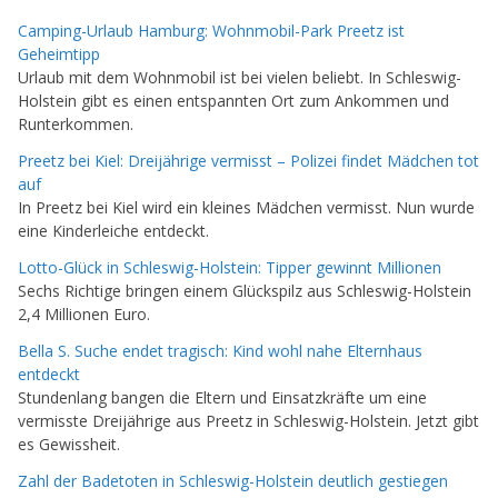
Camping-Urlaub Hamburg: Wohnmobil-Park Preetz ist
Geheimtipp
Urlaub mit dem Wohnmobil ist bei vielen beliebt. In Schleswig-
Holstein gibt es einen entspannten Ort zum Ankommen und
Runterkommen.
Preetz bei Kiel: Dreijährige vermisst – Polizei findet Mädchen tot
auf
In Preetz bei Kiel wird ein kleines Mädchen vermisst. Nun wurde
eine Kinderleiche entdeckt.
Lotto-Glück in Schleswig-Holstein: Tipper gewinnt Millionen
Sechs Richtige bringen einem Glückspilz aus Schleswig-Holstein
2,4 Millionen Euro.
Bella S. Suche endet tragisch: Kind wohl nahe Elternhaus
entdeckt
Stundenlang bangen die Eltern und Einsatzkräfte um eine
vermisste Dreijährige aus Preetz in Schleswig-Holstein. Jetzt gibt
es Gewissheit.
Zahl der Badetoten in Schleswig-Holstein deutlich gestiegen