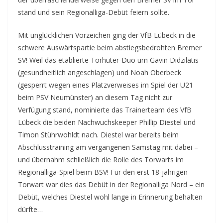
stand und sein Regionalliga-Debüt feiern sollte.
Mit unglücklichen Vorzeichen ging der VfB Lübeck in die
schwere Auswärtspartie beim abstiegsbedrohten Bremer
SV! Weil das etablierte Torhüter-Duo um Gavin Didzilatis
(gesundheitlich angeschlagen) und Noah Oberbeck
(gesperrt wegen eines Platzverweises im Spiel der U21
beim PSV Neumünster) an diesem Tag nicht zur
Verfügung stand, nominierte das Trainerteam des VfB
Lübeck die beiden Nachwuchskeeper Phillip Diestel und
Timon Stührwohldt nach. Diestel war bereits beim
Abschlusstraining am vergangenen Samstag mit dabei –
und übernahm schließlich die Rolle des Torwarts im
Regionalliga-Spiel beim BSV! Für den erst 18-jährigen
Torwart war dies das Debüt in der Regionalliga Nord – ein
Debüt, welches Diestel wohl lange in Erinnerung behalten
dürfte…