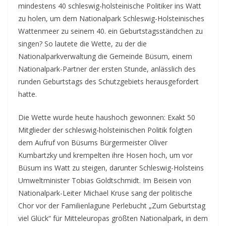
mindestens 40 schleswig-holsteinische Politiker ins Watt
zu holen, um dem Nationalpark Schleswig-Holsteinisches
Wattenmeer zu seinem 40. ein Geburtstagsständchen zu
singen? So lautete die Wette, zu der die
Nationalparkverwaltung die Gemeinde Büsum, einem
Nationalpark-Partner der ersten Stunde, anlässlich des
runden Geburtstags des Schutzgebiets herausgefordert
hatte.
Die Wette wurde heute haushoch gewonnen: Exakt 50
Mitglieder der schleswig-holsteinischen Politik folgten
dem Aufruf von Büsums Bürgermeister Oliver
Kumbartzky und krempelten ihre Hosen hoch, um vor
Büsum ins Watt zu steigen, darunter Schleswig-Holsteins
Umweltminister Tobias Goldtschmidt. Im Beisein von
Nationalpark-Leiter Michael Kruse sang der politische
Chor vor der Familienlagune Perlebucht „Zum Geburtstag
viel Glück“ für Mitteleuropas größten Nationalpark, in dem