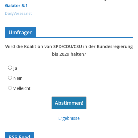
Galater 5:1
DailyVerses.net
Umfragen
Wird die Koalition von SPD/CDU/CSU in der Bundesregierung
bis 2029 halten?
Ja
Nein
Vielleicht
Ergebnisse
RSS Feed