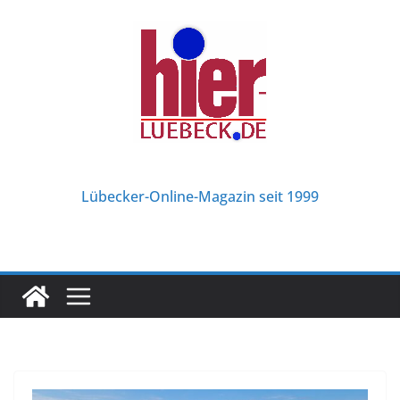
Zum
Inhalt
springen
Lübecker-Online-Magazin seit 1999