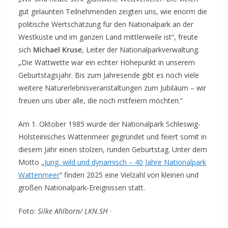
gut gelaunten Teilnehmenden zeigten uns, wie enorm die
politische Wertschätzung für den Nationalpark an der
Westküste und im ganzen Land mittlerweile ist“, freute
sich
Michael Kruse
, Leiter der Nationalparkverwaltung.
„Die Wattwette war ein echter Höhepunkt in unserem
Geburtstagsjahr. Bis zum Jahresende gibt es noch viele
weitere Naturerlebnisveranstaltungen zum Jubiläum – wir
freuen uns über alle, die noch mitfeiern möchten.“
Am 1. Oktober 1985 wurde der Nationalpark Schleswig-
Holsteinisches Wattenmeer gegründet und feiert somit in
diesem Jahr einen stolzen, runden Geburtstag. Unter dem
Motto „
Jung, wild und dynamisch – 40 Jahre Nationalpark
Wattenmeer
“ finden 2025 eine Vielzahl von kleinen und
großen Nationalpark-Ereignissen statt.
Foto:
Silke Ahlborn/ LKN.SH
·