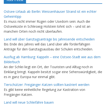
Ostsee-Urlaub ab Berlin: Weissenhäuser Strand ist ein echter
Geheimtipp
Es muss nicht immer Rügen oder Usedom sein: Auch die
Ostseeküste in Schleswig-Holstein lohnt sich – und ist an
manchen Orten noch nicht überlaufen.
Land will über Ganztagsanträge bis Jahresende entscheiden
Bis Ende des Jahres will das Land über alle förderfähigen
Anträge für den Ganztagsausbau der Schulen entscheiden.
Ausflug ab Hamburg: Kappeln – eine Ostsee-Stadt wie aus dem
Bilderbuch
An der Schlei liegt ein Ort, der Touristen und Alltag noch in
Einklang bringt. Kappeln besitzt sogar eine Sehenswürdigkeit, die
es in ganz Europa nur einmal gibt.
Tierschützer: Freigänger-Katzen sollten kastriert werden
Es gibt keine einheitliche Regelung zur Kastration von
Freigänger-Katzen.
Land will neue Schleifähre bauen