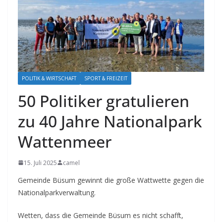
POLITIK & WIRTSCHAFT
SPORT & FREIZEIT
50 Politiker gratulieren
zu 40 Jahre Nationalpark
Wattenmeer
15. Juli 2025
camel
Gemeinde Büsum gewinnt die große Wattwette gegen die
Nationalparkverwaltung.
Wetten, dass die Gemeinde Büsum es nicht schafft,