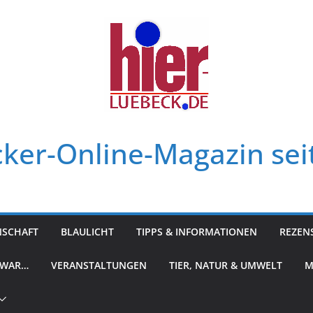
ker-Online-Magazin sei
NSCHAFT
BLAULICHT
TIPPS & INFORMATIONEN
REZEN
 WAR…
VERANSTALTUNGEN
TIER, NATUR & UMWELT
M