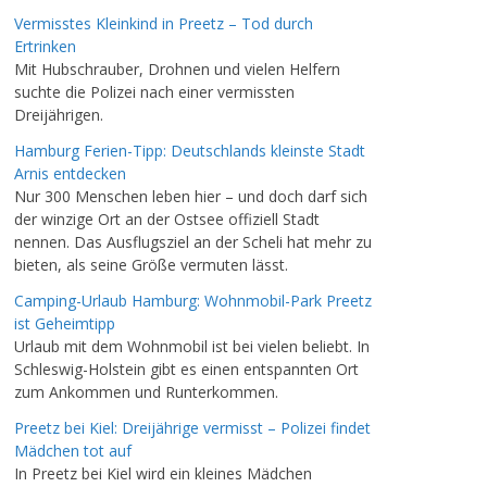
Vermisstes Kleinkind in Preetz – Tod durch
Ertrinken
Mit Hubschrauber, Drohnen und vielen Helfern
suchte die Polizei nach einer vermissten
Dreijährigen.
Hamburg Ferien-Tipp: Deutschlands kleinste Stadt
Arnis entdecken
Nur 300 Menschen leben hier – und doch darf sich
der winzige Ort an der Ostsee offiziell Stadt
nennen. Das Ausflugsziel an der Scheli hat mehr zu
bieten, als seine Größe vermuten lässt.
Camping-Urlaub Hamburg: Wohnmobil-Park Preetz
ist Geheimtipp
Urlaub mit dem Wohnmobil ist bei vielen beliebt. In
Schleswig-Holstein gibt es einen entspannten Ort
zum Ankommen und Runterkommen.
Preetz bei Kiel: Dreijährige vermisst – Polizei findet
Mädchen tot auf
In Preetz bei Kiel wird ein kleines Mädchen