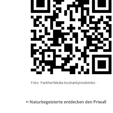
Foto: PantherMedia kostiantynvoitenko ·
Naturbegeisterte entdecken den Priwall