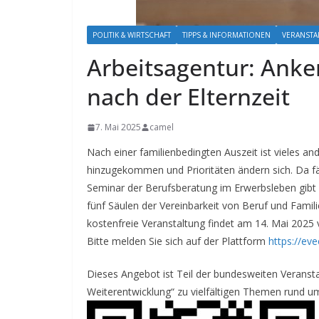
POLITIK & WIRTSCHAFT
TIPPS & INFORMATIONEN
VERANST
Arbeitsagentur: Anker
nach der Elternzeit
7. Mai 2025
camel
Nach einer familienbedingten Auszeit ist vieles a
hinzugekommen und Prioritäten ändern sich. Da fäll
Seminar der Berufsberatung im Erwerbsleben gibt T
fünf Säulen der Vereinbarkeit von Beruf und Famil
kostenfreie Veranstaltung findet am 14. Mai 2025 v
Bitte melden Sie sich auf der Plattform
https://ev
Dieses Angebot ist Teil der bundesweiten Veranst
Weiterentwicklung“ zu vielfältigen Themen rund um