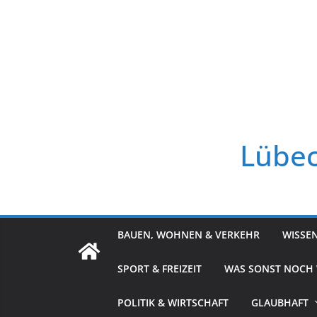
Zum
Inhalt
springen
Lübec
BAUEN, WOHNEN & VERKEHR
WISSE
SPORT & FREIZEIT
WAS SONST NOCH
POLITIK & WIRTSCHAFT
GLAUBHAFT