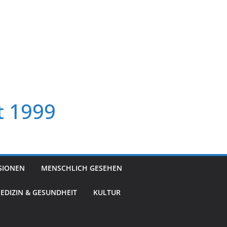
t 1999
SIONEN
MENSCHLICH GESEHEN
EDIZIN & GESUNDHEIT
KULTUR