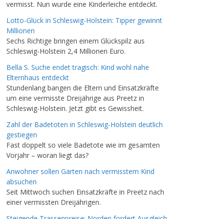
vermisst. Nun wurde eine Kinderleiche entdeckt.
Lotto-Glück in Schleswig-Holstein: Tipper gewinnt
Millionen
Sechs Richtige bringen einem Glückspilz aus
Schleswig-Holstein 2,4 Millionen Euro.
Bella S. Suche endet tragisch: Kind wohl nahe
Elternhaus entdeckt
Stundenlang bangen die Eltern und Einsatzkräfte
um eine vermisste Dreijährige aus Preetz in
Schleswig-Holstein. Jetzt gibt es Gewissheit.
Zahl der Badetoten in Schleswig-Holstein deutlich
gestiegen
Fast doppelt so viele Badetote wie im gesamten
Vorjahr – woran liegt das?
Anwohner sollen Gärten nach vermisstem Kind
absuchen
Seit Mittwoch suchen Einsatzkräfte in Preetz nach
einer vermissten Dreijährigen.
Steigende Trassenpreise: Norden fordert Ausgleich