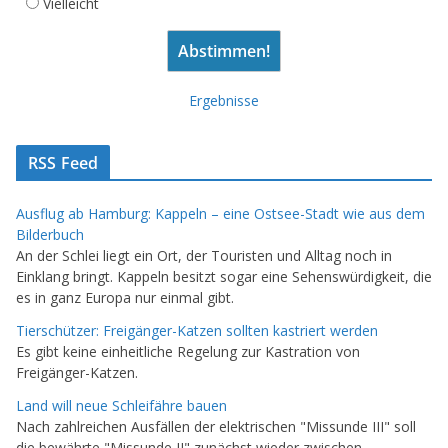
Vielleicht
Ergebnisse
RSS Feed
Ausflug ab Hamburg: Kappeln – eine Ostsee-Stadt wie aus dem
Bilderbuch
An der Schlei liegt ein Ort, der Touristen und Alltag noch in
Einklang bringt. Kappeln besitzt sogar eine Sehenswürdigkeit, die
es in ganz Europa nur einmal gibt.
Tierschützer: Freigänger-Katzen sollten kastriert werden
Es gibt keine einheitliche Regelung zur Kastration von
Freigänger-Katzen.
Land will neue Schleifähre bauen
Nach zahlreichen Ausfällen der elektrischen "Missunde III" soll
die bewährte "Missunde II" zunächst wieder zwischen