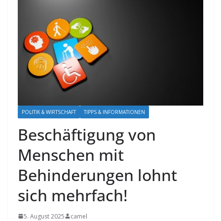
POLITIK & WIRTSCHAFT
TIPPS & INFORMATIONEN
Beschäftigung von
Menschen mit
Behinderungen lohnt
sich mehrfach!
5. August 2025
camel