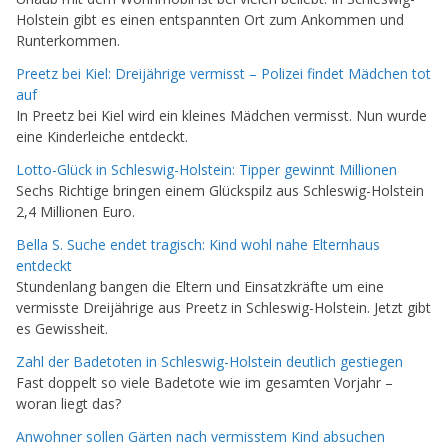
Holstein gibt es einen entspannten Ort zum Ankommen und
Runterkommen.
Preetz bei Kiel: Dreijährige vermisst – Polizei findet Mädchen tot
auf
In Preetz bei Kiel wird ein kleines Mädchen vermisst. Nun wurde
eine Kinderleiche entdeckt.
Lotto-Glück in Schleswig-Holstein: Tipper gewinnt Millionen
Sechs Richtige bringen einem Glückspilz aus Schleswig-Holstein
2,4 Millionen Euro.
Bella S. Suche endet tragisch: Kind wohl nahe Elternhaus
entdeckt
Stundenlang bangen die Eltern und Einsatzkräfte um eine
vermisste Dreijährige aus Preetz in Schleswig-Holstein. Jetzt gibt
es Gewissheit.
Zahl der Badetoten in Schleswig-Holstein deutlich gestiegen
Fast doppelt so viele Badetote wie im gesamten Vorjahr –
woran liegt das?
Anwohner sollen Gärten nach vermisstem Kind absuchen