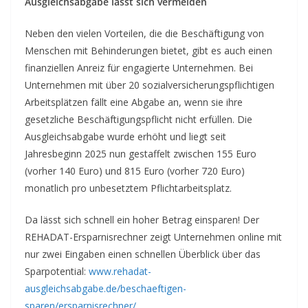
Ausgleichsabgabe lässt sich vermeiden
Neben den vielen Vorteilen, die die Beschäftigung von
Menschen mit Behinderungen bietet, gibt es auch einen
finanziellen Anreiz für engagierte Unternehmen. Bei
Unternehmen mit über 20 sozialversicherungspflichtigen
Arbeitsplätzen fällt eine Abgabe an, wenn sie ihre
gesetzliche Beschäftigungspflicht nicht erfüllen. Die
Ausgleichsabgabe wurde erhöht und liegt seit
Jahresbeginn 2025 nun gestaffelt zwischen 155 Euro
(vorher 140 Euro) und 815 Euro (vorher 720 Euro)
monatlich pro unbesetztem Pflichtarbeitsplatz.
Da lässt sich schnell ein hoher Betrag einsparen! Der
REHADAT-Ersparnisrechner zeigt Unternehmen online mit
nur zwei Eingaben einen schnellen Überblick über das
Sparpotential:
www.rehadat-
ausgleichsabgabe.de/beschaeftigen-
sparen/ersparnisrechner/
.