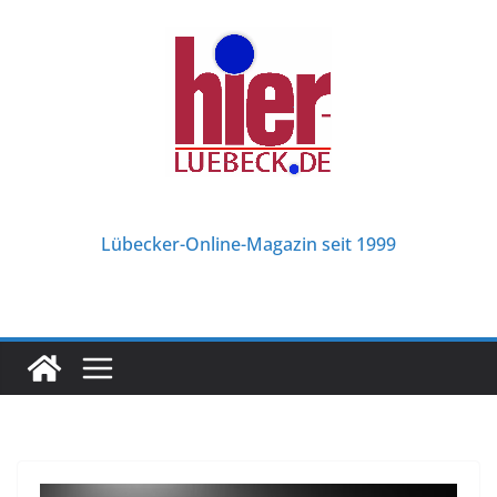
Zum
Inhalt
springen
Lübecker-Online-Magazin seit 1999