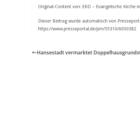
Original-Content von: EKD – Evangelische Kirche i
Dieser Beitrag wurde automatisch von Presseportal
https://www.presseportal.de/pm/55310/6050382
Hansestadt vermarktet Doppelhausgrunds