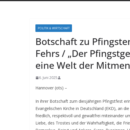
POLITIK & WIRTSCHAFT
Botschaft zu Pfingste
Fehrs / „Der Pfingstge
eine Welt der Mitmen
6. Juni 2025
Hannover (ots) –
In ihrer Botschaft zum diesjährigen Pfingstfest eri
Evangelischen Kirche in Deutschland (EKD), an die
friedlich, respektvoll und gewaltfrei miteinander
Liebe, des Trostes und der Wahrhaftigkeit, die Frie