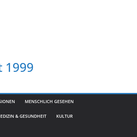
t 1999
SIONEN
MENSCHLICH GESEHEN
EDIZIN & GESUNDHEIT
KULTUR