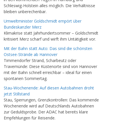
Schleswig-Holstein alles möglich. Die Verhältnisse
bleiben unberechenbar.
Umweltminister Goldschmidt empört über
Bundeskanzler Merz
Klimakrise statt Jahrhundertsommer – Goldschmidt
kritisiert Merz scharf und wirft ihm Untätigkeit vor.
Mit der Bahn statt Auto: Das sind die schönsten
Ostsee-Strände ab Hannover
Timmendorfer Strand, Scharbeutz oder
Travemünde: Diese Küstenorte sind von Hannover
mit der Bahn schnell erreichbar – ideal für einen
spontanen Sommertag.
Stau-Wochenende: Auf diesen Autobahnen droht
jetzt Stillstand
Stau, Sperrungen, Grenzkontrollen: Das kommende
Wochenende wird auf Deutschlands Autobahnen
zur Geduldsprobe. Der ADAC hat bereits klare
Empfehlungen für Reisende.