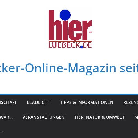
ker-Online-Magazin sei
NSCHAFT
BLAULICHT
TIPPS & INFORMATIONEN
REZEN
 WAR…
VERANSTALTUNGEN
TIER, NATUR & UMWELT
M