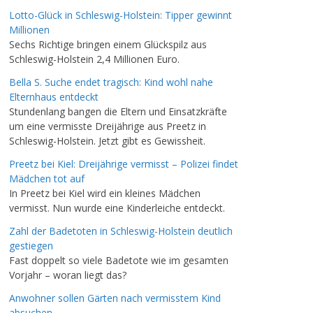
Lotto-Glück in Schleswig-Holstein: Tipper gewinnt
Millionen
Sechs Richtige bringen einem Glückspilz aus
Schleswig-Holstein 2,4 Millionen Euro.
Bella S. Suche endet tragisch: Kind wohl nahe
Elternhaus entdeckt
Stundenlang bangen die Eltern und Einsatzkräfte
um eine vermisste Dreijährige aus Preetz in
Schleswig-Holstein. Jetzt gibt es Gewissheit.
Preetz bei Kiel: Dreijährige vermisst – Polizei findet
Mädchen tot auf
In Preetz bei Kiel wird ein kleines Mädchen
vermisst. Nun wurde eine Kinderleiche entdeckt.
Zahl der Badetoten in Schleswig-Holstein deutlich
gestiegen
Fast doppelt so viele Badetote wie im gesamten
Vorjahr – woran liegt das?
Anwohner sollen Gärten nach vermisstem Kind
absuchen