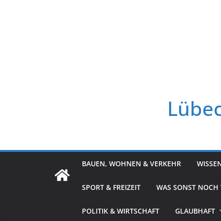
Zum
Inhalt
springen
Lübec
BAUEN, WOHNEN & VERKEHR
WISSE
SPORT & FREIZEIT
WAS SONST NOCH
POLITIK & WIRTSCHAFT
GLAUBHAFT