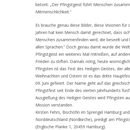
betont: „Der Pfingstgeist führt Menschen zusamme
Mitmenschlichkeit.“
Es brauche genau diese Bilder, diese Visionen fü
Jahren hat kein Mensch damit gerechnet, dass si
Menschen zusammenfinden wird, die beseelt und be
allen Sprachen.“ Doch genau damit wurde die Welt 
Pfingstgeist ein weiteres Mal mitreißen, auf and
Frieden zu stiften. Damals nötig, heute womöglich
Pfingsten ist das Fest des Heiligen Geistes, der al
Weihnachten und Ostern ist es das dritte Hauptfes
09. Juni gefeiert. Der Name geht auf das griechisc
Pfingstfest seit Ende des vierten Jahrhunderts fünf
Ausgießung des Heiligen Geistes wird Pfingsten au
Mission verstanden.
Kirsten Fehrs, Bischöfin im Sprengel Hamburg und
Norddeutschland (Nordkirche), predigt am Pfingst
(Englische Planke 1, 20459 Hamburg).