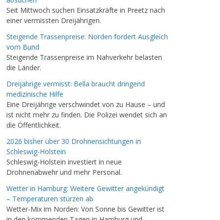
Seit Mittwoch suchen Einsatzkräfte in Preetz nach
einer vermissten Dreijährigen.
Steigende Trassenpreise: Norden fordert Ausgleich
vom Bund
Steigende Trassenpreise im Nahverkehr belasten
die Länder.
Dreijährige vermisst: Bella braucht dringend
medizinische Hilfe
Eine Dreijährige verschwindet von zu Hause – und
ist nicht mehr zu finden. Die Polizei wendet sich an
die Öffentlichkeit.
2026 bisher über 30 Drohnensichtungen in
Schleswig-Holstein
Schleswig-Holstein investiert in neue
Drohnenabwehr und mehr Personal.
Wetter in Hamburg: Weitere Gewitter angekündigt
– Temperaturen stürzen ab
Wetter-Mix im Norden: Von Sonne bis Gewitter ist
in den kommenden Tagen in Hamburg und