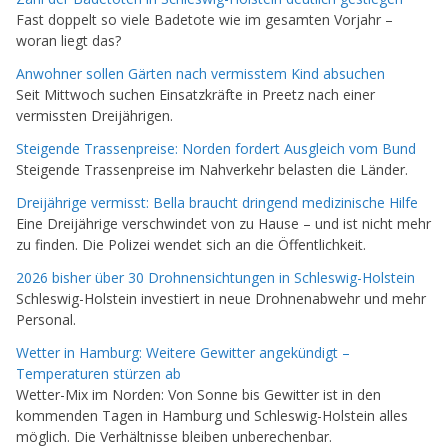
Fast doppelt so viele Badetote wie im gesamten Vorjahr –
woran liegt das?
Anwohner sollen Gärten nach vermisstem Kind absuchen
Seit Mittwoch suchen Einsatzkräfte in Preetz nach einer
vermissten Dreijährigen.
Steigende Trassenpreise: Norden fordert Ausgleich vom Bund
Steigende Trassenpreise im Nahverkehr belasten die Länder.
Dreijährige vermisst: Bella braucht dringend medizinische Hilfe
Eine Dreijährige verschwindet von zu Hause – und ist nicht mehr
zu finden. Die Polizei wendet sich an die Öffentlichkeit.
2026 bisher über 30 Drohnensichtungen in Schleswig-Holstein
Schleswig-Holstein investiert in neue Drohnenabwehr und mehr
Personal.
Wetter in Hamburg: Weitere Gewitter angekündigt –
Temperaturen stürzen ab
Wetter-Mix im Norden: Von Sonne bis Gewitter ist in den
kommenden Tagen in Hamburg und Schleswig-Holstein alles
möglich. Die Verhältnisse bleiben unberechenbar.