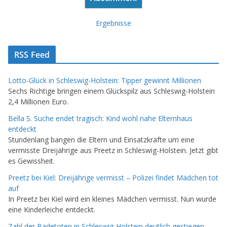
Ergebnisse
RSS Feed
Lotto-Glück in Schleswig-Holstein: Tipper gewinnt Millionen
Sechs Richtige bringen einem Glückspilz aus Schleswig-Holstein
2,4 Millionen Euro.
Bella S. Suche endet tragisch: Kind wohl nahe Elternhaus
entdeckt
Stundenlang bangen die Eltern und Einsatzkräfte um eine
vermisste Dreijährige aus Preetz in Schleswig-Holstein. Jetzt gibt
es Gewissheit.
Preetz bei Kiel: Dreijährige vermisst – Polizei findet Mädchen tot
auf
In Preetz bei Kiel wird ein kleines Mädchen vermisst. Nun wurde
eine Kinderleiche entdeckt.
Zahl der Badetoten in Schleswig-Holstein deutlich gestiegen