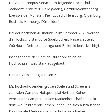
Netz von Campus-Service um folgende Hochschul-
Standorte erweitert: Halle (Saale), Cottbus-Senftenberg,
Eberswalde, Münster, Kiel, Lübeck, Flensburg, Oldenburg,
Rostock, Hamburg, Düsseldorf.
Bei der nächsten Ausbauwelle im Sommer 2025 werden
die Hochschulstandorte Saarbrücken, Kaiserslautern,
Würzburg, Detmold, Lemgo und Bielefeld berücksichtigt.
Insbesondere der Bereich Outdoor-Stelen an
Hochschulen wird stark ausgebaut.
Direkte Verbindung zur Gen Z
Mit hochauflösenden großen Stelen und Screens an
zentralen Campus-Hotspots platziert der Kölner
Vermarkter Campus-Service Markenbotschaften exakt
dort, wo Studierende lernen, leben und sich austauschen.
Das digitale Medium sorgt für hohe Sichtbarkeit,