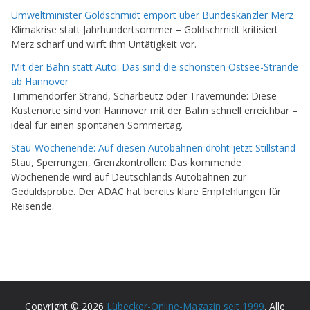
Umweltminister Goldschmidt empört über Bundeskanzler Merz
Klimakrise statt Jahrhundertsommer – Goldschmidt kritisiert
Merz scharf und wirft ihm Untätigkeit vor.
Mit der Bahn statt Auto: Das sind die schönsten Ostsee-Strände
ab Hannover
Timmendorfer Strand, Scharbeutz oder Travemünde: Diese
Küstenorte sind von Hannover mit der Bahn schnell erreichbar –
ideal für einen spontanen Sommertag.
Stau-Wochenende: Auf diesen Autobahnen droht jetzt Stillstand
Stau, Sperrungen, Grenzkontrollen: Das kommende
Wochenende wird auf Deutschlands Autobahnen zur
Geduldsprobe. Der ADAC hat bereits klare Empfehlungen für
Reisende.
Copyright © 2026
Lübecker-Online-Magazin seit 1999
. Alle