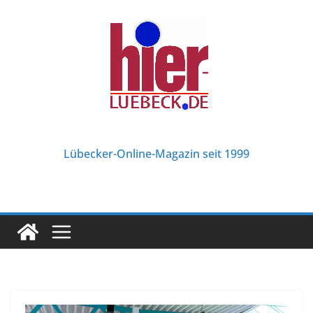
Zum
Inhalt
springen
Lübecker-Online-Magazin seit 1999