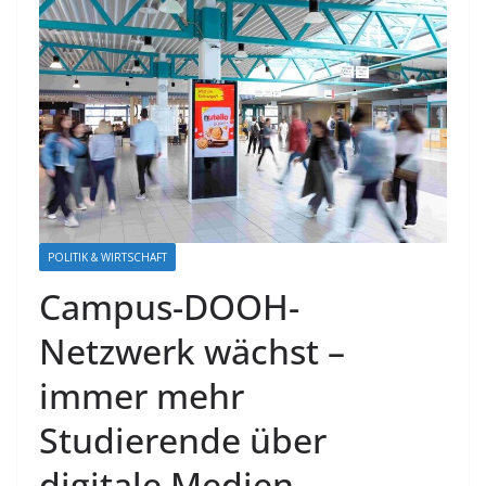
POLITIK & WIRTSCHAFT
Campus-DOOH-
Netzwerk wächst –
immer mehr
Studierende über
digitale Medien