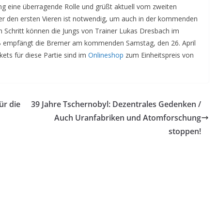
ng eine überragende Rolle und grüßt aktuell vom zweiten
nter den ersten Vieren ist notwendig, um auch in der kommenden
gen Schritt können die Jungs von Trainer Lukas Dresbach im
 empfängt die Bremer am kommenden Samstag, den 26. April
ets für diese Partie sind im
Onlineshop
zum Einheitspreis von
ür die
39 Jahre Tschernobyl: Dezentrales Gedenken /
Auch Uranfabriken und Atomforschung
stoppen!