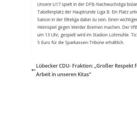
Unsere U17 spielt in der DFB-Nachwuchsliga bisla
Tabellenplatz der Hauptrunde Liga B. Ein Platz u
Saison in der Eliteliga dabei zu sein. Einen wichti
Heimspiel gegen Werder Bremen machen.
Der VfB
um 13 Uhr, gespielt wird im Stadion Lohmühle. Tick
5 Euro für die Sparkassen-Tribüne erhältlich.
Lübecker CDU- Fraktion: „Großer Respekt f
Arbeit in unseren Kitas“