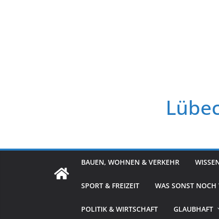
Zum
Inhalt
springen
Lübec
BAUEN, WOHNEN & VERKEHR
WISSE
SPORT & FREIZEIT
WAS SONST NOCH
POLITIK & WIRTSCHAFT
GLAUBHAFT