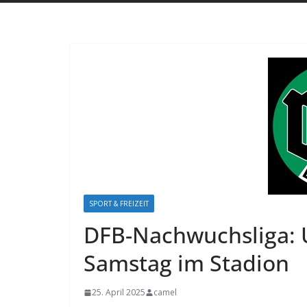
SPORT & FREIZEIT
DFB-Nachwuchsliga: 
Samstag im Stadion
25. April 2025
camel