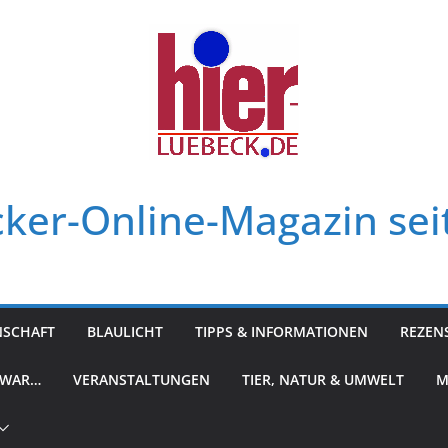
ker-Online-Magazin sei
NSCHAFT
BLAULICHT
TIPPS & INFORMATIONEN
REZEN
 WAR…
VERANSTALTUNGEN
TIER, NATUR & UMWELT
M