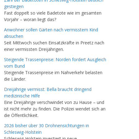
gestiegen
Fast doppelt so viele Badetote wie im gesamten
Vorjahr – woran liegt das?
Anwohner sollen Gärten nach vermisstem Kind
absuchen
Seit Mittwoch suchen Einsatzkräfte in Preetz nach
einer vermissten Dreijährigen.
Steigende Trassenpreise: Norden fordert Ausgleich
vom Bund
Steigende Trassenpreise im Nahverkehr belasten
die Länder.
Dreijährige vermisst: Bella braucht dringend
medizinische Hilfe
Eine Dreijährige verschwindet von zu Hause – und
ist nicht mehr zu finden. Die Polizei wendet sich an
die Öffentlichkeit.
2026 bisher über 30 Drohnensichtungen in
Schleswig-Holstein
Schleswig-Holstein investiert in neue