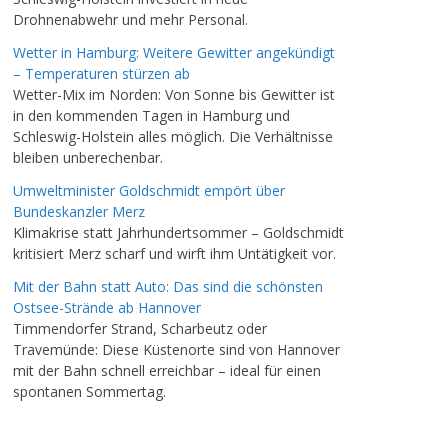
Drohnenabwehr und mehr Personal.
Wetter in Hamburg: Weitere Gewitter angekündigt
– Temperaturen stürzen ab
Wetter-Mix im Norden: Von Sonne bis Gewitter ist
in den kommenden Tagen in Hamburg und
Schleswig-Holstein alles möglich. Die Verhältnisse
bleiben unberechenbar.
Umweltminister Goldschmidt empört über
Bundeskanzler Merz
Klimakrise statt Jahrhundertsommer – Goldschmidt
kritisiert Merz scharf und wirft ihm Untätigkeit vor.
Mit der Bahn statt Auto: Das sind die schönsten
Ostsee-Strände ab Hannover
Timmendorfer Strand, Scharbeutz oder
Travemünde: Diese Küstenorte sind von Hannover
mit der Bahn schnell erreichbar – ideal für einen
spontanen Sommertag.