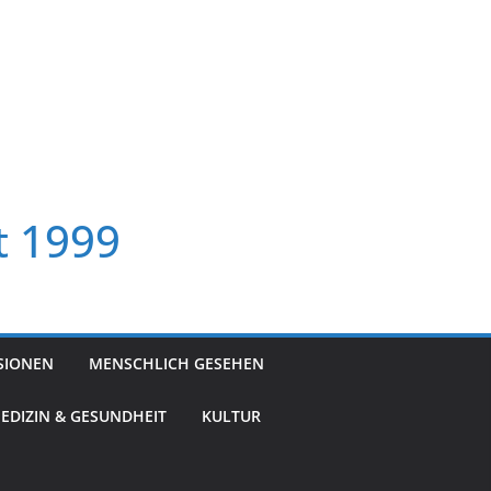
t 1999
SIONEN
MENSCHLICH GESEHEN
EDIZIN & GESUNDHEIT
KULTUR