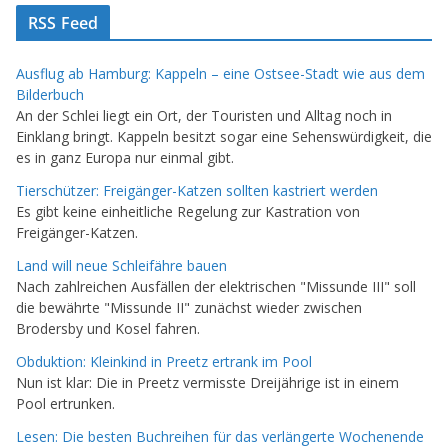
RSS Feed
Ausflug ab Hamburg: Kappeln – eine Ostsee-Stadt wie aus dem
Bilderbuch
An der Schlei liegt ein Ort, der Touristen und Alltag noch in
Einklang bringt. Kappeln besitzt sogar eine Sehenswürdigkeit, die
es in ganz Europa nur einmal gibt.
Tierschützer: Freigänger-Katzen sollten kastriert werden
Es gibt keine einheitliche Regelung zur Kastration von
Freigänger-Katzen.
Land will neue Schleifähre bauen
Nach zahlreichen Ausfällen der elektrischen "Missunde III" soll
die bewährte "Missunde II" zunächst wieder zwischen
Brodersby und Kosel fahren.
Obduktion: Kleinkind in Preetz ertrank im Pool
Nun ist klar: Die in Preetz vermisste Dreijährige ist in einem
Pool ertrunken.
Lesen: Die besten Buchreihen für das verlängerte Wochenende