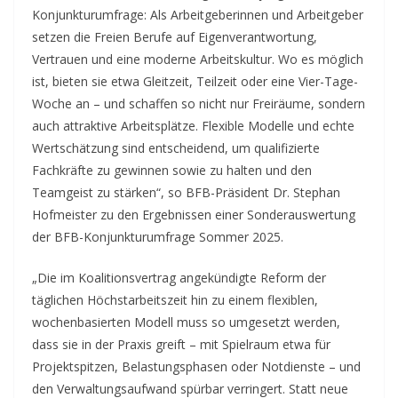
Konjunkturumfrage: Als Arbeitgeberinnen und Arbeitgeber
setzen die Freien Berufe auf Eigenverantwortung,
Vertrauen und eine moderne Arbeitskultur. Wo es möglich
ist, bieten sie etwa Gleitzeit, Teilzeit oder eine Vier-Tage-
Woche an – und schaffen so nicht nur Freiräume, sondern
auch attraktive Arbeitsplätze. Flexible Modelle und echte
Wertschätzung sind entscheidend, um qualifizierte
Fachkräfte zu gewinnen sowie zu halten und den
Teamgeist zu stärken“, so BFB-Präsident Dr. Stephan
Hofmeister zu den Ergebnissen einer Sonderauswertung
der BFB-Konjunkturumfrage Sommer 2025.
„Die im Koalitionsvertrag angekündigte Reform der
täglichen Höchstarbeitszeit hin zu einem flexiblen,
wochenbasierten Modell muss so umgesetzt werden,
dass sie in der Praxis greift – mit Spielraum etwa für
Projektspitzen, Belastungsphasen oder Notdienste – und
den Verwaltungsaufwand spürbar verringert. Statt neue