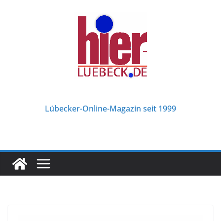
Zum
Inhalt
springen
Lübecker-Online-Magazin seit 1999