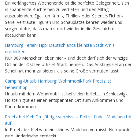
Ein verlängertes Wochenende ist die perfekte Gelegenheit, sich
in spannende Buchreihen zu vertiefen und den Alltag
auszublenden. Egal, ob Krimi-, Thriller- oder Science-Fiction-
Serie: Vertraute Figuren und Schauplätze kehren wieder und
sorgen dafür, dass man sofort wieder in die Geschichte
abtauchen kann.
Hamburg Ferien-Tipp: Deutschlands kleinste Stadt Arnis
entdecken
Nur 300 Menschen leben hier – und doch darf sich der winzige
Ort an der Ostsee offiziell Stadt nennen. Das Ausflugsziel an der
Scheli hat mehr zu bieten, als seine Größe vermuten lässt.
Camping-Urlaub Hamburg: Wohnmobil-Park Preetz ist
Geheimtipp
Urlaub mit dem Wohnmobil ist bei vielen beliebt. In Schleswig-
Holstein gibt es einen entspannten Ort zum Ankommen und
Runterkommen.
Preetz bei Kiel: Dreijährige vermisst – Polizei findet Mädchen tot
auf
In Preetz bei Kiel wird ein kleines Mädchen vermisst. Nun wurde
eine Kinderleiche entdeckt.