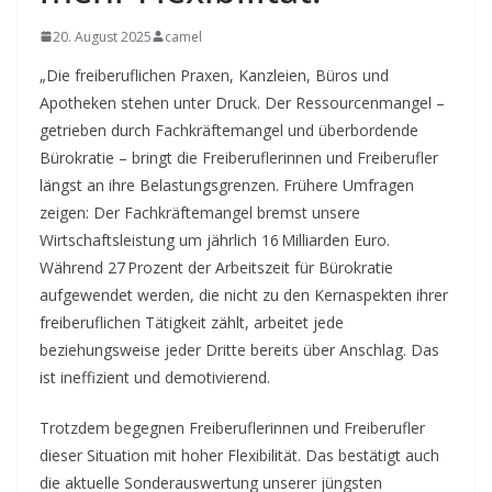
20. August 2025
camel
„Die freiberuflichen Praxen, Kanzleien, Büros und
Apotheken stehen unter Druck. Der Ressourcenmangel –
getrieben durch Fachkräftemangel und überbordende
Bürokratie – bringt die Freiberuflerinnen und Freiberufler
längst an ihre Belastungsgrenzen. Frühere Umfragen
zeigen: Der Fachkräftemangel bremst unsere
Wirtschaftsleistung um jährlich 16 Milliarden Euro.
Während 27 Prozent der Arbeitszeit für Bürokratie
aufgewendet werden, die nicht zu den Kernaspekten ihrer
freiberuflichen Tätigkeit zählt, arbeitet jede
beziehungsweise jeder Dritte bereits über Anschlag. Das
ist ineffizient und demotivierend.
Trotzdem begegnen Freiberuflerinnen und Freiberufler
dieser Situation mit hoher Flexibilität. Das bestätigt auch
die aktuelle Sonderauswertung unserer jüngsten