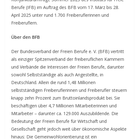
Berufe (IFB) im Auftrag des BFB vom 17. März bis 28.
April 2025 unter rund 1.700 Freiberuflerinnen und
Freiberuflern.
Über den BFB
Der Bundesverband der Freien Berufe e. V. (BFB) vertritt
als einziger Spitzenverband der freiberuflichen Kammern
und Verbände die Interessen der Freien Berufe, darunter
sowohl Selbstständige als auch Angestellte, in
Deutschland. Allein die rund 1,48 Millionen
selbstständigen Freiberuflerinnen und Freiberufler steuern
knapp zehn Prozent zum Bruttoinlandsprodukt bei. Sie
beschäftigen über 4,7 Millionen Mitarbeiterinnen und
Mitarbeiter – darunter ca. 129.000 Auszubildende. Die
Bedeutung der Freien Berufe für Wirtschaft und
Gesellschaft geht jedoch weit über ökonomische Aspekte
hinaus: Die Gemeinwohlorientierung ist ein