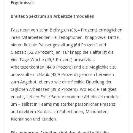
Ergebnisse:
Breites Spektrum an Arbeitszeitmodellen
Fast neun von zehn Befragten (86,4 Prozent) ermöglichen
ihren Mitarbeitenden Teilzeitoptionen. Knapp zwei Drittel
bieten flexible Pausengestaltung (64 Prozent) und
Gleitzeit (62,8 Prozent) an. Für knapp die Hälfte ist die
Vier-Tage-Woche (49,3 Prozent) umsetzbar.
Arbeitszeitkonten (44,8 Prozent) und die Möglichkeit zu
unbezahltem Urlaub (43,9 Prozent) gehören bei vielen
zum Angebot, ebenso wie eine flexible Einteilung der
täglichen Arbeitszeit (39,8 Prozent). Wo es die Tätigkeit
erlaubt, setzen Freie Berufe moderne Arbeitszeitmodelle
um – selbst in Teams mit starker persönlicher Präsenz
und direktem Kontakt zu Patientinnen, Mandanten,
Klientinnen und Kunden.
Für modernes Arbeiten sind drei Aspekte für die