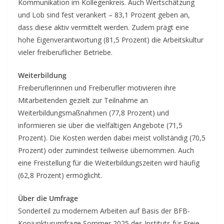
Kommunikation im Kollegenkreis. Auch Wertschätzung
und Lob sind fest verankert – 83,1 Prozent geben an,
dass diese aktiv vermittelt werden. Zudem prägt eine
hohe Eigenverantwortung (81,5 Prozent) die Arbeitskultur
vieler freiberuflicher Betriebe.
Weiterbildung
Freiberuflerinnen und Freiberufler motivieren ihre
Mitarbeitenden gezielt zur Teilnahme an
Weiterbildungsmaßnahmen (77,8 Prozent) und
informieren sie über die vielfältigen Angebote (71,5
Prozent). Die Kosten werden dabei meist vollständig (70,5
Prozent) oder zumindest teilweise übernommen. Auch
eine Freistellung für die Weiterbildungszeiten wird häufig
(62,8 Prozent) ermöglicht.
Über die Umfrage
Sonderteil zu modernem Arbeiten auf Basis der BFB-
Konjunkturumfrage Sommer 2025 des Instituts für Freie