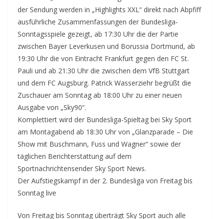
der Sendung werden in „Highlights XXL“ direkt nach Abpfiff
ausführliche Zusammenfassungen der Bundesliga-
Sonntagsspiele gezeigt, ab 17:30 Uhr die der Partie
zwischen Bayer Leverkusen und Borussia Dortmund, ab
19:30 Uhr die von Eintracht Frankfurt gegen den FC St.
Pauli und ab 21:30 Uhr die zwischen dem VfB Stuttgart
und dem FC Augsburg. Patrick Wasserziehr begrüßt die
Zuschauer am Sonntag ab 18:00 Uhr zu einer neuen
Ausgabe von „Sky90“.
Komplettiert wird der Bundesliga-Spieltag bei Sky Sport
am Montagabend ab 18:30 Uhr von „Glanzparade – Die
Show mit Buschmann, Fuss und Wagner“ sowie der
täglichen Berichterstattung auf dem
Sportnachrichtensender Sky Sport News.
Der Aufstiegskampf in der 2. Bundesliga von Freitag bis
Sonntag live
Von Freitag bis Sonntag überträgt Sky Sport auch alle