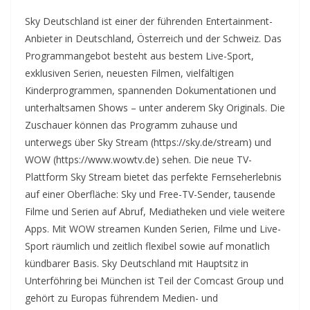
Sky Deutschland ist einer der führenden Entertainment-
Anbieter in Deutschland, Österreich und der Schweiz. Das
Programmangebot besteht aus bestem Live-Sport,
exklusiven Serien, neuesten Filmen, vielfältigen
Kinderprogrammen, spannenden Dokumentationen und
unterhaltsamen Shows – unter anderem Sky Originals. Die
Zuschauer können das Programm zuhause und
unterwegs über Sky Stream (https://sky.de/stream) und
WOW (https://www.wowtv.de) sehen. Die neue TV-
Plattform Sky Stream bietet das perfekte Fernseherlebnis
auf einer Oberfläche: Sky und Free-TV-Sender, tausende
Filme und Serien auf Abruf, Mediatheken und viele weitere
Apps. Mit WOW streamen Kunden Serien, Filme und Live-
Sport räumlich und zeitlich flexibel sowie auf monatlich
kündbarer Basis. Sky Deutschland mit Hauptsitz in
Unterföhring bei München ist Teil der Comcast Group und
gehört zu Europas führendem Medien- und