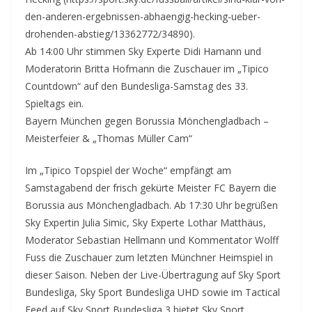
den-anderen-ergebnissen-abhaengig-hecking-ueber-
drohenden-abstieg/13362772/34890).
Ab 14:00 Uhr stimmen Sky Experte Didi Hamann und
Moderatorin Britta Hofmann die Zuschauer im „Tipico
Countdown“ auf den Bundesliga-Samstag des 33.
Spieltags ein.
Bayern München gegen Borussia Mönchengladbach –
Meisterfeier & „Thomas Müller Cam“
Im „Tipico Topspiel der Woche“ empfängt am
Samstagabend der frisch gekürte Meister FC Bayern die
Borussia aus Mönchengladbach. Ab 17:30 Uhr begrüßen
Sky Expertin Julia Simic, Sky Experte Lothar Matthäus,
Moderator Sebastian Hellmann und Kommentator Wolff
Fuss die Zuschauer zum letzten Münchner Heimspiel in
dieser Saison. Neben der Live-Übertragung auf Sky Sport
Bundesliga, Sky Sport Bundesliga UHD sowie im Tactical
Feed auf Sky Sport Bundesliga 3 bietet Sky Sport