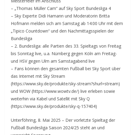
Meisterfeier im Anschluss
– „Thomas Müller Cam“ auf Sky Sport Bundesliga 4
– Sky Experte Didi Hamann und Moderatorin Britta
Hofmann melden sich am Samstag ab 14:00 Uhr mit dem
„Tipico Countdown“ und den Nachmittagsspielen der
Bundesliga
– 2. Bundesliga: alle Partien des 33. Spieltags von Freitag
bis Sonntag live, u.a. Nürnberg gegen Köln am Freitag-
und HSV gegen Ulm am Samstagabend live
– Fans können den gesamten Fußball bei Sky Sport über
das Internet mit Sky Stream
(https://www.sky.de/produkte/sky-stream?shurl=stream)
und WOW (https://www.wowtv.de/) live erleben sowie
weiterhin via Kabel und Satellit mit Sky Q
(https://www.sky.de/produkte/sky-q-157404)
Unterföhring, 8. Mai 2025 – Der vorletzte Spieltag der
Fußball Bundesliga Saison 2024/25 steht an und