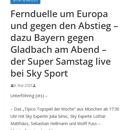
SPORT & FREIZEIT
Fernduelle um Europa
und gegen den Abstieg –
dazu Bayern gegen
Gladbach am Abend –
der Super Samstag live
bei Sky Sport
8. Mai 2025
Unterföhring (ots) –
– Das „Tipico Topspiel der Woche“ aus München ab 17:30
Uhr mit Sky Expertin Julia Simic, Sky Experte Lothar
Matthäus, Sebastian Hellmann und Wolff Fuss –