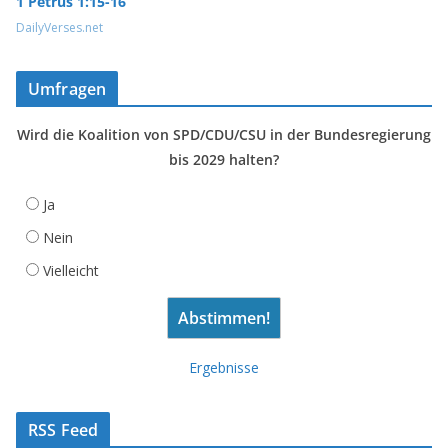
1 Petrus 1:15-16
DailyVerses.net
Umfragen
Wird die Koalition von SPD/CDU/CSU in der Bundesregierung
bis 2029 halten?
Ja
Nein
Vielleicht
Ergebnisse
RSS Feed