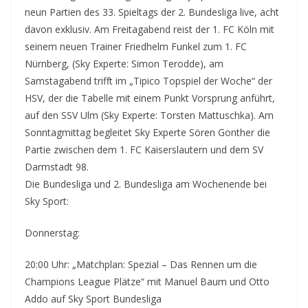
neun Partien des 33. Spieltags der 2. Bundesliga live, acht
davon exklusiv. Am Freitagabend reist der 1. FC Köln mit
seinem neuen Trainer Friedhelm Funkel zum 1. FC
Nürnberg, (Sky Experte: Simon Terodde), am
Samstagabend trifft im „Tipico Topspiel der Woche“ der
HSV, der die Tabelle mit einem Punkt Vorsprung anführt,
auf den SSV Ulm (Sky Experte: Torsten Mattuschka). Am
Sonntagmittag begleitet Sky Experte Sören Gonther die
Partie zwischen dem 1. FC Kaiserslautern und dem SV
Darmstadt 98.
Die Bundesliga und 2. Bundesliga am Wochenende bei
Sky Sport:
Donnerstag:
20:00 Uhr: „Matchplan: Spezial – Das Rennen um die
Champions League Plätze“ mit Manuel Baum und Otto
Addo auf Sky Sport Bundesliga