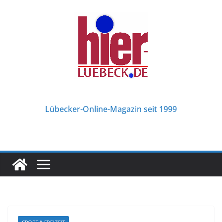
Zum
Inhalt
springen
Lübecker-Online-Magazin seit 1999