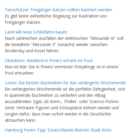
Tierschützer: Freigänger-Katzen sollten kastriert werden
Es gibt keine einheitliche Regelung zur Kastration von
Freigänger-Katzen.
Land will neue Schleifähre bauen
Nach zahlreichen Ausfällen der elektrischen "Missunde III" soll
die bewährte "Missunde II" zunächst wieder zwischen
Brodersby und Kosel fahren.
Obduktion: Kleinkind in Preetz ertrank im Pool
Nun ist klar: Die in Preetz vermisste Dreijährige ist in einem
Pool ertrunken.
Lesen: Die besten Buchreihen für das verlängerte Wochenende
Ein verlängertes Wochenende ist die perfekte Gelegenheit, sich
in spannende Buchreihen zu vertiefen und den Alltag
auszublenden. Egal, ob Krimi-, Thriller- oder Science-Fiction-
Serie: Vertraute Figuren und Schauplätze kehren wieder und
sorgen dafür, dass man sofort wieder in die Geschichte
abtauchen kann.
Hamburg Ferien-Tipp: Deutschlands kleinste Stadt Arnis