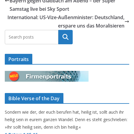
Bayern gegen Gladbach am Abend – der Super
Samstag live bei Sky Sport
International: US-Vize-Außenminister: Deutschland,
erspare uns das Moralisieren
Suchen
Portraits
Bible Verse of the Day
Sondern wie der, der euch berufen hat, heilig ist, sollt auch ihr
heilig sein in eurem ganzen Wandel. Denn es steht geschrieben:
»Ihr sollt heilig sein, denn ich bin heilig.«