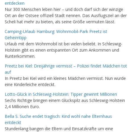
entdecken
Nur 300 Menschen leben hier – und doch darf sich der winzige
Ort an der Ostsee offiziell Stadt nennen. Das Ausflugsziel an der
Scheli hat mehr zu bieten, als seine Größe vermuten lässt.
Camping-Urlaub Hamburg: Wohnmobil-Park Preetz ist
Geheimtipp
Urlaub mit dem Wohnmobil ist bei vielen beliebt. In Schleswig-
Holstein gibt es einen entspannten Ort zum Ankommen und
Runterkommen.
Preetz bei Kiel: Dreijährige vermisst – Polizei findet Mädchen tot
auf
In Preetz bei Kiel wird ein kleines Mädchen vermisst. Nun wurde
eine Kinderleiche entdeckt.
Lotto-Glück in Schleswig-Holstein: Tipper gewinnt Millionen
Sechs Richtige bringen einem Glückspilz aus Schleswig-Holstein
2,4 Millionen Euro.
Bella S. Suche endet tragisch: Kind wohl nahe Elternhaus
entdeckt
Stundenlang bangen die Eltern und Einsatzkräfte um eine