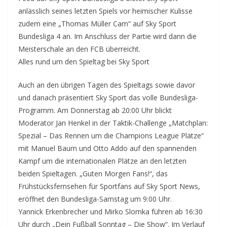
anlässlich seines letzten Spiels vor heimischer Kulisse
zudem eine „Thomas Müller Cam“ auf Sky Sport
Bundesliga 4 an. Im Anschluss der Partie wird dann die
Meisterschale an den FCB überreicht.
Alles rund um den Spieltag bei Sky Sport
Auch an den übrigen Tagen des Spieltags sowie davor
und danach präsentiert Sky Sport das volle Bundesliga-
Programm. Am Donnerstag ab 20:00 Uhr blickt
Moderator Jan Henkel in der Taktik-Challenge „Matchplan:
Spezial – Das Rennen um die Champions League Plätze“
mit Manuel Baum und Otto Addo auf den spannenden
Kampf um die internationalen Plätze an den letzten
beiden Spieltagen. „Guten Morgen Fans!“, das
Frühstücksfernsehen für Sportfans auf Sky Sport News,
eröffnet den Bundesliga-Samstag um 9:00 Uhr.
Yannick Erkenbrecher und Mirko Slomka führen ab 16:30
Uhr durch „Dein Fußball Sonntag – Die Show“. Im Verlauf