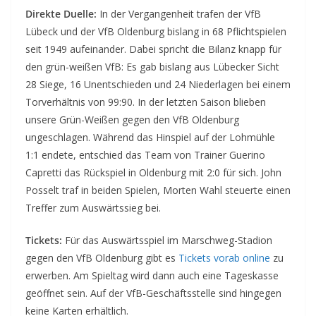
Direkte Duelle:
In der Vergangenheit trafen der VfB
Lübeck und der VfB Oldenburg bislang in 68 Pflichtspielen
seit 1949 aufeinander. Dabei spricht die Bilanz knapp für
den grün-weißen VfB: Es gab bislang aus Lübecker Sicht
28 Siege, 16 Unentschieden und 24 Niederlagen bei einem
Torverhältnis von 99:90. In der letzten Saison blieben
unsere Grün-Weißen gegen den VfB Oldenburg
ungeschlagen. Während das Hinspiel auf der Lohmühle
1:1 endete, entschied das Team von Trainer Guerino
Capretti das Rückspiel in Oldenburg mit 2:0 für sich. John
Posselt traf in beiden Spielen, Morten Wahl steuerte einen
Treffer zum Auswärtssieg bei.
Tickets:
Für das Auswärtsspiel im Marschweg-Stadion
gegen den VfB Oldenburg gibt es
Tickets vorab online
zu
erwerben. Am Spieltag wird dann auch eine Tageskasse
geöffnet sein. Auf der VfB-Geschäftsstelle sind hingegen
keine Karten erhältlich.