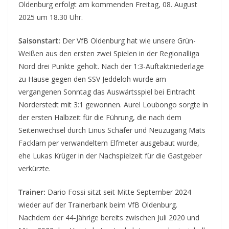
Oldenburg erfolgt am kommenden Freitag, 08. August
2025 um 18.30 Uhr.
Saisonstart:
Der VfB Oldenburg hat wie unsere Grün-
Weißen aus den ersten zwei Spielen in der Regionalliga
Nord drei Punkte geholt. Nach der 1:3-Auftaktniederlage
zu Hause gegen den SSV Jeddeloh wurde am
vergangenen Sonntag das Auswärtsspiel bei Eintracht
Norderstedt mit 3:1 gewonnen. Aurel Loubongo sorgte in
der ersten Halbzeit für die Führung, die nach dem
Seitenwechsel durch Linus Schäfer und Neuzugang Mats
Facklam per verwandeltem Elfmeter ausgebaut wurde,
ehe Lukas Krüger in der Nachspielzeit für die Gastgeber
verkürzte.
Trainer:
Dario Fossi sitzt seit Mitte September 2024
wieder auf der Trainerbank beim VfB Oldenburg.
Nachdem der 44-Jährige bereits zwischen Juli 2020 und