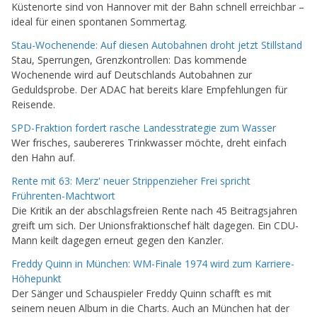
Küstenorte sind von Hannover mit der Bahn schnell erreichbar –
ideal für einen spontanen Sommertag.
Stau-Wochenende: Auf diesen Autobahnen droht jetzt Stillstand
Stau, Sperrungen, Grenzkontrollen: Das kommende
Wochenende wird auf Deutschlands Autobahnen zur
Geduldsprobe. Der ADAC hat bereits klare Empfehlungen für
Reisende.
SPD-Fraktion fordert rasche Landesstrategie zum Wasser
Wer frisches, saubereres Trinkwasser möchte, dreht einfach
den Hahn auf.
Rente mit 63: Merz' neuer Strippenzieher Frei spricht
Frührenten-Machtwort
Die Kritik an der abschlagsfreien Rente nach 45 Beitragsjahren
greift um sich. Der Unionsfraktionschef hält dagegen. Ein CDU-
Mann keilt dagegen erneut gegen den Kanzler.
Freddy Quinn in München: WM-Finale 1974 wird zum Karriere-
Höhepunkt
Der Sänger und Schauspieler Freddy Quinn schafft es mit
seinem neuen Album in die Charts. Auch an München hat der