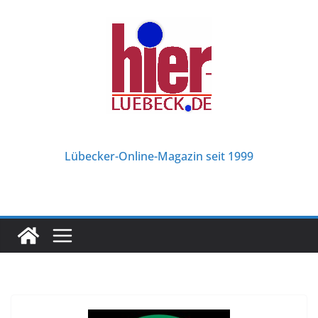
Zum
Inhalt
springen
Lübecker-Online-Magazin seit 1999