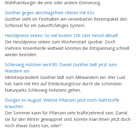
Wahlhamburger die eine oder andere Erinnerung.
Günther gegen abschlagsfreie «Rente mit 63»
Günther sieht im Festhalten am vereinbarten Rentenpaket den
Schlüssel für ein zukunftsfähiges System.
Heizölpreise sinken: So viel kosten 100 Liter Heizöl aktuell
Die Heizölpreise sinken zum Wochenstart spürbar. Doch
mehrere Krisenherde weltweit könnten die Entspannung schnell
wieder beenden.
Schleswig-Holstein wird 80: Daniel Günther lädt jetzt zum
Wandern ein
Ministerpräsident Günther lädt zum Mitwandern ein: Wer Lust
hat, kann mit ihm auf Entdeckungstour durch die schönsten
Naturparks Schleswig-Holsteins gehen.
Düngen im August: Welche Pflanzen jetzt noch Nährstoffe
brauchen
Der Sommer kann für Pflanzen sehr kräftezehrend sein. Damit
sie für den Winter gewappnet sind, könnte man ihnen jetzt doch
noch etwas Gutes tun, oder?