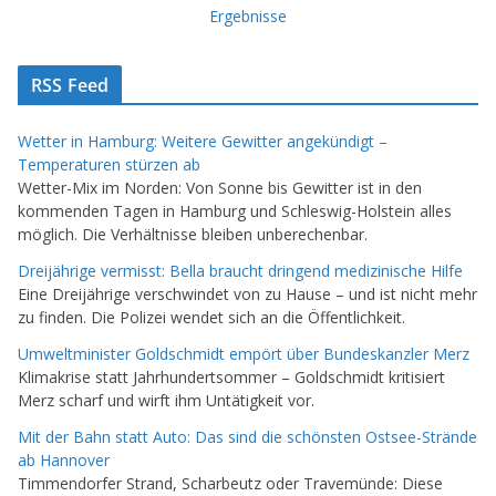
Ergebnisse
RSS Feed
Wetter in Hamburg: Weitere Gewitter angekündigt –
Temperaturen stürzen ab
Wetter-Mix im Norden: Von Sonne bis Gewitter ist in den
kommenden Tagen in Hamburg und Schleswig-Holstein alles
möglich. Die Verhältnisse bleiben unberechenbar.
Dreijährige vermisst: Bella braucht dringend medizinische Hilfe
Eine Dreijährige verschwindet von zu Hause – und ist nicht mehr
zu finden. Die Polizei wendet sich an die Öffentlichkeit.
Umweltminister Goldschmidt empört über Bundeskanzler Merz
Klimakrise statt Jahrhundertsommer – Goldschmidt kritisiert
Merz scharf und wirft ihm Untätigkeit vor.
Mit der Bahn statt Auto: Das sind die schönsten Ostsee-Strände
ab Hannover
Timmendorfer Strand, Scharbeutz oder Travemünde: Diese