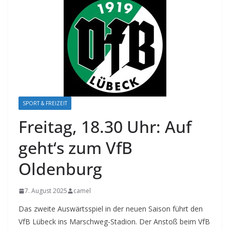
SPORT & FREIZEIT
Freitag, 18.30 Uhr: Auf
geht‘s zum VfB
Oldenburg
7. August 2025
camel
Das zweite Auswärtsspiel in der neuen Saison führt den
VfB Lübeck ins Marschweg-Stadion. Der Anstoß beim VfB