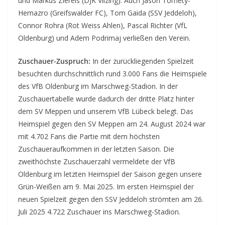
und Markus Ziereis (DJK Vilzing). Auch Jason Tomety-
Hemazro (Greifswalder FC), Tom Gaida (SSV Jeddeloh),
Connor Rohra (Rot Weiss Ahlen), Pascal Richter (VfL
Oldenburg) und Adem Podrimaj verließen den Verein.
Zuschauer-Zuspruch:
In der zurückliegenden Spielzeit
besuchten durchschnittlich rund 3.000 Fans die Heimspiele
des VfB Oldenburg im Marschweg-Stadion. In der
Zuschauertabelle wurde dadurch der dritte Platz hinter
dem SV Meppen und unserem VfB Lübeck belegt. Das
Heimspiel gegen den SV Meppen am 24. August 2024 war
mit 4.702 Fans die Partie mit dem höchsten
Zuschaueraufkommen in der letzten Saison. Die
zweithöchste Zuschauerzahl vermeldete der VfB
Oldenburg im letzten Heimspiel der Saison gegen unsere
Grün-Weißen am 9. Mai 2025. Im ersten Heimspiel der
neuen Spielzeit gegen den SSV Jeddeloh strömten am 26.
Juli 2025 4.722 Zuschauer ins Marschweg-Stadion.