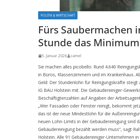
POLITIK & WIRTSCHAFT
Fürs Saubermachen in
Stunde das Minimum
5. Januar 2026
camel
Sie machen alles picobello: Rund 4.640 Reinigungs
in Büros, Klassenzimmern und im Krankenhaus. A
Geld: Der Stundenlohn für Reinigungskräfte steigt 
IG BAU Holstein mit. Die Gebäudereiniger-Gewerksc
Beschäftigtenzahlen auf Angaben der Arbeitsagent
„Wer Fassaden oder Fenster reinigt, bekommt jet
das ist der neue Mindestlohn für die Außenreinigu
neuen Lohn-Limits in der Gebäudereinigung sind d
Gebäudereinigung bezahlt werden muss“, sagt Ral
Holstein. Alle 91 Gebäudereiniger-Unternehmen in