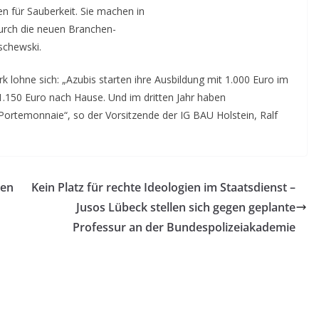
n für Sauberkeit. Sie machen in
durch die neuen Branchen-
lschewski.
lohne sich: „Azubis starten ihre Ausbildung mit 1.000 Euro im
1.150 Euro nach Hause. Und im dritten Jahr haben
ortemonnaie“, so der Vorsitzende der IG BAU Holstein, Ralf
den
Kein Platz für rechte Ideologien im Staatsdienst –
Jusos Lübeck stellen sich gegen geplante
Professur an der Bundespolizeiakademie