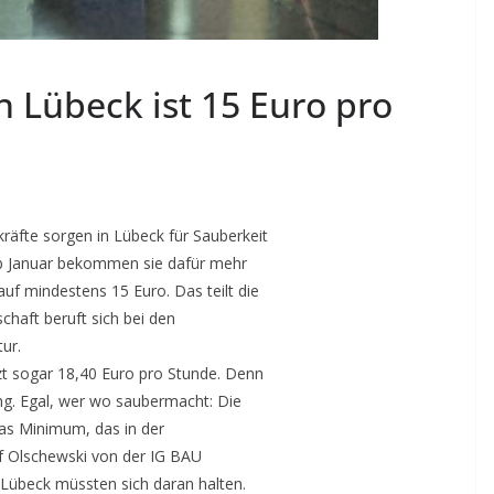
 Lübeck ist 15 Euro pro
kräfte sorgen in Lübeck für Sauberkeit
b Januar bekommen sie dafür mehr
auf mindestens 15 Euro. Das teilt die
haft beruft sich bei den
ur.
zt sogar 18,40 Euro pro Stunde. Denn
ng. Egal, wer wo saubermacht: Die
as Minimum, das in der
f Olschewski von der IG BAU
 Lübeck müssten sich daran halten.