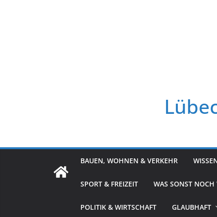
Zum
Inhalt
springen
Lübec
BAUEN, WOHNEN & VERKEHR
WISSE
SPORT & FREIZEIT
WAS SONST NOCH
POLITIK & WIRTSCHAFT
GLAUBHAFT