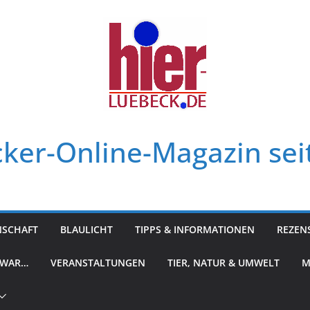
ker-Online-Magazin sei
NSCHAFT
BLAULICHT
TIPPS & INFORMATIONEN
REZEN
 WAR…
VERANSTALTUNGEN
TIER, NATUR & UMWELT
M