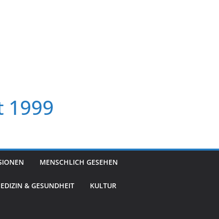
t 1999
SIONEN
MENSCHLICH GESEHEN
EDIZIN & GESUNDHEIT
KULTUR