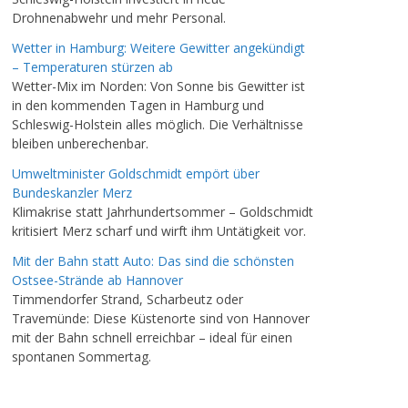
Drohnenabwehr und mehr Personal.
Wetter in Hamburg: Weitere Gewitter angekündigt
– Temperaturen stürzen ab
Wetter-Mix im Norden: Von Sonne bis Gewitter ist
in den kommenden Tagen in Hamburg und
Schleswig-Holstein alles möglich. Die Verhältnisse
bleiben unberechenbar.
Umweltminister Goldschmidt empört über
Bundeskanzler Merz
Klimakrise statt Jahrhundertsommer – Goldschmidt
kritisiert Merz scharf und wirft ihm Untätigkeit vor.
Mit der Bahn statt Auto: Das sind die schönsten
Ostsee-Strände ab Hannover
Timmendorfer Strand, Scharbeutz oder
Travemünde: Diese Küstenorte sind von Hannover
mit der Bahn schnell erreichbar – ideal für einen
spontanen Sommertag.