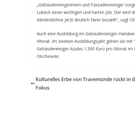
„Gebäudereinigerinnen und Fassadenreiniger sorge
Lübeck einen wichtigen und harten Job. Der wird 
Mindestlöhne jetzt deutlich fairer bezahlt“, sagt O
Auch eine Ausbildung im Gebäudereiniger-Handwerk 
Monat. Im zweiten Ausbildungsjahr gehen sie mit 
Gebäudereiniger-Azubis 1.300 Euro pro Monat im P
Olschewski.
Kulturelles Erbe von Travemünde rückt in 
Fokus