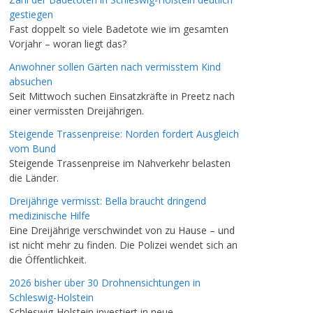
gestiegen
Fast doppelt so viele Badetote wie im gesamten
Vorjahr – woran liegt das?
Anwohner sollen Gärten nach vermisstem Kind
absuchen
Seit Mittwoch suchen Einsatzkräfte in Preetz nach
einer vermissten Dreijährigen.
Steigende Trassenpreise: Norden fordert Ausgleich
vom Bund
Steigende Trassenpreise im Nahverkehr belasten
die Länder.
Dreijährige vermisst: Bella braucht dringend
medizinische Hilfe
Eine Dreijährige verschwindet von zu Hause – und
ist nicht mehr zu finden. Die Polizei wendet sich an
die Öffentlichkeit.
2026 bisher über 30 Drohnensichtungen in
Schleswig-Holstein
Schleswig-Holstein investiert in neue