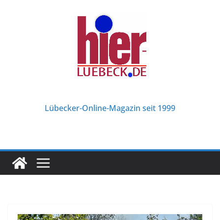
Zum
Inhalt
springen
Lübecker-Online-Magazin seit 1999