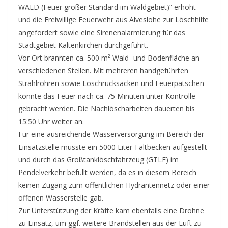
WALD (Feuer größer Standard im Waldgebiet)“ erhöht
und die Freiwillige Feuerwehr aus Alveslohe zur Löschhilfe
angefordert sowie eine Sirenenalarmierung für das
Stadtgebiet Kaltenkirchen durchgeführt.
Vor Ort brannten ca. 500 m² Wald- und Bodenfläche an
verschiedenen Stellen. Mit mehreren handgeführten
Strahlrohren sowie Löschrucksäcken und Feuerpatschen
konnte das Feuer nach ca. 75 Minuten unter Kontrolle
gebracht werden. Die Nachlöscharbeiten dauerten bis
15:50 Uhr weiter an.
Für eine ausreichende Wasserversorgung im Bereich der
Einsatzstelle musste ein 5000 Liter-Faltbecken aufgestellt
und durch das Großtanklöschfahrzeug (GTLF) im
Pendelverkehr befüllt werden, da es in diesem Bereich
keinen Zugang zum öffentlichen Hydrantennetz oder einer
offenen Wasserstelle gab.
Zur Unterstützung der Kräfte kam ebenfalls eine Drohne
zu Einsatz, um ggf. weitere Brandstellen aus der Luft zu