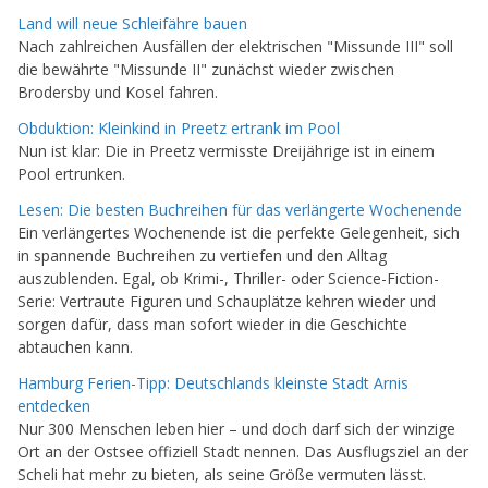
Land will neue Schleifähre bauen
Nach zahlreichen Ausfällen der elektrischen "Missunde III" soll
die bewährte "Missunde II" zunächst wieder zwischen
Brodersby und Kosel fahren.
Obduktion: Kleinkind in Preetz ertrank im Pool
Nun ist klar: Die in Preetz vermisste Dreijährige ist in einem
Pool ertrunken.
Lesen: Die besten Buchreihen für das verlängerte Wochenende
Ein verlängertes Wochenende ist die perfekte Gelegenheit, sich
in spannende Buchreihen zu vertiefen und den Alltag
auszublenden. Egal, ob Krimi-, Thriller- oder Science-Fiction-
Serie: Vertraute Figuren und Schauplätze kehren wieder und
sorgen dafür, dass man sofort wieder in die Geschichte
abtauchen kann.
Hamburg Ferien-Tipp: Deutschlands kleinste Stadt Arnis
entdecken
Nur 300 Menschen leben hier – und doch darf sich der winzige
Ort an der Ostsee offiziell Stadt nennen. Das Ausflugsziel an der
Scheli hat mehr zu bieten, als seine Größe vermuten lässt.