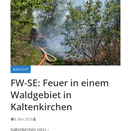
BLAULICHT
FW-SE: Feuer in einem
Waldgebiet in
Kaltenkirchen
8. Mai 2026
Kaltenkirchen (ots) –