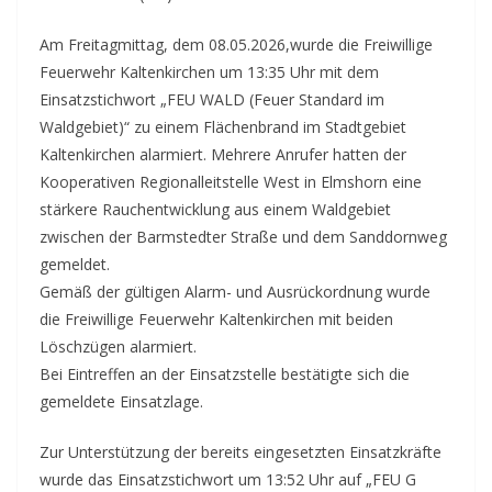
Am Freitagmittag, dem 08.05.2026,wurde die Freiwillige
Feuerwehr Kaltenkirchen um 13:35 Uhr mit dem
Einsatzstichwort „FEU WALD (Feuer Standard im
Waldgebiet)“ zu einem Flächenbrand im Stadtgebiet
Kaltenkirchen alarmiert. Mehrere Anrufer hatten der
Kooperativen Regionalleitstelle West in Elmshorn eine
stärkere Rauchentwicklung aus einem Waldgebiet
zwischen der Barmstedter Straße und dem Sanddornweg
gemeldet.
Gemäß der gültigen Alarm- und Ausrückordnung wurde
die Freiwillige Feuerwehr Kaltenkirchen mit beiden
Löschzügen alarmiert.
Bei Eintreffen an der Einsatzstelle bestätigte sich die
gemeldete Einsatzlage.
Zur Unterstützung der bereits eingesetzten Einsatzkräfte
wurde das Einsatzstichwort um 13:52 Uhr auf „FEU G