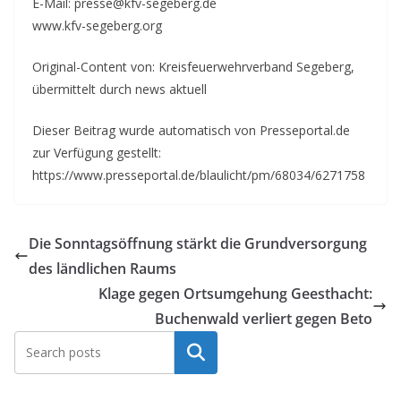
E-Mail: presse@kfv-segeberg.de
www.kfv-segeberg.org
Original-Content von: Kreisfeuerwehrverband Segeberg,
übermittelt durch news aktuell
Dieser Beitrag wurde automatisch von Presseportal.de
zur Verfügung gestellt:
https://www.presseportal.de/blaulicht/pm/68034/6271758
Die Sonntagsöffnung stärkt die Grundversorgung
des ländlichen Raums
Klage gegen Ortsumgehung Geesthacht:
Buchenwald verliert gegen Beto
Suchen