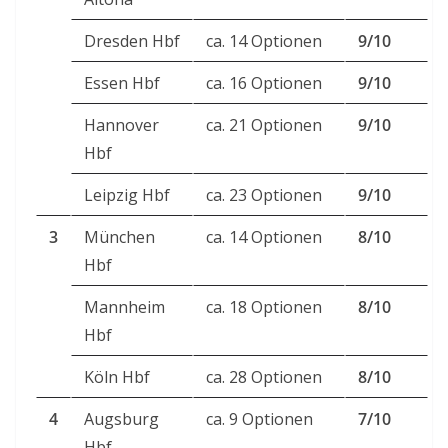
Dresden Hbf
ca. 14 Optionen
9/10
Essen Hbf
ca. 16 Optionen
9/10
Hannover
ca. 21 Optionen
9/10
Hbf
Leipzig Hbf
ca. 23 Optionen
9/10
3
München
ca. 14 Optionen
8/10
Hbf
Mannheim
ca. 18 Optionen
8/10
Hbf
Köln Hbf
ca. 28 Optionen
8/10
4
Augsburg
ca. 9 Optionen
7/10
Hbf