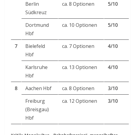
Berlin
ca. 8 Optionen
5/10
Südkreuz
Dortmund
ca. 10 Optionen
5/10
Hbf
7
Bielefeld
ca. 7 Optionen
4/10
Hbf
Karlsruhe
ca. 13 Optionen
4/10
Hbf
8
Aachen Hbf
ca. 8 Optionen
3/10
Freiburg
ca. 12 Optionen
3/10
(Breisgau)
Hbf