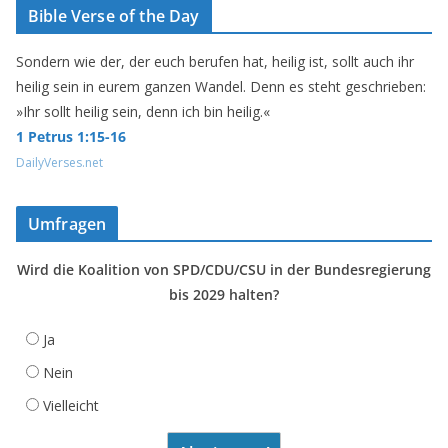
Bible Verse of the Day
Sondern wie der, der euch berufen hat, heilig ist, sollt auch ihr
heilig sein in eurem ganzen Wandel. Denn es steht geschrieben:
»Ihr sollt heilig sein, denn ich bin heilig.«
1 Petrus 1:15-16
DailyVerses.net
Umfragen
Wird die Koalition von SPD/CDU/CSU in der Bundesregierung
bis 2029 halten?
Ja
Nein
Vielleicht