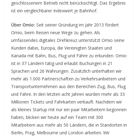
geschlossenem Betrieb nicht berücksichtigt. Das Ergebnis
ist ein vergleichbarer Indexwert je Bahnhof.
Über Omio:
Seit seiner Gründung im Jahr 2013 fördert
Omio, beim Reisen neue Wege zu gehen. Als
umfassendes digitales Drehkreuz unterstützt Omio seine
Kunden dabei, Europa, die Vereinigten Staaten und
Kanada mit Bahn, Bus, Flug und Fähre zu erkunden. Omio
ist in 37 Ländern tätig und erlaubt Buchungen in 21
Sprachen und 26 Währungen. Zusätzlich unterhalten wir
mehr als 1.000 Partnerschaften zu Verkehrsanbietern und
Transportunternehmen aus den Bereichen Zug, Bus, Flug
und Fähre. In den letzten acht Jahren wurden mehr als 33
Millionen Tickets und Fahrkarten verkauft. Nachdem wir
als kleines Startup mit nur ein paar Mitarbeitern begonnen
haben, blicken wir heute auf ein Team mit 300
Mitarbeitern aus mehr als 50 Ländern, die in Standorten in
Berlin, Prag, Melbourne und London arbeiten. Wir