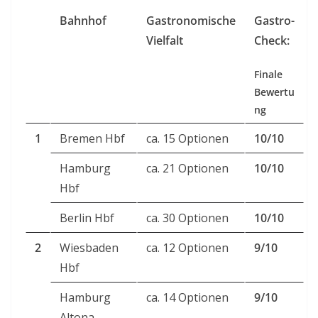
Bahnhof
Gastronomische
Gastro-
Vielfalt
Check:
Finale
Bewertu
ng
1
Bremen Hbf
ca. 15 Optionen
10/10
Hamburg
ca. 21 Optionen
10/10
Hbf
Berlin Hbf
ca. 30 Optionen
10/10
2
Wiesbaden
ca. 12 Optionen
9/10
Hbf
Hamburg
ca. 14 Optionen
9/10
Altona