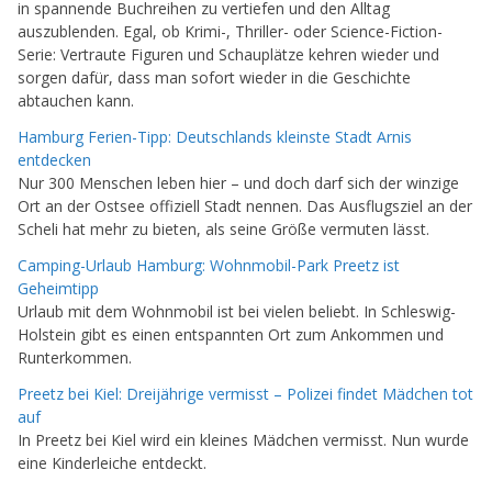
in spannende Buchreihen zu vertiefen und den Alltag
auszublenden. Egal, ob Krimi-, Thriller- oder Science-Fiction-
Serie: Vertraute Figuren und Schauplätze kehren wieder und
sorgen dafür, dass man sofort wieder in die Geschichte
abtauchen kann.
Hamburg Ferien-Tipp: Deutschlands kleinste Stadt Arnis
entdecken
Nur 300 Menschen leben hier – und doch darf sich der winzige
Ort an der Ostsee offiziell Stadt nennen. Das Ausflugsziel an der
Scheli hat mehr zu bieten, als seine Größe vermuten lässt.
Camping-Urlaub Hamburg: Wohnmobil-Park Preetz ist
Geheimtipp
Urlaub mit dem Wohnmobil ist bei vielen beliebt. In Schleswig-
Holstein gibt es einen entspannten Ort zum Ankommen und
Runterkommen.
Preetz bei Kiel: Dreijährige vermisst – Polizei findet Mädchen tot
auf
In Preetz bei Kiel wird ein kleines Mädchen vermisst. Nun wurde
eine Kinderleiche entdeckt.