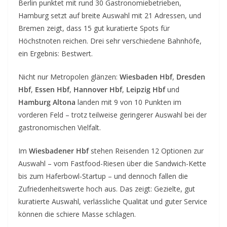
Berlin punktet mit rund 30 Gastronomiebetrieben,
Hamburg setzt auf breite Auswahl mit 21 Adressen, und
Bremen zeigt, dass 15 gut kuratierte Spots für
Höchstnoten reichen. Drei sehr verschiedene Bahnhöfe,
ein Ergebnis: Bestwert.
Nicht nur Metropolen glänzen:
Wiesbaden Hbf
,
Dresden
Hbf
,
Essen Hbf
,
Hannover Hbf
,
Leipzig Hbf
und
Hamburg Altona
landen mit 9 von 10 Punkten im
vorderen Feld – trotz teilweise geringerer Auswahl bei der
gastronomischen Vielfalt.
Im
Wiesbadener Hbf
stehen Reisenden 12 Optionen zur
Auswahl – vom Fastfood-Riesen über die Sandwich-Kette
bis zum Haferbowl-Startup – und dennoch fallen die
Zufriedenheitswerte hoch aus. Das zeigt: Gezielte, gut
kuratierte Auswahl, verlässliche Qualität und guter Service
können die schiere Masse schlagen.