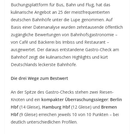
Buchungsplattform für Bus, Bahn und Flug, hat das
kulinarische Angebot an 25 der meistfrequentierten
deutschen Bahnhöfe unter die Lupe genommen. Auf
Basis einer Datenanalyse wurden zehntausende öffentlich
zugängliche Bewertungen von Bahnhofsgastronomie –
von Café und Bäckerei bis Imbiss und Restaurant –
ausgewertet. Der daraus entstandene Gastro-Check am
Bahnhof zeigt die kulinarischen Highlights und kürt
Deutschlands leckerste Bahnhöfe.
Die drei Wege zum Bestwert
An der Spitze des Gastro-Checks stehen zwei Riesen-
Knoten und ein
kompakter Überraschungssieger
:
Berlin
Hbf
(14 Gleise),
Hamburg Hbf
(12 Gleise) und
Bremen
Hbf
(9 Gleise) erreichen jeweils 10 von 10 Punkten – bei
deutlich unterschiedlichen Profilen.