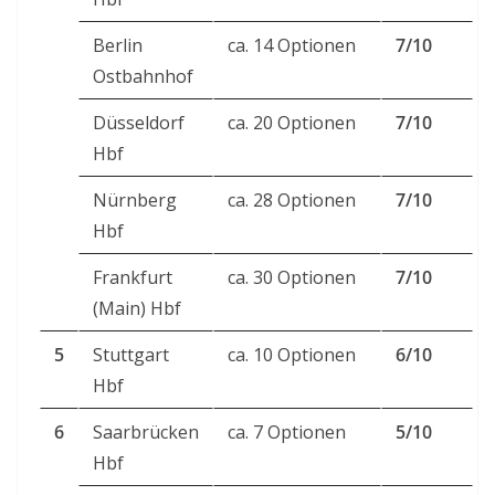
Berlin
ca. 14 Optionen
7/10
Ostbahnhof
Düsseldorf
ca. 20 Optionen
7/10
Hbf
Nürnberg
ca. 28 Optionen
7/10
Hbf
Frankfurt
ca. 30 Optionen
7/10
(Main) Hbf
5
Stuttgart
ca. 10 Optionen
6/10
Hbf
6
Saarbrücken
ca. 7 Optionen
5/10
Hbf