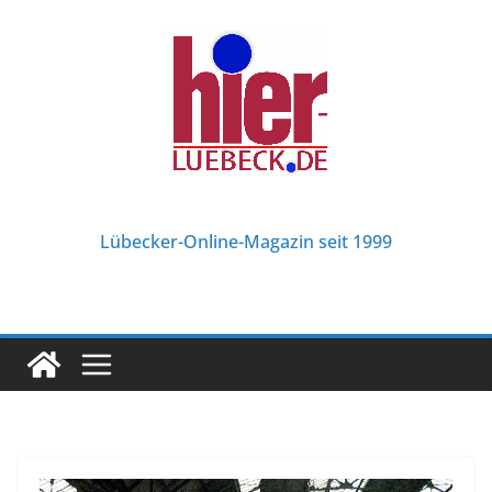
Zum
Inhalt
springen
Lübecker-Online-Magazin seit 1999