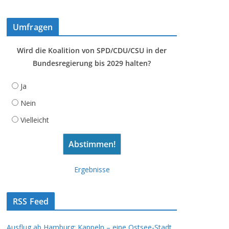
Umfragen
Wird die Koalition von SPD/CDU/CSU in der
Bundesregierung bis 2029 halten?
Ja
Nein
Vielleicht
Ergebnisse
RSS Feed
Ausflug ab Hamburg: Kappeln – eine Ostsee-Stadt