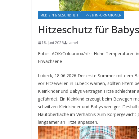
MEDIZIN & GESUNDHEIT
TIPPS & INFORMATIONEN
Hitzeschutz für Baby
18. Juni 2026
camel
Fotos: AOK/Colourbox/hfr · Hohe Temperaturen in 
Erwachsene
Lübeck, 18.06.2026 Der erste Sommer mit dem Bab
vor Hitzewellen in Lübeck warnen, sollten Eltern b
Kleinkinder und Babys vertragen Hitze schlechter
gefährdet. Ein Kleinkind erzeugt beim Bewegen meh
schwitzen Kleinkinder und Babys weniger. Deshalb 
Hautoberfläche im Verhältnis zum Körpergewicht g
langsamer an Hitze anpassen.