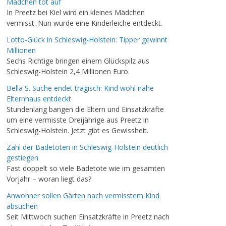
Mädchen tot auf
In Preetz bei Kiel wird ein kleines Mädchen
vermisst. Nun wurde eine Kinderleiche entdeckt.
Lotto-Glück in Schleswig-Holstein: Tipper gewinnt
Millionen
Sechs Richtige bringen einem Glückspilz aus
Schleswig-Holstein 2,4 Millionen Euro.
Bella S. Suche endet tragisch: Kind wohl nahe
Elternhaus entdeckt
Stundenlang bangen die Eltern und Einsatzkräfte
um eine vermisste Dreijährige aus Preetz in
Schleswig-Holstein. Jetzt gibt es Gewissheit.
Zahl der Badetoten in Schleswig-Holstein deutlich
gestiegen
Fast doppelt so viele Badetote wie im gesamten
Vorjahr – woran liegt das?
Anwohner sollen Gärten nach vermisstem Kind
absuchen
Seit Mittwoch suchen Einsatzkräfte in Preetz nach