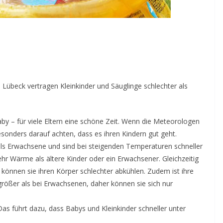
s
Lübeck vertragen Kleinkinder und Säuglinge schlechter als
y – für viele Eltern eine schöne Zeit. Wenn die Meteorologen
esonders darauf achten, dass es ihren Kindern gut geht.
 als Erwachsene und sind bei steigenden Temperaturen schneller
r Wärme als ältere Kinder oder ein Erwachsener. Gleichzeitig
können sie ihren Körper schlechter abkühlen. Zudem ist ihre
rößer als bei Erwachsenen, daher können sie sich nur
Das führt dazu, dass Babys und Kleinkinder schneller unter