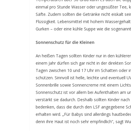
einmal pro Stunde Wasser oder ungesüßter Tee, k
Säfte. Zudem sollten die Getränke nicht eiskalt sei
Flüssigkeit. Lebensmittel mit hohem Wassergehal
Gurken – oder eine kühle Suppe wie die sogenann
Sonnenschutz für die Kleinen
An heißen Tagen sollten Kinder nur in den kühler
einem Jahr dürfen sich gar nicht in der direkten So
Tagen zwischen 10 und 17 Uhr im Schatten oder im
schützen. Sinnvoll ist helle, leichte und eventuel
Sonnenbrille sowie Sonnencreme mit einem Lichts
Sonnenschutz ist vor allem bei Aufenthalten am un
verstärkt sie dadurch. Deshalb sollten Kinder na
bedenken, dass die durch den LSF angegebene Sch
erhalten wird. „Für Babys sind allerdings hautbe
denn ihre Haut ist noch sehr empfindlich“, sagt W