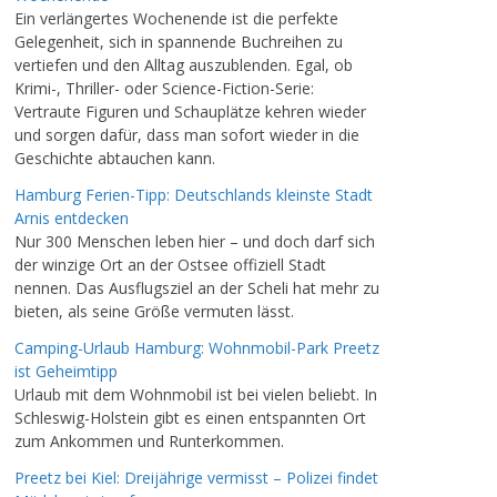
Ein verlängertes Wochenende ist die perfekte
Gelegenheit, sich in spannende Buchreihen zu
vertiefen und den Alltag auszublenden. Egal, ob
Krimi-, Thriller- oder Science-Fiction-Serie:
Vertraute Figuren und Schauplätze kehren wieder
und sorgen dafür, dass man sofort wieder in die
Geschichte abtauchen kann.
Hamburg Ferien-Tipp: Deutschlands kleinste Stadt
Arnis entdecken
Nur 300 Menschen leben hier – und doch darf sich
der winzige Ort an der Ostsee offiziell Stadt
nennen. Das Ausflugsziel an der Scheli hat mehr zu
bieten, als seine Größe vermuten lässt.
Camping-Urlaub Hamburg: Wohnmobil-Park Preetz
ist Geheimtipp
Urlaub mit dem Wohnmobil ist bei vielen beliebt. In
Schleswig-Holstein gibt es einen entspannten Ort
zum Ankommen und Runterkommen.
Preetz bei Kiel: Dreijährige vermisst – Polizei findet