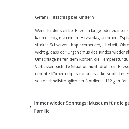
Gefahr Hitzschlag bei Kindern
Wenn Kinder sich bei Hitze zu lange oder zu intens
kann es sogar zu einem Hitzschlag kommen. Typisc
starkes Schwitzen, Kopfschmerzen, Übelkeit, Ohr
wichtig, dass der Organismus des Kindes wieder a
Umschläge helfen dem Körper, die Temperatur zu sen
Verbessert sich die Situation nicht, droht ein Hitz
erhöhte Körpertemperatur und starke Kopfschmerz
sollte schnellstmöglich der Notdienst 112 gerufen
Immer wieder Sonntags: Museum für die g
Familie