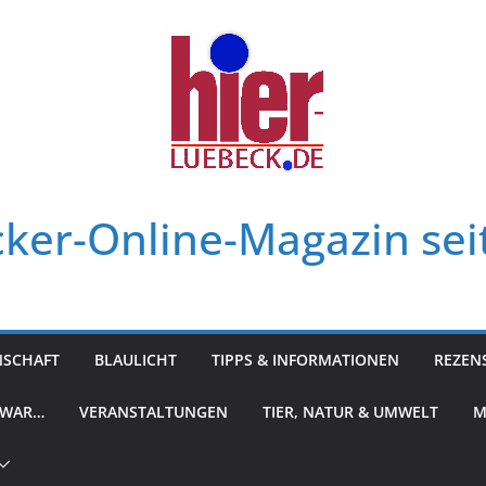
ker-Online-Magazin sei
NSCHAFT
BLAULICHT
TIPPS & INFORMATIONEN
REZEN
 WAR…
VERANSTALTUNGEN
TIER, NATUR & UMWELT
M