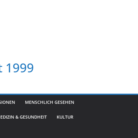
t 1999
SIONEN
MENSCHLICH GESEHEN
EDIZIN & GESUNDHEIT
KULTUR