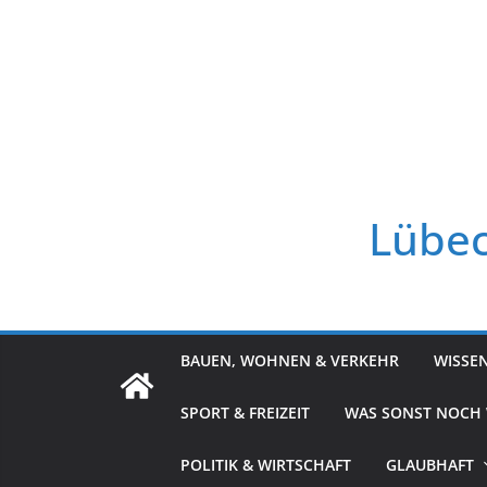
Zum
Inhalt
springen
Lübec
BAUEN, WOHNEN & VERKEHR
WISSE
SPORT & FREIZEIT
WAS SONST NOCH
POLITIK & WIRTSCHAFT
GLAUBHAFT