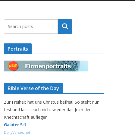
Suchen
Portraits
Bible Verse of the Day
Zur Freiheit hat uns Christus befreit! So steht nun
fest und lasst euch nicht wieder das Joch der
Knechtschaft auflegen!
Galater 5:1
DailyVerses.net