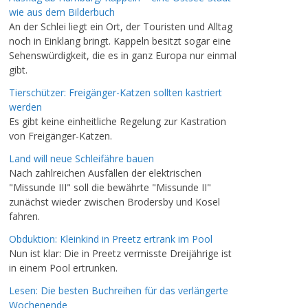
wie aus dem Bilderbuch
An der Schlei liegt ein Ort, der Touristen und Alltag
noch in Einklang bringt. Kappeln besitzt sogar eine
Sehenswürdigkeit, die es in ganz Europa nur einmal
gibt.
Tierschützer: Freigänger-Katzen sollten kastriert
werden
Es gibt keine einheitliche Regelung zur Kastration
von Freigänger-Katzen.
Land will neue Schleifähre bauen
Nach zahlreichen Ausfällen der elektrischen
"Missunde III" soll die bewährte "Missunde II"
zunächst wieder zwischen Brodersby und Kosel
fahren.
Obduktion: Kleinkind in Preetz ertrank im Pool
Nun ist klar: Die in Preetz vermisste Dreijährige ist
in einem Pool ertrunken.
Lesen: Die besten Buchreihen für das verlängerte
Wochenende