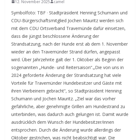
12. November 2025
camel
Symbolfoto: TBF · Stadtpräsident Henning Schumann und
CDU-Bürgerschaftsmitglied Jochen Mauritz werden sich
mit dem CDU Ortsverband Travemünde dafür einsetzen,
dass die jüngst beschlossene Änderung der
Strandsatzung, nach der Hunde erst ab dem 1. November
wieder an den Travemünder Strand dürfen, angepasst
wird. Über Jahrzehnte galt der 1. Oktober als Beginn der
sogenannten „Hunde- und Reitersaison“.
„Die von uns in
2024 geforderte Änderung der Strandsatzung hat viele
Vorteile für Travemünder Hundebesitzer und Gäste mit
ihren Vierbeinern gebracht“, so Stadtpräsident Henning
Schumann und Jochen Mauritz. „Ziel war das vorher
gefährliche, aber genehmigte Grillen am Hundestrand zu
unterbinden, was dadurch auch gelungen ist. Damit wurde
ausdrücklich dem Wunsch der Hundebesitzer/innen
entsprochen. Durch die Änderung wurde allerdings der
Oktober gestrichen, was nicht beabsichtigt war. Die