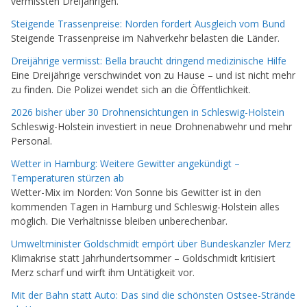
vermissten Dreijährigen.
Steigende Trassenpreise: Norden fordert Ausgleich vom Bund
Steigende Trassenpreise im Nahverkehr belasten die Länder.
Dreijährige vermisst: Bella braucht dringend medizinische Hilfe
Eine Dreijährige verschwindet von zu Hause – und ist nicht mehr
zu finden. Die Polizei wendet sich an die Öffentlichkeit.
2026 bisher über 30 Drohnensichtungen in Schleswig-Holstein
Schleswig-Holstein investiert in neue Drohnenabwehr und mehr
Personal.
Wetter in Hamburg: Weitere Gewitter angekündigt –
Temperaturen stürzen ab
Wetter-Mix im Norden: Von Sonne bis Gewitter ist in den
kommenden Tagen in Hamburg und Schleswig-Holstein alles
möglich. Die Verhältnisse bleiben unberechenbar.
Umweltminister Goldschmidt empört über Bundeskanzler Merz
Klimakrise statt Jahrhundertsommer – Goldschmidt kritisiert
Merz scharf und wirft ihm Untätigkeit vor.
Mit der Bahn statt Auto: Das sind die schönsten Ostsee-Strände