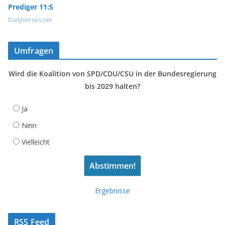
Prediger 11:5
DailyVerses.net
Umfragen
Wird die Koalition von SPD/CDU/CSU in der Bundesregierung
bis 2029 halten?
Ja
Nein
Vielleicht
Ergebnisse
RSS Feed