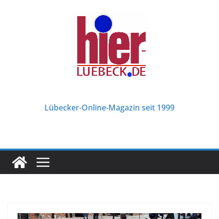
Zum
Inhalt
springen
Lübecker-Online-Magazin seit 1999