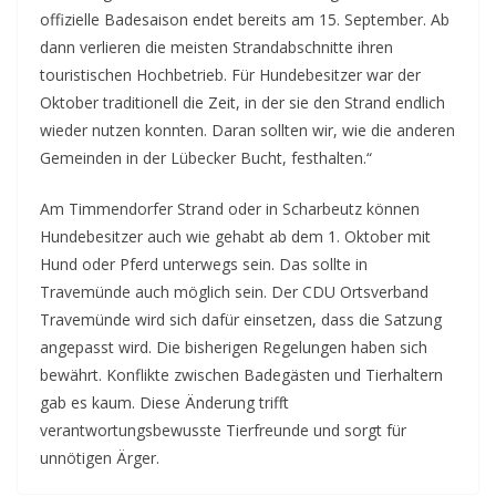
offizielle Badesaison endet bereits am 15. September. Ab
dann verlieren die meisten Strandabschnitte ihren
touristischen Hochbetrieb. Für Hundebesitzer war der
Oktober traditionell die Zeit, in der sie den Strand endlich
wieder nutzen konnten. Daran sollten wir, wie die anderen
Gemeinden in der Lübecker Bucht, festhalten.“
Am Timmendorfer Strand oder in Scharbeutz können
Hundebesitzer auch wie gehabt ab dem 1. Oktober mit
Hund oder Pferd unterwegs sein. Das sollte in
Travemünde auch möglich sein. Der CDU Ortsverband
Travemünde wird sich dafür einsetzen, dass die Satzung
angepasst wird. Die bisherigen Regelungen haben sich
bewährt. Konflikte zwischen Badegästen und Tierhaltern
gab es kaum. Diese Änderung trifft
verantwortungsbewusste Tierfreunde und sorgt für
unnötigen Ärger.