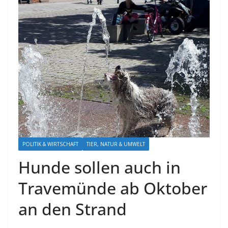
POLITIK & WIRTSCHAFT
TIER, NATUR & UMWELT
Hunde sollen auch in
Travemünde ab Oktober
an den Strand