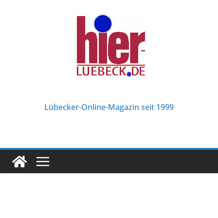
Zum
Inhalt
springen
Lübecker-Online-Magazin seit 1999