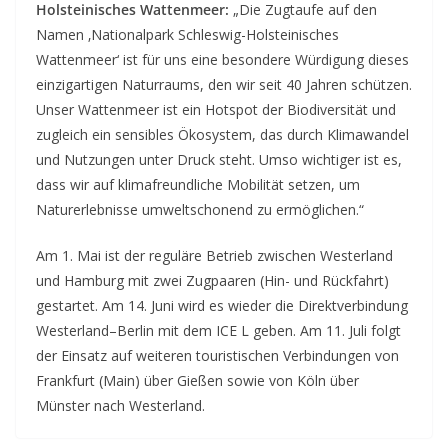
Holsteinisches Wattenmeer:
„Die Zugtaufe auf den
Namen ‚Nationalpark Schleswig-Holsteinisches
Wattenmeer‘ ist für uns eine besondere Würdigung dieses
einzigartigen Naturraums, den wir seit 40 Jahren schützen.
Unser Wattenmeer ist ein Hotspot der Biodiversität und
zugleich ein sensibles Ökosystem, das durch Klimawandel
und Nutzungen unter Druck steht. Umso wichtiger ist es,
dass wir auf klimafreundliche Mobilität setzen, um
Naturerlebnisse umweltschonend zu ermöglichen.“
Am 1. Mai ist der reguläre Betrieb zwischen Westerland
und Hamburg mit zwei Zugpaaren (Hin- und Rückfahrt)
gestartet. Am 14. Juni wird es wieder die Direktverbindung
Westerland–Berlin mit dem ICE L geben. Am 11. Juli folgt
der Einsatz auf weiteren touristischen Verbindungen von
Frankfurt (Main) über Gießen sowie von Köln über
Münster nach Westerland.