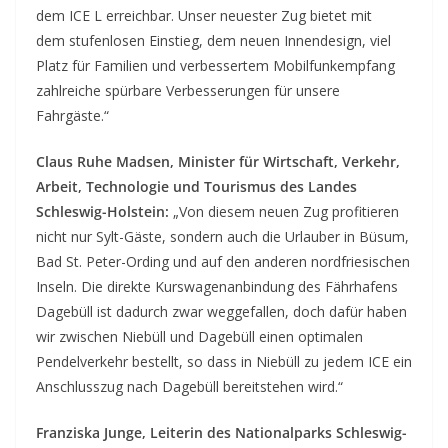
dem ICE L erreichbar. Unser neuester Zug bietet mit
dem stufenlosen Einstieg, dem neuen Innendesign, viel
Platz für Familien und verbessertem Mobilfunkempfang
zahlreiche spürbare Verbesserungen für unsere
Fahrgäste.“
Claus Ruhe Madsen, Minister für Wirtschaft, Verkehr,
Arbeit, Technologie und Tourismus des Landes
Schleswig-Holstein:
„Von diesem neuen Zug profitieren
nicht nur Sylt-Gäste, sondern auch die Urlauber in Büsum,
Bad St. Peter-Ording und auf den anderen nordfriesischen
Inseln. Die direkte Kurswagenanbindung des Fährhafens
Dagebüll ist dadurch zwar weggefallen, doch dafür haben
wir zwischen Niebüll und Dagebüll einen optimalen
Pendelverkehr bestellt, so dass in Niebüll zu jedem ICE ein
Anschlusszug nach Dagebüll bereitstehen wird.“
Franziska Junge, Leiterin des Nationalparks Schleswig-