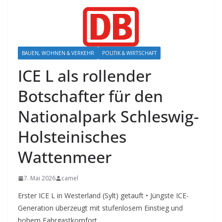
BAUEN, WOHNEN & VERKEHR
POLITIK & WIRTSCHAFT
ICE L als rollender
Botschafter für den
Nationalpark Schleswig-
Holsteinisches
Wattenmeer
7. Mai 2026
camel
Erster ICE L in Westerland (Sylt) getauft • Jüngste ICE-
Generation überzeugt mit stufenlosem Einstieg und
hohem Fahrgastkomfort