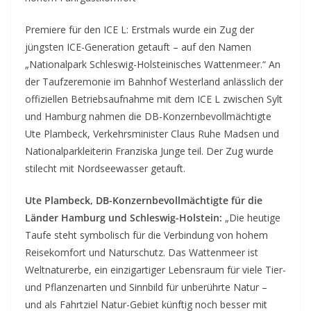
Premiere für den ICE L: Erstmals wurde ein Zug der
jüngsten ICE-Generation getauft – auf den Namen
„Nationalpark Schleswig-Holsteinisches Wattenmeer.“ An
der Taufzeremonie im Bahnhof Westerland anlässlich der
offiziellen Betriebsaufnahme mit dem ICE L zwischen Sylt
und Hamburg nahmen die DB-Konzernbevollmächtigte
Ute Plambeck, Verkehrsminister Claus Ruhe Madsen und
Nationalparkleiterin Franziska Junge teil. Der Zug wurde
stilecht mit Nordseewasser getauft.
Ute Plambeck, DB-Konzernbevollmächtigte für die
Länder Hamburg und Schleswig-Holstein:
„Die heutige
Taufe steht symbolisch für die Verbindung von hohem
Reisekomfort und Naturschutz. Das Wattenmeer ist
Weltnaturerbe, ein einzigartiger Lebensraum für viele Tier-
und Pflanzenarten und Sinnbild für unberührte Natur –
und als Fahrtziel Natur-Gebiet künftig noch besser mit