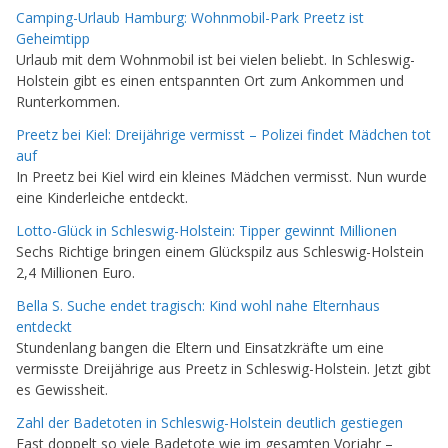
Camping-Urlaub Hamburg: Wohnmobil-Park Preetz ist
Geheimtipp
Urlaub mit dem Wohnmobil ist bei vielen beliebt. In Schleswig-
Holstein gibt es einen entspannten Ort zum Ankommen und
Runterkommen.
Preetz bei Kiel: Dreijährige vermisst – Polizei findet Mädchen tot
auf
In Preetz bei Kiel wird ein kleines Mädchen vermisst. Nun wurde
eine Kinderleiche entdeckt.
Lotto-Glück in Schleswig-Holstein: Tipper gewinnt Millionen
Sechs Richtige bringen einem Glückspilz aus Schleswig-Holstein
2,4 Millionen Euro.
Bella S. Suche endet tragisch: Kind wohl nahe Elternhaus
entdeckt
Stundenlang bangen die Eltern und Einsatzkräfte um eine
vermisste Dreijährige aus Preetz in Schleswig-Holstein. Jetzt gibt
es Gewissheit.
Zahl der Badetoten in Schleswig-Holstein deutlich gestiegen
Fast doppelt so viele Badetote wie im gesamten Vorjahr –