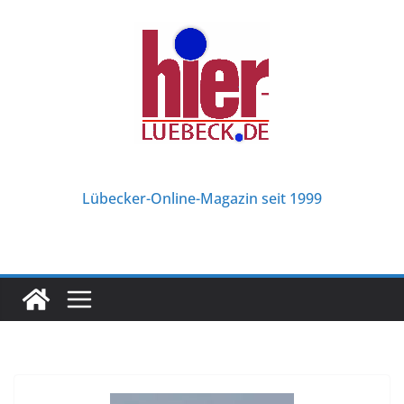
Zum
Inhalt
springen
Lübecker-Online-Magazin seit 1999