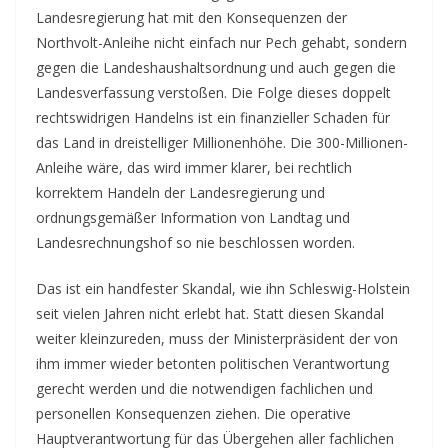
Landesregierung hat mit den Konsequenzen der
Northvolt-Anleihe nicht einfach nur Pech gehabt, sondern
gegen die Landeshaushaltsordnung und auch gegen die
Landesverfassung verstoßen. Die Folge dieses doppelt
rechtswidrigen Handelns ist ein finanzieller Schaden für
das Land in dreistelliger Millionenhöhe. Die 300-Millionen-
Anleihe wäre, das wird immer klarer, bei rechtlich
korrektem Handeln der Landesregierung und
ordnungsgemäßer Information von Landtag und
Landesrechnungshof so nie beschlossen worden.
Das ist ein handfester Skandal, wie ihn Schleswig-Holstein
seit vielen Jahren nicht erlebt hat. Statt diesen Skandal
weiter kleinzureden, muss der Ministerpräsident der von
ihm immer wieder betonten politischen Verantwortung
gerecht werden und die notwendigen fachlichen und
personellen Konsequenzen ziehen. Die operative
Hauptverantwortung für das Übergehen aller fachlichen