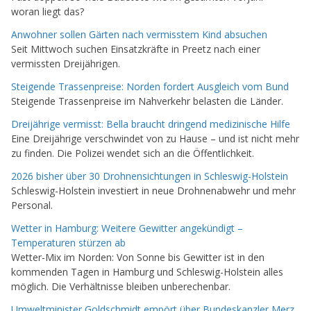
woran liegt das?
Anwohner sollen Gärten nach vermisstem Kind absuchen
Seit Mittwoch suchen Einsatzkräfte in Preetz nach einer
vermissten Dreijährigen.
Steigende Trassenpreise: Norden fordert Ausgleich vom Bund
Steigende Trassenpreise im Nahverkehr belasten die Länder.
Dreijährige vermisst: Bella braucht dringend medizinische Hilfe
Eine Dreijährige verschwindet von zu Hause – und ist nicht mehr
zu finden. Die Polizei wendet sich an die Öffentlichkeit.
2026 bisher über 30 Drohnensichtungen in Schleswig-Holstein
Schleswig-Holstein investiert in neue Drohnenabwehr und mehr
Personal.
Wetter in Hamburg: Weitere Gewitter angekündigt –
Temperaturen stürzen ab
Wetter-Mix im Norden: Von Sonne bis Gewitter ist in den
kommenden Tagen in Hamburg und Schleswig-Holstein alles
möglich. Die Verhältnisse bleiben unberechenbar.
Umweltminister Goldschmidt empört über Bundeskanzler Merz