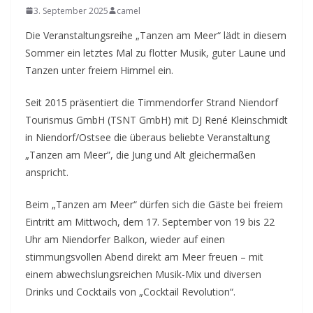
3. September 2025
camel
Die Veranstaltungsreihe „Tanzen am Meer“ lädt in diesem
Sommer ein letztes Mal zu flotter Musik, guter Laune und
Tanzen unter freiem Himmel ein.
Seit 2015 präsentiert die Timmendorfer Strand Niendorf
Tourismus GmbH (TSNT GmbH) mit DJ René Kleinschmidt
in Niendorf/Ostsee die überaus beliebte Veranstaltung
„Tanzen am Meer”, die Jung und Alt gleichermaßen
anspricht.
Beim „Tanzen am Meer“ dürfen sich die Gäste bei freiem
Eintritt am Mittwoch, dem 17. September von 19 bis 22
Uhr am Niendorfer Balkon, wieder auf einen
stimmungsvollen Abend direkt am Meer freuen – mit
einem abwechslungsreichen Musik-Mix und diversen
Drinks und Cocktails von „Cocktail Revolution“.