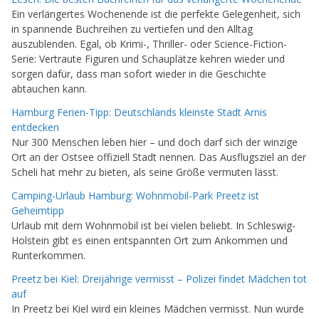
Ein verlängertes Wochenende ist die perfekte Gelegenheit, sich
in spannende Buchreihen zu vertiefen und den Alltag
auszublenden. Egal, ob Krimi-, Thriller- oder Science-Fiction-
Serie: Vertraute Figuren und Schauplätze kehren wieder und
sorgen dafür, dass man sofort wieder in die Geschichte
abtauchen kann.
Hamburg Ferien-Tipp: Deutschlands kleinste Stadt Arnis
entdecken
Nur 300 Menschen leben hier – und doch darf sich der winzige
Ort an der Ostsee offiziell Stadt nennen. Das Ausflugsziel an der
Scheli hat mehr zu bieten, als seine Größe vermuten lässt.
Camping-Urlaub Hamburg: Wohnmobil-Park Preetz ist
Geheimtipp
Urlaub mit dem Wohnmobil ist bei vielen beliebt. In Schleswig-
Holstein gibt es einen entspannten Ort zum Ankommen und
Runterkommen.
Preetz bei Kiel: Dreijährige vermisst – Polizei findet Mädchen tot
auf
In Preetz bei Kiel wird ein kleines Mädchen vermisst. Nun wurde