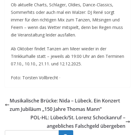
Ob aktuelle Charts, Schlager, Oldies, Dance-Classics,
Sommerhits oder auch mal ein Walzer: DJ René sorgt
immer für den richtigen Mix zum Tanzen, Mitsingen und
Feiern – wenn das Wetter mitspielt, denn bei Regen muss
die Veranstaltung leider ausfallen.
Ab Oktober findet Tanzen am Meer wieder in der
Trinkkurhalle statt – jeweils ab 19:00 Uhr an den Terminen
07.10., 10.10., 21.11. und 12.12.2025.
Foto: Torsten Vollbrecht ·
Musikalische Brücke: Nida – Lübeck. Ein Konzert
zum Jubiläum „150 Jahre Thomas Mann“
POL-HL: Lübeck/St. Lorenz Schockanruf –
angebliches Falschgeld übergeben