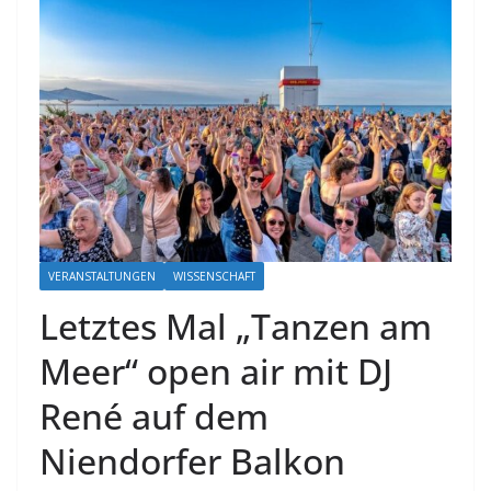
VERANSTALTUNGEN
WISSENSCHAFT
Letztes Mal „Tanzen am
Meer“ open air mit DJ
René auf dem
Niendorfer Balkon