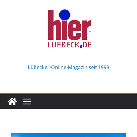
Zum
Inhalt
springen
Lübecker-Online-Magazin seit 1999