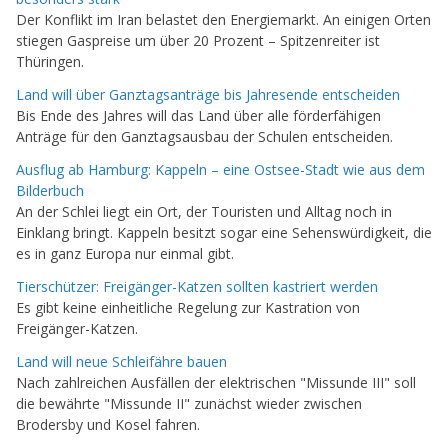
Der Konflikt im Iran belastet den Energiemarkt. An einigen Orten
stiegen Gaspreise um über 20 Prozent – Spitzenreiter ist
Thüringen.
Land will über Ganztagsanträge bis Jahresende entscheiden
Bis Ende des Jahres will das Land über alle förderfähigen
Anträge für den Ganztagsausbau der Schulen entscheiden.
Ausflug ab Hamburg: Kappeln – eine Ostsee-Stadt wie aus dem
Bilderbuch
An der Schlei liegt ein Ort, der Touristen und Alltag noch in
Einklang bringt. Kappeln besitzt sogar eine Sehenswürdigkeit, die
es in ganz Europa nur einmal gibt.
Tierschützer: Freigänger-Katzen sollten kastriert werden
Es gibt keine einheitliche Regelung zur Kastration von
Freigänger-Katzen.
Land will neue Schleifähre bauen
Nach zahlreichen Ausfällen der elektrischen "Missunde III" soll
die bewährte "Missunde II" zunächst wieder zwischen
Brodersby und Kosel fahren.