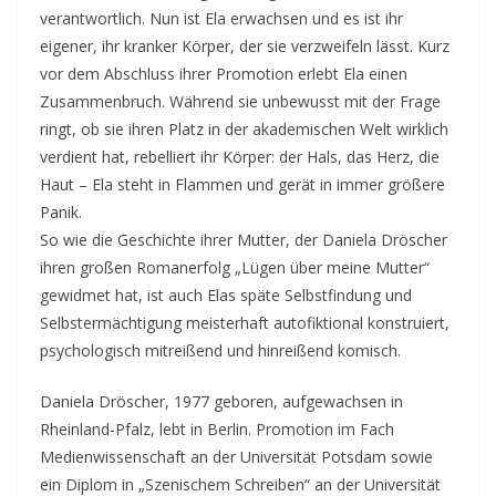
verantwortlich. Nun ist Ela erwachsen und es ist ihr
eigener, ihr kranker Körper, der sie verzweifeln lässt. Kurz
vor dem Abschluss ihrer Promotion erlebt Ela einen
Zusammenbruch. Während sie unbewusst mit der Frage
ringt, ob sie ihren Platz in der akademischen Welt wirklich
verdient hat, rebelliert ihr Körper: der Hals, das Herz, die
Haut – Ela steht in Flammen und gerät in immer größere
Panik.
So wie die Geschichte ihrer Mutter, der Daniela Dröscher
ihren großen Romanerfolg „Lügen über meine Mutter“
gewidmet hat, ist auch Elas späte Selbstfindung und
Selbstermächtigung meisterhaft autofiktional konstruiert,
psychologisch mitreißend und hinreißend komisch.
Daniela Dröscher, 1977 geboren, aufgewachsen in
Rheinland-Pfalz, lebt in Berlin. Promotion im Fach
Medienwissenschaft an der Universität Potsdam sowie
ein Diplom in „Szenischem Schreiben“ an der Universität