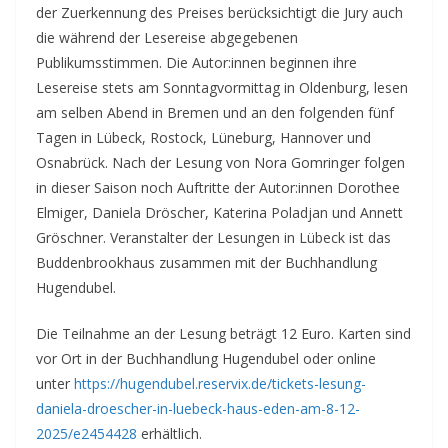
der Zuerkennung des Preises berücksichtigt die Jury auch
die während der Lesereise abgegebenen
Publikumsstimmen. Die Autor:innen beginnen ihre
Lesereise stets am Sonntagvormittag in Oldenburg, lesen
am selben Abend in Bremen und an den folgenden fünf
Tagen in Lübeck, Rostock, Lüneburg, Hannover und
Osnabrück. Nach der Lesung von Nora Gomringer folgen
in dieser Saison noch Auftritte der Autor:innen Dorothee
Elmiger, Daniela Dröscher, Katerina Poladjan und Annett
Gröschner. Veranstalter der Lesungen in Lübeck ist das
Buddenbrookhaus zusammen mit der Buchhandlung
Hugendubel.
Die Teilnahme an der Lesung beträgt 12 Euro. Karten sind
vor Ort in der Buchhandlung Hugendubel oder online
unter
https://hugendubel.reservix.de/tickets-lesung-
daniela-droescher-in-luebeck-haus-eden-am-8-12-
2025/e2454428
erhältlich.