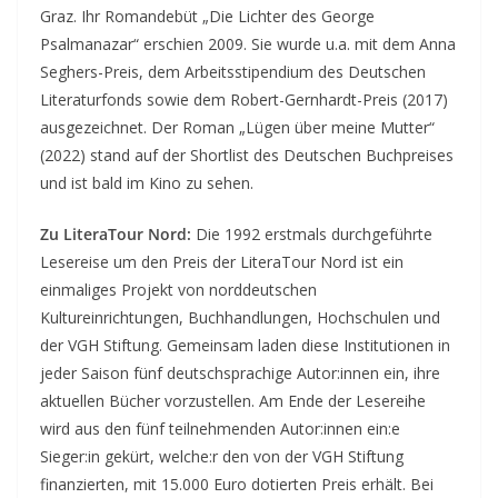
Graz. Ihr Romandebüt „Die Lichter des George
Psalmanazar“ erschien 2009. Sie wurde u.a. mit dem Anna
Seghers-Preis, dem Arbeitsstipendium des Deutschen
Literaturfonds sowie dem Robert-Gernhardt-Preis (2017)
ausgezeichnet. Der Roman „Lügen über meine Mutter“
(2022) stand auf der Shortlist des Deutschen Buchpreises
und ist bald im Kino zu sehen.
Zu LiteraTour Nord:
Die 1992 erstmals durchgeführte
Lesereise um den Preis der LiteraTour Nord ist ein
einmaliges Projekt von norddeutschen
Kultureinrichtungen, Buchhandlungen, Hochschulen und
der VGH Stiftung. Gemeinsam laden diese Institutionen in
jeder Saison fünf deutschsprachige Autor:innen ein, ihre
aktuellen Bücher vorzustellen. Am Ende der Lesereihe
wird aus den fünf teilnehmenden Autor:innen ein:e
Sieger:in gekürt, welche:r den von der VGH Stiftung
finanzierten, mit 15.000 Euro dotierten Preis erhält. Bei