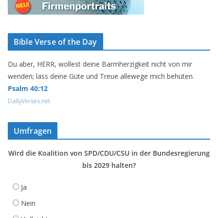
Bible Verse of the Day
Du aber, HERR, wollest deine Barmherzigkeit nicht von mir
wenden; lass deine Güte und Treue allewege mich behüten.
Psalm 40:12
DailyVerses.net
Umfragen
Wird die Koalition von SPD/CDU/CSU in der Bundesregierung
bis 2029 halten?
Ja
Nein