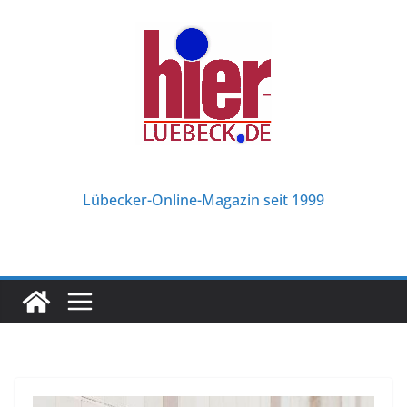
Zum
Inhalt
springen
Lübecker-Online-Magazin seit 1999