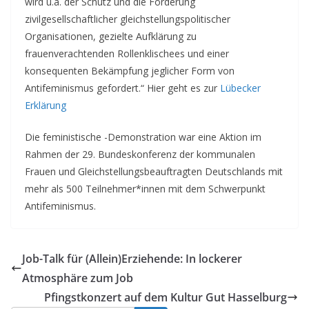
wird u.a. der Schutz und die Förderung
zivilgesellschaftlicher gleichstellungspolitischer
Organisationen, gezielte Aufklärung zu
frauenverachtenden Rollenklischees und einer
konsequenten Bekämpfung jeglicher Form von
Antifeminismus gefordert.“ Hier geht es zur
Lübecker
Erklärung
Die feministische -Demonstration war eine Aktion im
Rahmen der 29. Bundeskonferenz der kommunalen
Frauen und Gleichstellungsbeauftragten Deutschlands mit
mehr als 500 Teilnehmer*innen mit dem Schwerpunkt
Antifeminismus.
Job-Talk für (Allein)Erziehende: In lockerer
Atmosphäre zum Job
Pfingstkonzert auf dem Kultur Gut Hasselburg