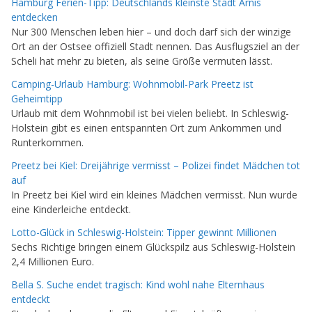
Hamburg Ferien-Tipp: Deutschlands kleinste Stadt Arnis
entdecken
Nur 300 Menschen leben hier – und doch darf sich der winzige
Ort an der Ostsee offiziell Stadt nennen. Das Ausflugsziel an der
Scheli hat mehr zu bieten, als seine Größe vermuten lässt.
Camping-Urlaub Hamburg: Wohnmobil-Park Preetz ist
Geheimtipp
Urlaub mit dem Wohnmobil ist bei vielen beliebt. In Schleswig-
Holstein gibt es einen entspannten Ort zum Ankommen und
Runterkommen.
Preetz bei Kiel: Dreijährige vermisst – Polizei findet Mädchen tot
auf
In Preetz bei Kiel wird ein kleines Mädchen vermisst. Nun wurde
eine Kinderleiche entdeckt.
Lotto-Glück in Schleswig-Holstein: Tipper gewinnt Millionen
Sechs Richtige bringen einem Glückspilz aus Schleswig-Holstein
2,4 Millionen Euro.
Bella S. Suche endet tragisch: Kind wohl nahe Elternhaus
entdeckt