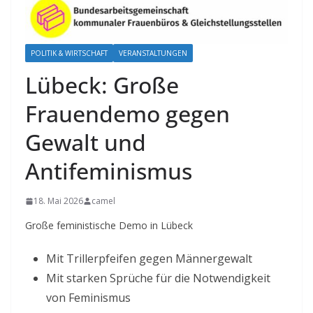
POLITIK & WIRTSCHAFT
VERANSTALTUNGEN
Lübeck: Große
Frauendemo gegen
Gewalt und
Antifeminismus
18. Mai 2026
camel
Große feministische Demo in Lübeck
Mit Trillerpfeifen gegen Männergewalt
Mit starken Sprüche für die Notwendigkeit
von Feminismus