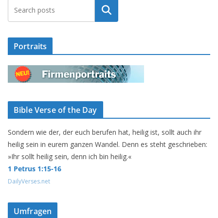
Suchen
Portraits
Bible Verse of the Day
Sondern wie der, der euch berufen hat, heilig ist, sollt auch ihr
heilig sein in eurem ganzen Wandel. Denn es steht geschrieben:
»Ihr sollt heilig sein, denn ich bin heilig.«
1 Petrus 1:15-16
DailyVerses.net
Umfragen