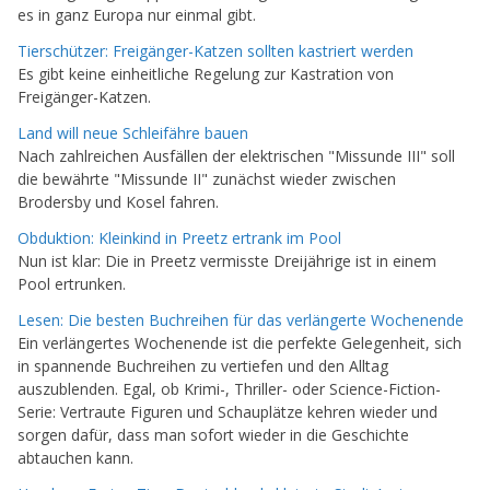
es in ganz Europa nur einmal gibt.
Tierschützer: Freigänger-Katzen sollten kastriert werden
Es gibt keine einheitliche Regelung zur Kastration von
Freigänger-Katzen.
Land will neue Schleifähre bauen
Nach zahlreichen Ausfällen der elektrischen "Missunde III" soll
die bewährte "Missunde II" zunächst wieder zwischen
Brodersby und Kosel fahren.
Obduktion: Kleinkind in Preetz ertrank im Pool
Nun ist klar: Die in Preetz vermisste Dreijährige ist in einem
Pool ertrunken.
Lesen: Die besten Buchreihen für das verlängerte Wochenende
Ein verlängertes Wochenende ist die perfekte Gelegenheit, sich
in spannende Buchreihen zu vertiefen und den Alltag
auszublenden. Egal, ob Krimi-, Thriller- oder Science-Fiction-
Serie: Vertraute Figuren und Schauplätze kehren wieder und
sorgen dafür, dass man sofort wieder in die Geschichte
abtauchen kann.