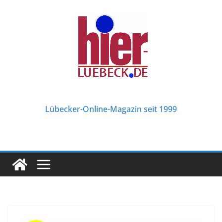
Zum
Inhalt
springen
Lübecker-Online-Magazin seit 1999