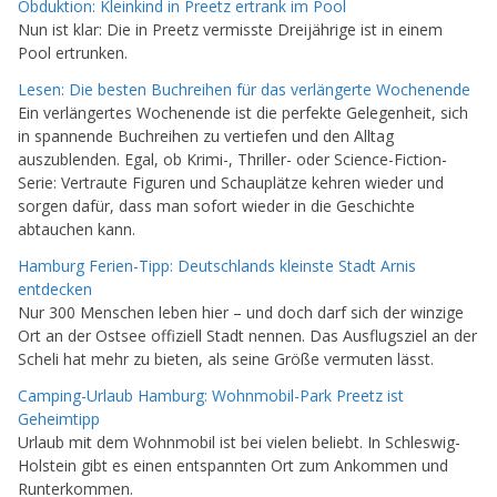
Obduktion: Kleinkind in Preetz ertrank im Pool
Nun ist klar: Die in Preetz vermisste Dreijährige ist in einem
Pool ertrunken.
Lesen: Die besten Buchreihen für das verlängerte Wochenende
Ein verlängertes Wochenende ist die perfekte Gelegenheit, sich
in spannende Buchreihen zu vertiefen und den Alltag
auszublenden. Egal, ob Krimi-, Thriller- oder Science-Fiction-
Serie: Vertraute Figuren und Schauplätze kehren wieder und
sorgen dafür, dass man sofort wieder in die Geschichte
abtauchen kann.
Hamburg Ferien-Tipp: Deutschlands kleinste Stadt Arnis
entdecken
Nur 300 Menschen leben hier – und doch darf sich der winzige
Ort an der Ostsee offiziell Stadt nennen. Das Ausflugsziel an der
Scheli hat mehr zu bieten, als seine Größe vermuten lässt.
Camping-Urlaub Hamburg: Wohnmobil-Park Preetz ist
Geheimtipp
Urlaub mit dem Wohnmobil ist bei vielen beliebt. In Schleswig-
Holstein gibt es einen entspannten Ort zum Ankommen und
Runterkommen.