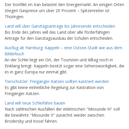
Der Konflikt im Iran belastet den Energiemarkt. An einigen Orten
stiegen Gaspreise um über 20 Prozent – Spitzenreiter ist
Thüringen.
Land will über Ganztagsanträge bis Jahresende entscheiden
Bis Ende des Jahres will das Land über alle förderfähigen
Anträge für den Ganztagsausbau der Schulen entscheiden.
Ausflug ab Hamburg: Kappeln – eine Ostsee-Stadt wie aus dem
Bilderbuch
An der Schlei liegt ein Ort, der Touristen und Alltag noch in
Einklang bringt. Kappeln besitzt sogar eine Sehenswürdigkeit, die
es in ganz Europa nur einmal gibt.
Tierschützer: Freigänger-Katzen sollten kastriert werden
Es gibt keine einheitliche Regelung zur Kastration von
Freigänger-Katzen.
Land will neue Schleifähre bauen
Nach zahlreichen Ausfällen der elektrischen "Missunde III" soll
die bewährte "Missunde II" zunächst wieder zwischen
Brodersby und Kosel fahren.