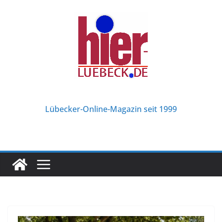
Zum
Inhalt
springen
Lübecker-Online-Magazin seit 1999