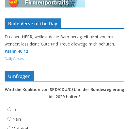
Bible Verse of the Day
Du aber, HERR, wollest deine Barmherzigkeit nicht von mir
wenden; lass deine Güte und Treue allewege mich behüten.
Psalm 40:12
DailyVerses.net
Umfragen
Wird die Koalition von SPD/CDU/CSU in der Bundesregierung
bis 2029 halten?
Ja
Nein
Vielleicht