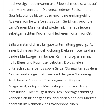
hochwertigen Lederwaren und Silberschmuck ist alles auf
dem Markt vertreten. Die verschiedenen Speisen- und
Getränkestände bieten dazu noch eine umfangreiche
Auswahl von herzhaften bis süßen Gerichten. Auch die
LandFrauen Malente sind wieder mit ihrem beliebten
selbstgemachten Kuchen und leckeren Torten vor Ort.
Selbstverständlich ist für gute Unterhaltung gesorgt: Auf
einer Bühne am Rondell Richtung Dieksee Hotel wird an
beiden Markttagen ein buntes Rahmenprogramm mit
Folk, Blues und Popmusik geboten. Dort spielen
unterschiedliche Bands sowie Singer/Songwriter aus dem
Norden und sorgen mit Livemusik für gute Stimmung.
Auch haben Kinder am Samstagnachmittag die
Möglichkeit, in Aquarell-Workshops unter Anleitung
herbstliche Bilder zu gestalten. Am Sonntagnachmittag
können sich Kinder ganz im ländlichen Sinne des Marktes
ebenfalls im Rahmen eines Workshops einen