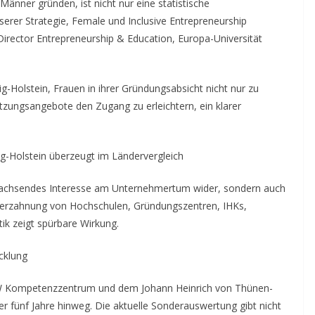
nner gründen, ist nicht nur eine statistische
erer Strategie, Female und Inclusive Entrepreneurship
, Director Entrepreneurship & Education, Europa-Universität
g-Holstein, Frauen in ihrer Gründungsabsicht nicht nur zu
tzungsangebote den Zugang zu erleichtern, ein klarer
g-Holstein überzeugt im Ländervergleich
 wachsendes Interesse am Unternehmertum wider, sondern auch
Verzahnung von Hochschulen, Gründungszentren, IHKs,
tik zeigt spürbare Wirkung.
cklung
 Kompetenzzentrum und dem Johann Heinrich von Thünen-
er fünf Jahre hinweg. Die aktuelle Sonderauswertung gibt nicht