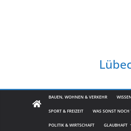
Zum
Inhalt
springen
Lübec
BAUEN, WOHNEN & VERKEHR
WISSE
SPORT & FREIZEIT
WAS SONST NOCH
POLITIK & WIRTSCHAFT
GLAUBHAFT