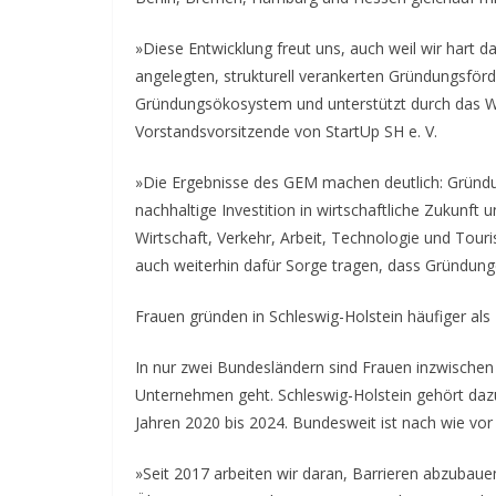
»Diese Entwicklung freut uns, auch weil wir hart da
angelegten, strukturell verankerten Gründungsför
Gründungsökosystem und unterstützt durch das Wi
Vorstandsvorsitzende von StartUp SH e. V.
»Die Ergebnisse des GEM machen deutlich: Gründun
nachhaltige Investition in wirtschaftliche Zukunft
Wirtschaft, Verkehr, Arbeit, Technologie und Tou
auch weiterhin dafür Sorge tragen, dass Gründunge
Frauen gründen in Schleswig-Holstein häufiger al
In nur zwei Bundesländern sind Frauen inzwischen
Unternehmen geht. Schleswig-Holstein gehört daz
Jahren 2020 bis 2024. Bundesweit ist nach wie vor
»Seit 2017 arbeiten wir daran, Barrieren abzubauen