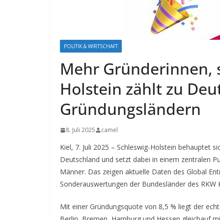
POLITIK & WIRTSCHAFT
Mehr Gründerinnen, s
Holstein zählt zu De
Gründungsländern
8. Juli 2025
camel
Kiel, 7. Juli 2025 – Schleswig-Holstein behauptet 
Deutschland und setzt dabei in einem zentralen Pu
Männer. Das zeigen aktuelle Daten des Global Ent
Sonderauswertungen der Bundesländer des RKW
Mit einer Gründungsquote von 8,5 % liegt der ech
Berlin, Bremen, Hamburg und Hessen gleichauf mit