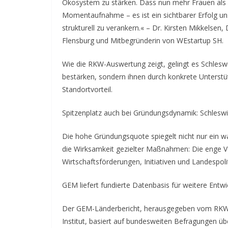
Ökosystem zu stärken. Dass nun mehr Frauen als Mä
Momentaufnahme – es ist ein sichtbarer Erfolg uns
strukturell zu verankern.« – Dr. Kirsten Mikkelsen
Flensburg und Mitbegründerin von WEstartup SH.
Wie die RKW-Auswertung zeigt, gelingt es Schleswi
bestärken, sondern ihnen durch konkrete Unterstü
Standortvorteil.
Spitzenplatz auch bei Gründungsdynamik: Schleswi
Die hohe Gründungsquote spiegelt nicht nur ein
die Wirksamkeit gezielter Maßnahmen: Die enge 
Wirtschaftsförderungen, Initiativen und Landespoli
GEM liefert fundierte Datenbasis für weitere Entwi
Der GEM-Länderbericht, herausgegeben vom RKW
Institut, basiert auf bundesweiten Befragungen üb