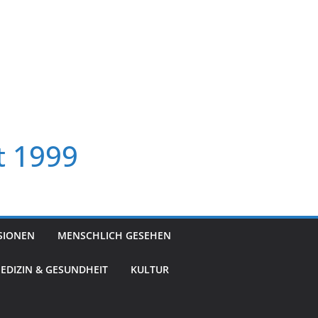
t 1999
SIONEN
MENSCHLICH GESEHEN
EDIZIN & GESUNDHEIT
KULTUR