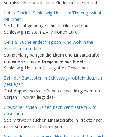
vermisst. Nun wurde eine Kinderleiche entdeckt.
Lotto-Glück in Schleswig-Holstein: Tipper gewinnt
Millionen
Sechs Richtige bringen einem Glückspilz aus
Schleswig-Holstein 2,4 Millionen Euro.
Bella S. Suche endet tragisch: Kind wohl nahe
Elternhaus entdeckt
Stundenlang bangen die Eltern und Einsatzkräfte
um eine vermisste Dreijährige aus Preetz in
Schleswig-Holstein. Jetzt gibt es Gewissheit.
Zahl der Badetoten in Schleswig-Holstein deutlich
gestiegen
Fast doppelt so viele Badetote wie im gesamten
Vorjahr – woran liegt das?
Anwohner sollen Gärten nach vermisstem Kind
absuchen
Seit Mittwoch suchen Einsatzkräfte in Preetz nach
einer vermissten Dreijährigen.
Steigende Trassenpreise: Norden fordert Ausgleich