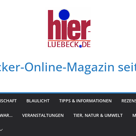
ker-Online-Magazin sei
NSCHAFT
BLAULICHT
TIPPS & INFORMATIONEN
REZEN
 WAR…
VERANSTALTUNGEN
TIER, NATUR & UMWELT
M