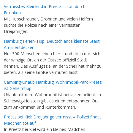
Vermisstes Kleinkind in Preetz – Tod durch
Ertrinken
Mit Hubschrauber, Drohnen und vielen Helfern
suchte die Polizei nach einer vermissten
Dreijährigen.
Hamburg Ferien-Tipp: Deutschlands kleinste Stadt
Arnis entdecken
Nur 300 Menschen leben hier – und doch darf sich
der winzige Ort an der Ostsee offiziell Stadt
nennen. Das Ausflugsziel an der Scheli hat mehr zu
bieten, als seine Größe vermuten lässt.
Camping-Urlaub Hamburg: Wohnmobil-Park Preetz
ist Geheimtipp
Urlaub mit dem Wohnmobil ist bei vielen beliebt. In
Schleswig-Holstein gibt es einen entspannten Ort
zum Ankommen und Runterkommen.
Preetz bei Kiel: Dreijährige vermisst – Polizei findet
Mädchen tot auf
In Preetz bei Kiel wird ein kleines Mädchen