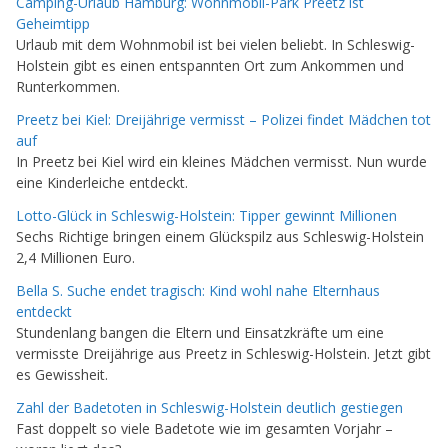
Camping-Urlaub Hamburg: Wohnmobil-Park Preetz ist
Geheimtipp
Urlaub mit dem Wohnmobil ist bei vielen beliebt. In Schleswig-
Holstein gibt es einen entspannten Ort zum Ankommen und
Runterkommen.
Preetz bei Kiel: Dreijährige vermisst – Polizei findet Mädchen tot
auf
In Preetz bei Kiel wird ein kleines Mädchen vermisst. Nun wurde
eine Kinderleiche entdeckt.
Lotto-Glück in Schleswig-Holstein: Tipper gewinnt Millionen
Sechs Richtige bringen einem Glückspilz aus Schleswig-Holstein
2,4 Millionen Euro.
Bella S. Suche endet tragisch: Kind wohl nahe Elternhaus
entdeckt
Stundenlang bangen die Eltern und Einsatzkräfte um eine
vermisste Dreijährige aus Preetz in Schleswig-Holstein. Jetzt gibt
es Gewissheit.
Zahl der Badetoten in Schleswig-Holstein deutlich gestiegen
Fast doppelt so viele Badetote wie im gesamten Vorjahr –