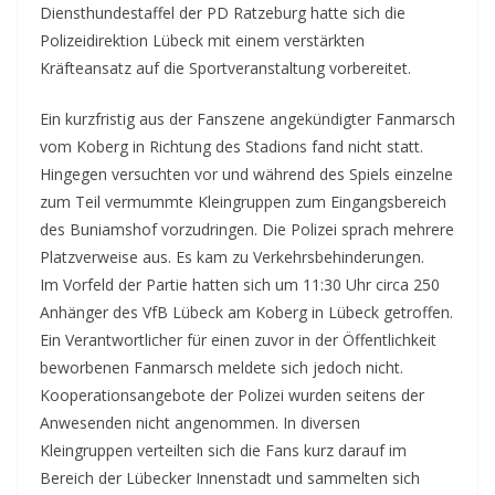
Diensthundestaffel der PD Ratzeburg hatte sich die
Polizeidirektion Lübeck mit einem verstärkten
Kräfteansatz auf die Sportveranstaltung vorbereitet.
Ein kurzfristig aus der Fanszene angekündigter Fanmarsch
vom Koberg in Richtung des Stadions fand nicht statt.
Hingegen versuchten vor und während des Spiels einzelne
zum Teil vermummte Kleingruppen zum Eingangsbereich
des Buniamshof vorzudringen. Die Polizei sprach mehrere
Platzverweise aus. Es kam zu Verkehrsbehinderungen.
Im Vorfeld der Partie hatten sich um 11:30 Uhr circa 250
Anhänger des VfB Lübeck am Koberg in Lübeck getroffen.
Ein Verantwortlicher für einen zuvor in der Öffentlichkeit
beworbenen Fanmarsch meldete sich jedoch nicht.
Kooperationsangebote der Polizei wurden seitens der
Anwesenden nicht angenommen. In diversen
Kleingruppen verteilten sich die Fans kurz darauf im
Bereich der Lübecker Innenstadt und sammelten sich