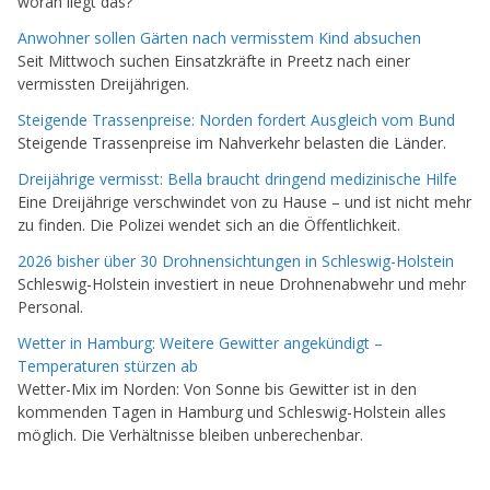
woran liegt das?
Anwohner sollen Gärten nach vermisstem Kind absuchen
Seit Mittwoch suchen Einsatzkräfte in Preetz nach einer
vermissten Dreijährigen.
Steigende Trassenpreise: Norden fordert Ausgleich vom Bund
Steigende Trassenpreise im Nahverkehr belasten die Länder.
Dreijährige vermisst: Bella braucht dringend medizinische Hilfe
Eine Dreijährige verschwindet von zu Hause – und ist nicht mehr
zu finden. Die Polizei wendet sich an die Öffentlichkeit.
2026 bisher über 30 Drohnensichtungen in Schleswig-Holstein
Schleswig-Holstein investiert in neue Drohnenabwehr und mehr
Personal.
Wetter in Hamburg: Weitere Gewitter angekündigt –
Temperaturen stürzen ab
Wetter-Mix im Norden: Von Sonne bis Gewitter ist in den
kommenden Tagen in Hamburg und Schleswig-Holstein alles
möglich. Die Verhältnisse bleiben unberechenbar.