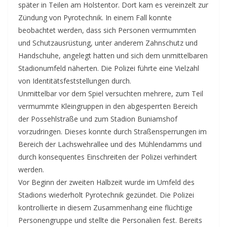
später in Teilen am Holstentor. Dort kam es vereinzelt zur
Zündung von Pyrotechnik. In einem Fall konnte
beobachtet werden, dass sich Personen vermummten
und Schutzausrüstung, unter anderem Zahnschutz und
Handschuhe, angelegt hatten und sich dem unmittelbaren
Stadionumfeld näherten. Die Polizei führte eine Vielzahl
von Identitätsfeststellungen durch.
Unmittelbar vor dem Spiel versuchten mehrere, zum Teil
vermummte Kleingruppen in den abgesperrten Bereich
der Possehlstraße und zum Stadion Buniamshof
vorzudringen. Dieses konnte durch Straßensperrungen im
Bereich der Lachswehrallee und des Mühlendamms und
durch konsequentes Einschreiten der Polizei verhindert
werden.
Vor Beginn der zweiten Halbzeit wurde im Umfeld des
Stadions wiederholt Pyrotechnik gezündet. Die Polizei
kontrollierte in diesem Zusammenhang eine flüchtige
Personengruppe und stellte die Personalien fest. Bereits