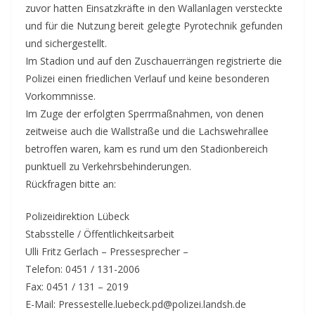
zuvor hatten Einsatzkräfte in den Wallanlagen versteckte
und für die Nutzung bereit gelegte Pyrotechnik gefunden
und sichergestellt.
Im Stadion und auf den Zuschauerrängen registrierte die
Polizei einen friedlichen Verlauf und keine besonderen
Vorkommnisse.
Im Zuge der erfolgten Sperrmaßnahmen, von denen
zeitweise auch die Wallstraße und die Lachswehrallee
betroffen waren, kam es rund um den Stadionbereich
punktuell zu Verkehrsbehinderungen.
Rückfragen bitte an:
Polizeidirektion Lübeck
Stabsstelle / Öffentlichkeitsarbeit
Ulli Fritz Gerlach – Pressesprecher –
Telefon: 0451 / 131-2006
Fax: 0451 / 131 – 2019
E-Mail: Pressestelle.luebeck.pd@polizei.landsh.de