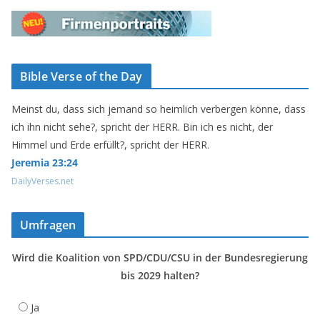
Bible Verse of the Day
Meinst du, dass sich jemand so heimlich verbergen könne, dass
ich ihn nicht sehe?, spricht der HERR. Bin ich es nicht, der
Himmel und Erde erfüllt?, spricht der HERR.
Jeremia 23:24
DailyVerses.net
Umfragen
Wird die Koalition von SPD/CDU/CSU in der Bundesregierung
bis 2029 halten?
Ja