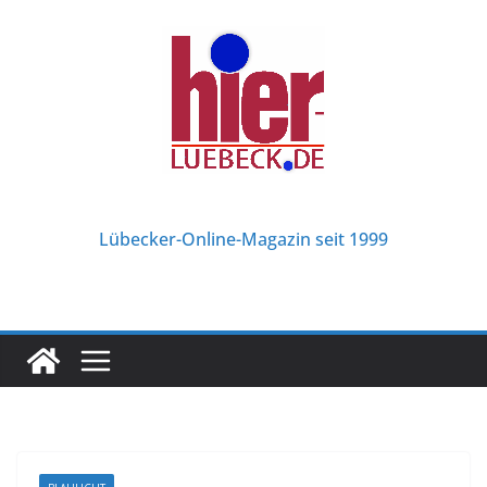
Zum
Inhalt
springen
Lübecker-Online-Magazin seit 1999