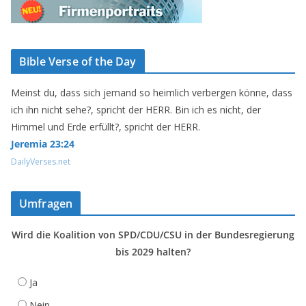
Bible Verse of the Day
Meinst du, dass sich jemand so heimlich verbergen könne, dass
ich ihn nicht sehe?, spricht der HERR. Bin ich es nicht, der
Himmel und Erde erfüllt?, spricht der HERR.
Jeremia 23:24
DailyVerses.net
Umfragen
Wird die Koalition von SPD/CDU/CSU in der Bundesregierung
bis 2029 halten?
Ja
Nein