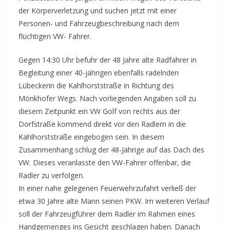
der Körperverletzung und suchen jetzt mit einer
Personen- und Fahrzeugbeschreibung nach dem
flüchtigen VW- Fahrer.
Gegen 14:30 Uhr befuhr der 48 Jahre alte Radfahrer in
Begleitung einer 40-jährigen ebenfalls radelnden
Lübeckerin die Kahlhorststraße in Richtung des
Mönkhofer Wegs. Nach vorliegenden Angaben soll zu
diesem Zeitpunkt ein VW Golf von rechts aus der
Dorfstraße kommend direkt vor den Radlern in die
Kahlhorststraße eingebogen sein. In diesem
Zusammenhang schlug der 48-Jährige auf das Dach des
VW. Dieses veranlasste den VW-Fahrer offenbar, die
Radler zu verfolgen.
In einer nahe gelegenen Feuerwehrzufahrt verließ der
etwa 30 Jahre alte Mann seinen PKW. Im weiteren Verlauf
soll der Fahrzeugführer dem Radler im Rahmen eines
Handgemenges ins Gesicht geschlagen haben. Danach