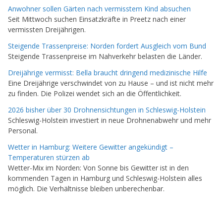
Anwohner sollen Gärten nach vermisstem Kind absuchen
Seit Mittwoch suchen Einsatzkräfte in Preetz nach einer
vermissten Dreijährigen.
Steigende Trassenpreise: Norden fordert Ausgleich vom Bund
Steigende Trassenpreise im Nahverkehr belasten die Länder.
Dreijährige vermisst: Bella braucht dringend medizinische Hilfe
Eine Dreijährige verschwindet von zu Hause – und ist nicht mehr
zu finden. Die Polizei wendet sich an die Öffentlichkeit.
2026 bisher über 30 Drohnensichtungen in Schleswig-Holstein
Schleswig-Holstein investiert in neue Drohnenabwehr und mehr
Personal.
Wetter in Hamburg: Weitere Gewitter angekündigt –
Temperaturen stürzen ab
Wetter-Mix im Norden: Von Sonne bis Gewitter ist in den
kommenden Tagen in Hamburg und Schleswig-Holstein alles
möglich. Die Verhältnisse bleiben unberechenbar.