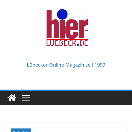
Zum
Inhalt
springen
Lübecker-Online-Magazin seit 1999