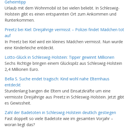
Geheimtipp
Urlaub mit dem Wohnmobil ist bei vielen beliebt. In Schleswig-
Holstein gibt es einen entspannten Ort zum Ankommen und
Runterkommen.
Preetz bei Kiel: Dreijährige vermisst – Polizei findet Mädchen tot
auf
In Preetz bei Kiel wird ein kleines Mädchen vermisst. Nun wurde
eine Kinderleiche entdeckt.
Lotto-Glück in Schleswig-Holstein: Tipper gewinnt Millionen
Sechs Richtige bringen einem Glückspilz aus Schleswig-Holstein
2,4 Millionen Euro.
Bella S. Suche endet tragisch: Kind wohl nahe Elternhaus
entdeckt
Stundenlang bangen die Eltern und Einsatzkräfte um eine
vermisste Dreijährige aus Preetz in Schleswig-Holstein. Jetzt gibt
es Gewissheit.
Zahl der Badetoten in Schleswig-Holstein deutlich gestiegen
Fast doppelt so viele Badetote wie im gesamten Vorjahr –
woran liegt das?