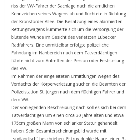
riss der VW-Fahrer der Sachlage nach die amtlichen
Kennzeichen seines Wagens ab und flüchtete in Richtung
der Kronsforder Allee. Die Besatzung eines alarmierten
Rettungswagens kümmerte sich um die Versorgung der
blutende Wunde im Gesicht des verletzten Lübecker
Radfahrers. Eine unmittelbar erfolgte polizeiliche
Fahndung im Nahbereich nach dem Tatverdächtigen
führte nicht zum Antreffen der Person oder Feststellung
des VW.
Im Rahmen der eingeleiteten Ermittlungen wegen des
Verdachts der Körperverletzung suchen die Beamten der
Polizeistation St. Jürgen nach dem flüchtigen Fahrer und
dem VW.
Der vorliegenden Beschreibung nach soll es sich bei dem
Tatverdächtigen um einen circa 30 Jahre alten und etwa
175cm großen Mann von schlanker Statur gehandelt
haben. Sein Gesamterscheinungsbild wurde mit
„südländisch“ beschrieben. Er trug dunkle Haare, einen 3-