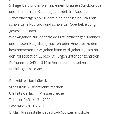
5-Tage-Bart und er war mit einem braunen Strickpullover
und eher dunkler Kleidung bekleidet. Im Auto des
Tatverdächtigen soll zudem eine eher kleine Frau mit
schwarzem Kopftuch und schwarzer Oberbekleidung
gesessen haben.
Wer Angaben zur Identität des tatverdächtigen Mannes
und dessen Begleitung machen oder Hinweise zu dem
beschriebenen PKW geben kann wird gebeten, sich mit
der Polizeistation Lübeck St. Jürgen unter der zentralen
Rufnummer 0451-1310 in Verbindung zu setzen.
Rückfragen bitte an:
Polizeidirektion Lübeck
Stabsstelle / Öffentlichkeitsarbeit
Ulli Fritz Gerlach – Pressesprecher –
Telefon: 0451 / 131-2006
Fax: 0451 / 131 – 2019
E-Mail: Pressestelle.luebeck.pd@polizei.landsh.de