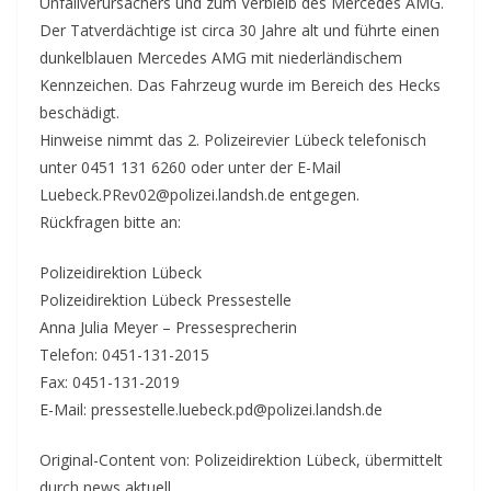
Unfallverursachers und zum Verbleib des Mercedes AMG.
Der Tatverdächtige ist circa 30 Jahre alt und führte einen
dunkelblauen Mercedes AMG mit niederländischem
Kennzeichen. Das Fahrzeug wurde im Bereich des Hecks
beschädigt.
Hinweise nimmt das 2. Polizeirevier Lübeck telefonisch
unter 0451 131 6260 oder unter der E-Mail
Luebeck.PRev02@polizei.landsh.de entgegen.
Rückfragen bitte an:
Polizeidirektion Lübeck
Polizeidirektion Lübeck Pressestelle
Anna Julia Meyer – Pressesprecherin
Telefon: 0451-131-2015
Fax: 0451-131-2019
E-Mail: pressestelle.luebeck.pd@polizei.landsh.de
Original-Content von: Polizeidirektion Lübeck, übermittelt
durch news aktuell