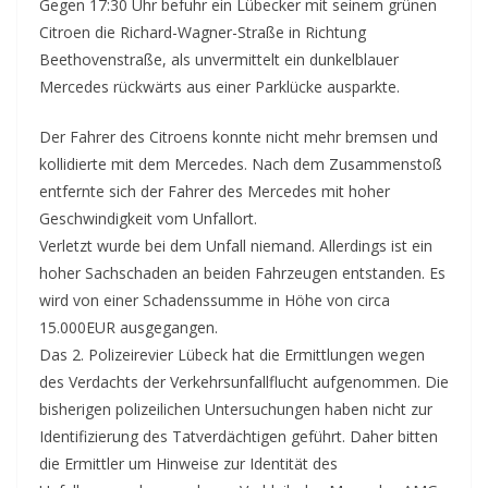
Gegen 17:30 Uhr befuhr ein Lübecker mit seinem grünen
Citroen die Richard-Wagner-Straße in Richtung
Beethovenstraße, als unvermittelt ein dunkelblauer
Mercedes rückwärts aus einer Parklücke ausparkte.
Der Fahrer des Citroens konnte nicht mehr bremsen und
kollidierte mit dem Mercedes. Nach dem Zusammenstoß
entfernte sich der Fahrer des Mercedes mit hoher
Geschwindigkeit vom Unfallort.
Verletzt wurde bei dem Unfall niemand. Allerdings ist ein
hoher Sachschaden an beiden Fahrzeugen entstanden. Es
wird von einer Schadenssumme in Höhe von circa
15.000EUR ausgegangen.
Das 2. Polizeirevier Lübeck hat die Ermittlungen wegen
des Verdachts der Verkehrsunfallflucht aufgenommen. Die
bisherigen polizeilichen Untersuchungen haben nicht zur
Identifizierung des Tatverdächtigen geführt. Daher bitten
die Ermittler um Hinweise zur Identität des