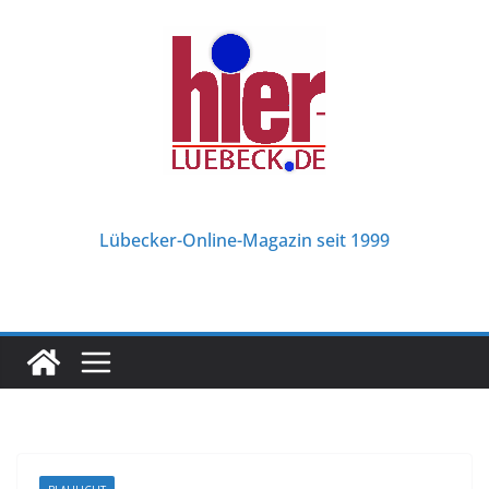
Zum
Inhalt
springen
Lübecker-Online-Magazin seit 1999