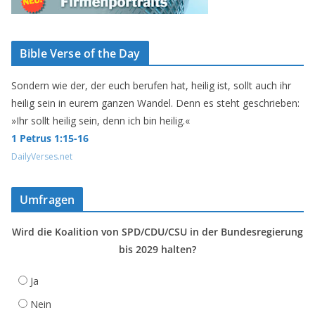
Bible Verse of the Day
Sondern wie der, der euch berufen hat, heilig ist, sollt auch ihr
heilig sein in eurem ganzen Wandel. Denn es steht geschrieben:
»Ihr sollt heilig sein, denn ich bin heilig.«
1 Petrus 1:15-16
DailyVerses.net
Umfragen
Wird die Koalition von SPD/CDU/CSU in der Bundesregierung
bis 2029 halten?
Ja
Nein