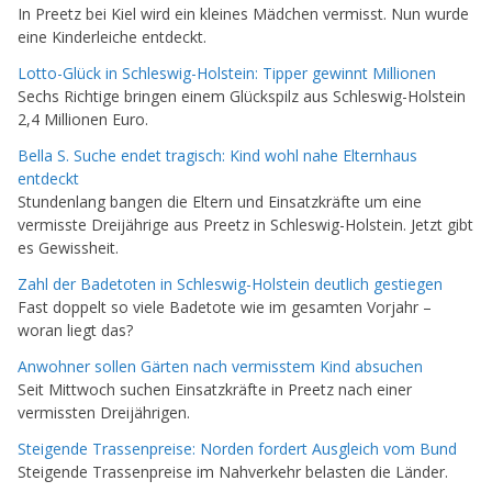
In Preetz bei Kiel wird ein kleines Mädchen vermisst. Nun wurde
eine Kinderleiche entdeckt.
Lotto-Glück in Schleswig-Holstein: Tipper gewinnt Millionen
Sechs Richtige bringen einem Glückspilz aus Schleswig-Holstein
2,4 Millionen Euro.
Bella S. Suche endet tragisch: Kind wohl nahe Elternhaus
entdeckt
Stundenlang bangen die Eltern und Einsatzkräfte um eine
vermisste Dreijährige aus Preetz in Schleswig-Holstein. Jetzt gibt
es Gewissheit.
Zahl der Badetoten in Schleswig-Holstein deutlich gestiegen
Fast doppelt so viele Badetote wie im gesamten Vorjahr –
woran liegt das?
Anwohner sollen Gärten nach vermisstem Kind absuchen
Seit Mittwoch suchen Einsatzkräfte in Preetz nach einer
vermissten Dreijährigen.
Steigende Trassenpreise: Norden fordert Ausgleich vom Bund
Steigende Trassenpreise im Nahverkehr belasten die Länder.