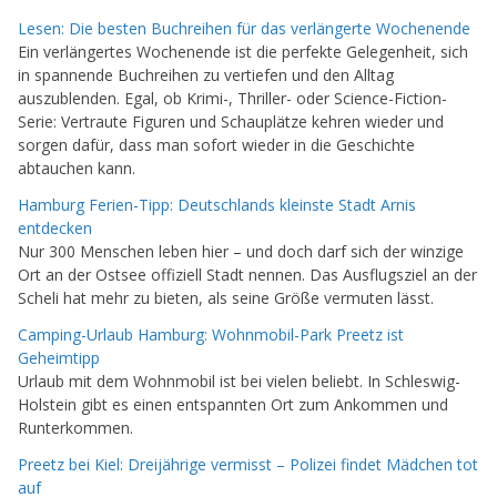
Lesen: Die besten Buchreihen für das verlängerte Wochenende
Ein verlängertes Wochenende ist die perfekte Gelegenheit, sich
in spannende Buchreihen zu vertiefen und den Alltag
auszublenden. Egal, ob Krimi-, Thriller- oder Science-Fiction-
Serie: Vertraute Figuren und Schauplätze kehren wieder und
sorgen dafür, dass man sofort wieder in die Geschichte
abtauchen kann.
Hamburg Ferien-Tipp: Deutschlands kleinste Stadt Arnis
entdecken
Nur 300 Menschen leben hier – und doch darf sich der winzige
Ort an der Ostsee offiziell Stadt nennen. Das Ausflugsziel an der
Scheli hat mehr zu bieten, als seine Größe vermuten lässt.
Camping-Urlaub Hamburg: Wohnmobil-Park Preetz ist
Geheimtipp
Urlaub mit dem Wohnmobil ist bei vielen beliebt. In Schleswig-
Holstein gibt es einen entspannten Ort zum Ankommen und
Runterkommen.
Preetz bei Kiel: Dreijährige vermisst – Polizei findet Mädchen tot
auf