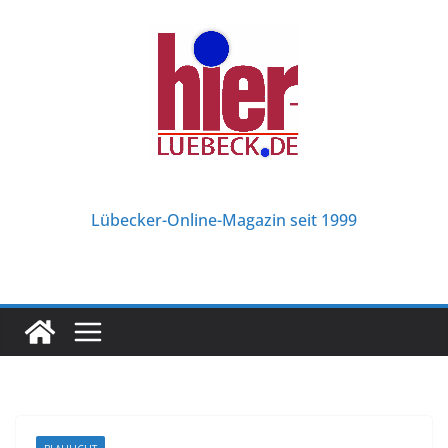
Zum
Inhalt
springen
Lübecker-Online-Magazin seit 1999