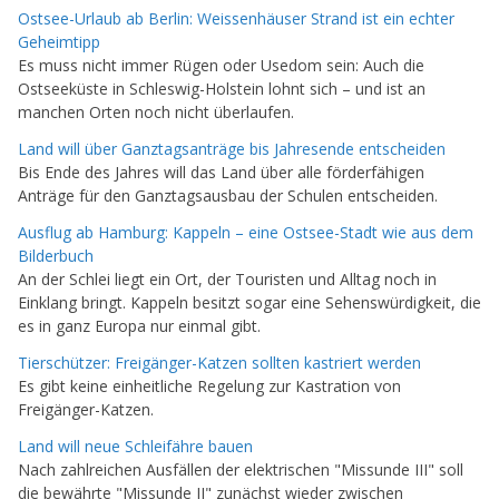
Ostsee-Urlaub ab Berlin: Weissenhäuser Strand ist ein echter
Geheimtipp
Es muss nicht immer Rügen oder Usedom sein: Auch die
Ostseeküste in Schleswig-Holstein lohnt sich – und ist an
manchen Orten noch nicht überlaufen.
Land will über Ganztagsanträge bis Jahresende entscheiden
Bis Ende des Jahres will das Land über alle förderfähigen
Anträge für den Ganztagsausbau der Schulen entscheiden.
Ausflug ab Hamburg: Kappeln – eine Ostsee-Stadt wie aus dem
Bilderbuch
An der Schlei liegt ein Ort, der Touristen und Alltag noch in
Einklang bringt. Kappeln besitzt sogar eine Sehenswürdigkeit, die
es in ganz Europa nur einmal gibt.
Tierschützer: Freigänger-Katzen sollten kastriert werden
Es gibt keine einheitliche Regelung zur Kastration von
Freigänger-Katzen.
Land will neue Schleifähre bauen
Nach zahlreichen Ausfällen der elektrischen "Missunde III" soll
die bewährte "Missunde II" zunächst wieder zwischen