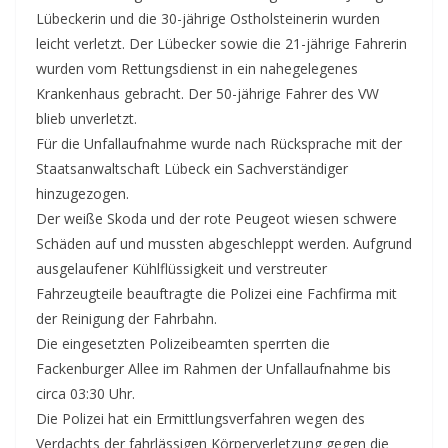
Lübeckerin und die 30-jährige Ostholsteinerin wurden
leicht verletzt. Der Lübecker sowie die 21-jährige Fahrerin
wurden vom Rettungsdienst in ein nahegelegenes
Krankenhaus gebracht. Der 50-jährige Fahrer des VW
blieb unverletzt.
Für die Unfallaufnahme wurde nach Rücksprache mit der
Staatsanwaltschaft Lübeck ein Sachverständiger
hinzugezogen.
Der weiße Skoda und der rote Peugeot wiesen schwere
Schäden auf und mussten abgeschleppt werden. Aufgrund
ausgelaufener Kühlflüssigkeit und verstreuter
Fahrzeugteile beauftragte die Polizei eine Fachfirma mit
der Reinigung der Fahrbahn.
Die eingesetzten Polizeibeamten sperrten die
Fackenburger Allee im Rahmen der Unfallaufnahme bis
circa 03:30 Uhr.
Die Polizei hat ein Ermittlungsverfahren wegen des
Verdachts der fahrlässigen Körperverletzung gegen die