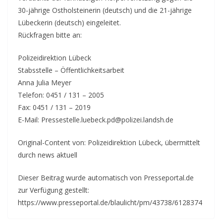
30-jährige Ostholsteinerin (deutsch) und die 21-jährige
Lübeckerin (deutsch) eingeleitet.
Rückfragen bitte an:
Polizeidirektion Lübeck
Stabsstelle – Öffentlichkeitsarbeit
Anna Julia Meyer
Telefon: 0451 / 131 – 2005
Fax: 0451 / 131 – 2019
E-Mail: Pressestelle.luebeck.pd@polizei.landsh.de
Original-Content von: Polizeidirektion Lübeck, übermittelt
durch news aktuell
Dieser Beitrag wurde automatisch von Presseportal.de
zur Verfügung gestellt:
https://www.presseportal.de/blaulicht/pm/43738/6128374