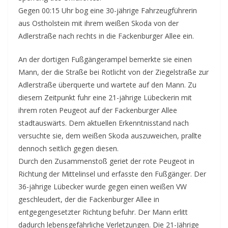
Gegen 00:15 Uhr bog eine 30-jährige Fahrzeugführerin
aus Ostholstein mit ihrem weißen Skoda von der
Adlerstraße nach rechts in die Fackenburger Allee ein.
An der dortigen Fußgängerampel bemerkte sie einen
Mann, der die Straße bei Rotlicht von der Ziegelstraße zur
Adlerstraße überquerte und wartete auf den Mann. Zu
diesem Zeitpunkt fuhr eine 21-jährige Lübeckerin mit
ihrem roten Peugeot auf der Fackenburger Allee
stadtauswärts. Dem aktuellen Erkenntnisstand nach
versuchte sie, dem weißen Skoda auszuweichen, prallte
dennoch seitlich gegen diesen.
Durch den Zusammenstoß geriet der rote Peugeot in
Richtung der Mittelinsel und erfasste den Fußgänger. Der
36-jährige Lübecker wurde gegen einen weißen VW
geschleudert, der die Fackenburger Allee in
entgegengesetzter Richtung befuhr. Der Mann erlitt
dadurch lebensgefährliche Verletzungen. Die 21-Jährige