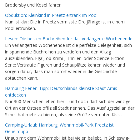
Brodersby und Kosel fahren.
Obduktion: Kleinkind in Preetz ertrank im Pool
Nun ist klar: Die in Preetz vermisste Dreijährige ist in einem
Pool ertrunken.
Lesen: Die besten Buchreihen für das verlängerte Wochenende
Ein verlängertes Wochenende ist die perfekte Gelegenheit, sich
in spannende Buchreihen zu vertiefen und den Alltag
auszublenden. Egal, ob Krimi-, Thriller- oder Science-Fiction-
Serie: Vertraute Figuren und Schauplätze kehren wieder und
sorgen dafür, dass man sofort wieder in die Geschichte
abtauchen kann.
Hamburg Ferien-Tipp: Deutschlands kleinste Stadt Arnis
entdecken
Nur 300 Menschen leben hier – und doch darf sich der winzige
Ort an der Ostsee offiziell Stadt nennen. Das Ausflugsziel an der
Scheli hat mehr zu bieten, als seine Größe vermuten lässt.
Camping-Urlaub Hamburg: Wohnmobil-Park Preetz ist
Geheimtipp
Urlaub mit dem Wohnmobil ist bei vielen beliebt. In Schleswig-