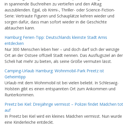
in spannende Buchreihen zu vertiefen und den Alltag
auszublenden. Egal, ob Krimi-, Thriller- oder Science-Fiction-
Serie: Vertraute Figuren und Schauplätze kehren wieder und
sorgen dafür, dass man sofort wieder in die Geschichte
abtauchen kann.
Hamburg Ferien-Tipp: Deutschlands kleinste Stadt Arnis
entdecken
Nur 300 Menschen leben hier – und doch darf sich der winzige
Ort an der Ostsee offiziell Stadt nennen. Das Ausflugsziel an der
Scheli hat mehr zu bieten, als seine Größe vermuten lässt.
Camping-Urlaub Hamburg: Wohnmobil-Park Preetz ist
Geheimtipp
Urlaub mit dem Wohnmobil ist bei vielen beliebt. In Schleswig-
Holstein gibt es einen entspannten Ort zum Ankommen und
Runterkommen.
Preetz bei Kiel: Dreijährige vermisst – Polizei findet Mädchen tot
auf
In Preetz bei Kiel wird ein kleines Mädchen vermisst. Nun wurde
eine Kinderleiche entdeckt.