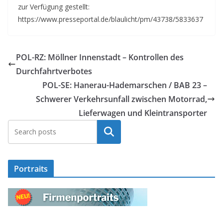
zur Verfügung gestellt:
https://www.presseportal.de/blaulicht/pm/43738/5833637
POL-RZ: Möllner Innenstadt – Kontrollen des
Durchfahrtverbotes
POL-SE: Hanerau-Hademarschen / BAB 23 –
Schwerer Verkehrsunfall zwischen Motorrad,
Lieferwagen und Kleintransporter
Suchen
Portraits