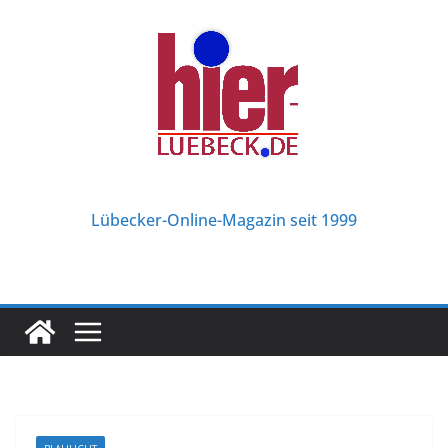
Zum
Inhalt
springen
Lübecker-Online-Magazin seit 1999