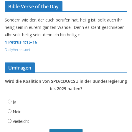
Bible Verse of the Day
Sondern wie der, der euch berufen hat, heilig ist, sollt auch ihr
heilig sein in eurem ganzen Wandel. Denn es steht geschrieben:
»Ihr sollt heilig sein, denn ich bin heilig.«
1 Petrus 1:15-16
DailyVerses.net
Umfragen
Wird die Koalition von SPD/CDU/CSU in der Bundesregierung
bis 2029 halten?
Ja
Nein
Vielleicht