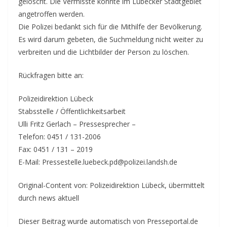
gelöscht. Die Vermisste konnte im Lübecker Stadtgebiet
angetroffen werden.
Die Polizei bedankt sich für die Mithilfe der Bevölkerung.
Es wird darum gebeten, die Suchmeldung nicht weiter zu
verbreiten und die Lichtbilder der Person zu löschen.
Rückfragen bitte an:
Polizeidirektion Lübeck
Stabsstelle / Öffentlichkeitsarbeit
Ulli Fritz Gerlach – Pressesprecher –
Telefon: 0451 / 131-2006
Fax: 0451 / 131 – 2019
E-Mail: Pressestelle.luebeck.pd@polizei.landsh.de
Original-Content von: Polizeidirektion Lübeck, übermittelt
durch news aktuell
Dieser Beitrag wurde automatisch von Presseportal.de