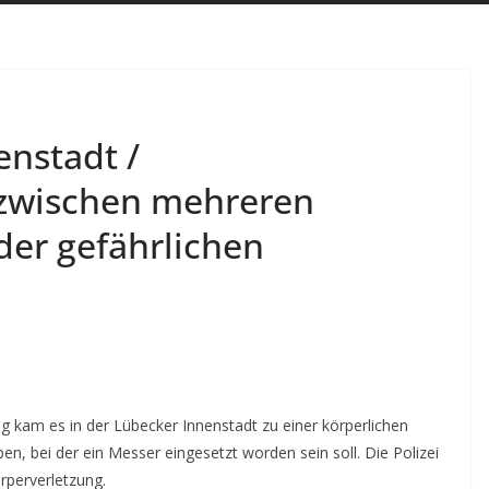
enstadt /
zwischen mehreren
der gefährlichen
g kam es in der Lübecker Innenstadt zu einer körperlichen
, bei der ein Messer eingesetzt worden sein soll. Die Polizei
rperverletzung.