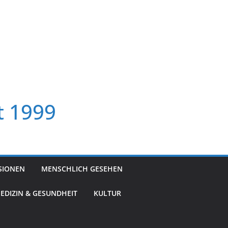
t 1999
SIONEN
MENSCHLICH GESEHEN
EDIZIN & GESUNDHEIT
KULTUR