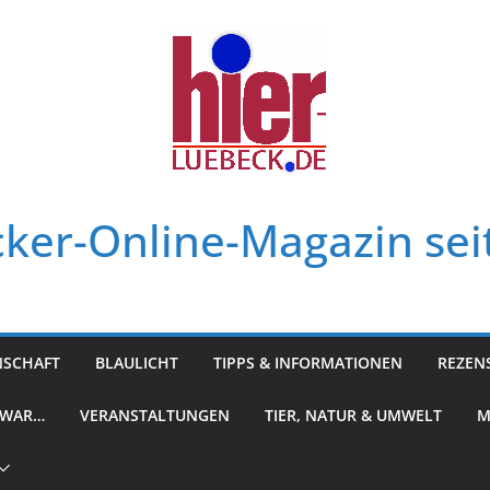
ker-Online-Magazin sei
NSCHAFT
BLAULICHT
TIPPS & INFORMATIONEN
REZEN
 WAR…
VERANSTALTUNGEN
TIER, NATUR & UMWELT
M