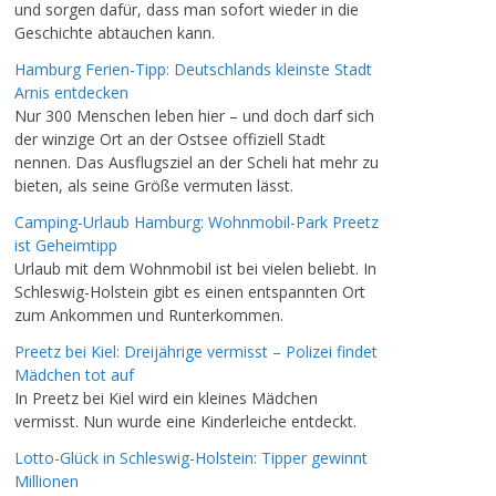
und sorgen dafür, dass man sofort wieder in die
Geschichte abtauchen kann.
Hamburg Ferien-Tipp: Deutschlands kleinste Stadt
Arnis entdecken
Nur 300 Menschen leben hier – und doch darf sich
der winzige Ort an der Ostsee offiziell Stadt
nennen. Das Ausflugsziel an der Scheli hat mehr zu
bieten, als seine Größe vermuten lässt.
Camping-Urlaub Hamburg: Wohnmobil-Park Preetz
ist Geheimtipp
Urlaub mit dem Wohnmobil ist bei vielen beliebt. In
Schleswig-Holstein gibt es einen entspannten Ort
zum Ankommen und Runterkommen.
Preetz bei Kiel: Dreijährige vermisst – Polizei findet
Mädchen tot auf
In Preetz bei Kiel wird ein kleines Mädchen
vermisst. Nun wurde eine Kinderleiche entdeckt.
Lotto-Glück in Schleswig-Holstein: Tipper gewinnt
Millionen