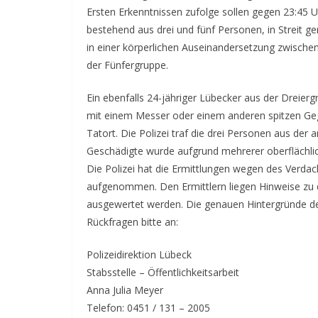
Ersten Erkenntnissen zufolge sollen gegen 23:45 U
bestehend aus drei und fünf Personen, in Streit g
in einer körperlichen Auseinandersetzung zwisch
der Fünfergruppe.
Ein ebenfalls 24-jähriger Lübecker aus der Drei
mit einem Messer oder einem anderen spitzen Gege
Tatort. Die Polizei traf die drei Personen aus de
Geschädigte wurde aufgrund mehrerer oberflächli
Die Polizei hat die Ermittlungen wegen des Verdac
aufgenommen. Den Ermittlern liegen Hinweise zu d
ausgewertet werden. Die genauen Hintergründe der
Rückfragen bitte an:
Polizeidirektion Lübeck
Stabsstelle – Öffentlichkeitsarbeit
Anna Julia Meyer
Telefon: 0451 / 131 – 2005