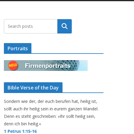
Suchen
Portraits
Bible Verse of the Day
Sondern wie der, der euch berufen hat, heilig ist,
sollt auch ihr heilig sein in eurem ganzen Wandel.
Denn es steht geschrieben: »Ihr sollt heilig sein,
denn ich bin heilig.«
1 Petrus 1:15-16