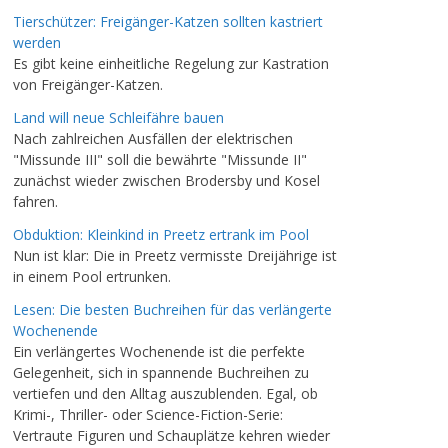
Tierschützer: Freigänger-Katzen sollten kastriert
werden
Es gibt keine einheitliche Regelung zur Kastration
von Freigänger-Katzen.
Land will neue Schleifähre bauen
Nach zahlreichen Ausfällen der elektrischen
"Missunde III" soll die bewährte "Missunde II"
zunächst wieder zwischen Brodersby und Kosel
fahren.
Obduktion: Kleinkind in Preetz ertrank im Pool
Nun ist klar: Die in Preetz vermisste Dreijährige ist
in einem Pool ertrunken.
Lesen: Die besten Buchreihen für das verlängerte
Wochenende
Ein verlängertes Wochenende ist die perfekte
Gelegenheit, sich in spannende Buchreihen zu
vertiefen und den Alltag auszublenden. Egal, ob
Krimi-, Thriller- oder Science-Fiction-Serie:
Vertraute Figuren und Schauplätze kehren wieder