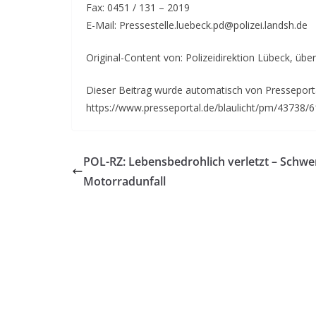
Fax: 0451 / 131 – 2019
E-Mail: Pressestelle.luebeck.pd@polizei.landsh.de
Original-Content von: Polizeidirektion Lübeck, über
Dieser Beitrag wurde automatisch von Presseportal
https://www.presseportal.de/blaulicht/pm/43738/
POL-RZ: Lebensbedrohlich verletzt – Schwe
Motorradunfall