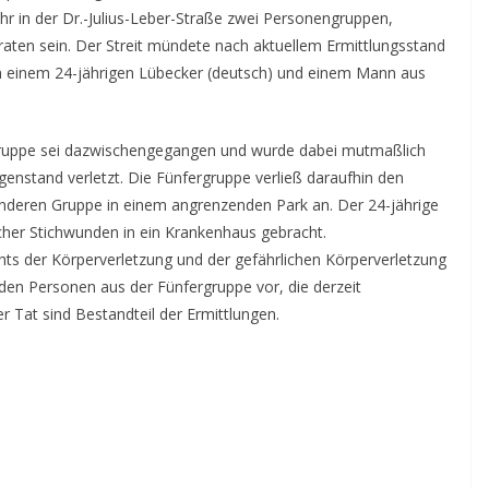
hr in der Dr.-Julius-Leber-Straße zwei Personengruppen,
eraten sein. Der Streit mündete nach aktuellem Ermittlungsstand
en einem 24-jährigen Lübecker (deutsch) und einem Mann aus
ergruppe sei dazwischengegangen und wurde dabei mutmaßlich
nstand verletzt. Die Fünfergruppe verließ daraufhin den
r anderen Gruppe in einem angrenzenden Park an. Der 24-jährige
cher Stichwunden in ein Krankenhaus gebracht.
hts der Körperverletzung und der gefährlichen Körperverletzung
en Personen aus der Fünfergruppe vor, die derzeit
 Tat sind Bestandteil der Ermittlungen.