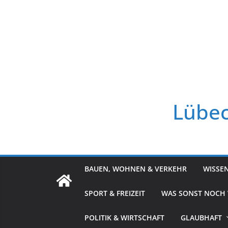
Zum
Inhalt
springen
Lübec
BAUEN, WOHNEN & VERKEHR
WISSE
SPORT & FREIZEIT
WAS SONST NOCH
POLITIK & WIRTSCHAFT
GLAUBHAFT