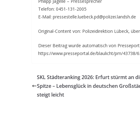
Philipp Jagelle – Pressesprecher
Telefon: 0451-131-2005
E-Mail: pressestelle.luebeck.pd@polizei.landsh.de
Original-Content von: Polizeidirektion Lübeck, über
Dieser Beitrag wurde automatisch von Presseportal
https://www.presseportal.de/blaulicht/pm/43738/
SKL Städteranking 2026: Erfurt stürmt an d
Spitze – Lebensglück in deutschen Großstä
steigt leicht