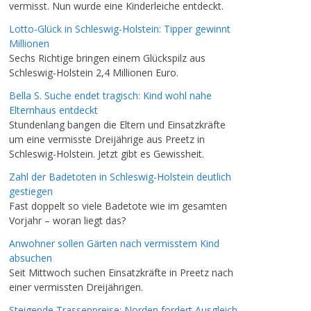
vermisst. Nun wurde eine Kinderleiche entdeckt.
Lotto-Glück in Schleswig-Holstein: Tipper gewinnt
Millionen
Sechs Richtige bringen einem Glückspilz aus
Schleswig-Holstein 2,4 Millionen Euro.
Bella S. Suche endet tragisch: Kind wohl nahe
Elternhaus entdeckt
Stundenlang bangen die Eltern und Einsatzkräfte
um eine vermisste Dreijährige aus Preetz in
Schleswig-Holstein. Jetzt gibt es Gewissheit.
Zahl der Badetoten in Schleswig-Holstein deutlich
gestiegen
Fast doppelt so viele Badetote wie im gesamten
Vorjahr – woran liegt das?
Anwohner sollen Gärten nach vermisstem Kind
absuchen
Seit Mittwoch suchen Einsatzkräfte in Preetz nach
einer vermissten Dreijährigen.
Steigende Trassenpreise: Norden fordert Ausgleich