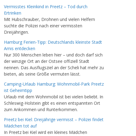
Vermisstes Kleinkind in Preetz – Tod durch
Ertrinken
Mit Hubschrauber, Drohnen und vielen Helfern
suchte die Polizei nach einer vermissten
Dreijährigen.
Hamburg Ferien-Tipp: Deutschlands kleinste Stadt
Arnis entdecken
Nur 300 Menschen leben hier – und doch darf sich
der winzige Ort an der Ostsee offiziell Stadt
nennen. Das Ausflugsziel an der Scheli hat mehr zu
bieten, als seine Größe vermuten lässt.
Camping-Urlaub Hamburg: Wohnmobil-Park Preetz
ist Geheimtipp
Urlaub mit dem Wohnmobil ist bei vielen beliebt. In
Schleswig-Holstein gibt es einen entspannten Ort
zum Ankommen und Runterkommen.
Preetz bei Kiel: Dreijährige vermisst – Polizei findet
Mädchen tot auf
In Preetz bei Kiel wird ein kleines Mädchen