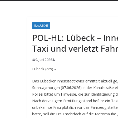
BLAULICHT
POL-HL: Lübeck – Inn
Taxi und verletzt Fah
9. Juni 2026
Lübeck (ots) –
Das Lübecker Innenstadtrevier ermittelt aktuell g
Sonntagmorgen (07.06.2026) in der Kanalstraße ei
Polizei bittet um Hinweise, die zur Identifizierung
Nach derzeitigem Ermittlungsstand befuhr ein Taxi 
unbekannte Frau plötzlich vor das Fahrzeug stellt
hatte, soll die Frau mehrfach auf die Motorhaube