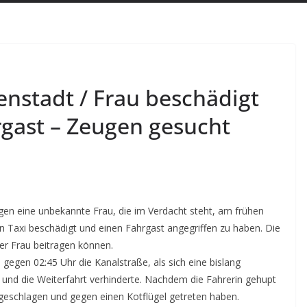
enstadt / Frau beschädigt
rgast – Zeugen gesucht
egen eine unbekannte Frau, die im Verdacht steht, am frühen
n Taxi beschädigt und einen Fahrgast angegriffen zu haben. Die
 der Frau beitragen können.
gegen 02:45 Uhr die Kanalstraße, als sich eine bislang
e und die Weiterfahrt verhinderte. Nachdem die Fahrerin gehupt
 geschlagen und gegen einen Kotflügel getreten haben.