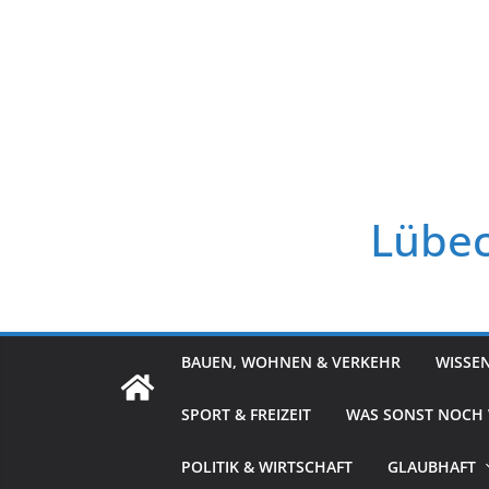
Zum
Inhalt
springen
Lübec
BAUEN, WOHNEN & VERKEHR
WISSE
SPORT & FREIZEIT
WAS SONST NOCH
POLITIK & WIRTSCHAFT
GLAUBHAFT