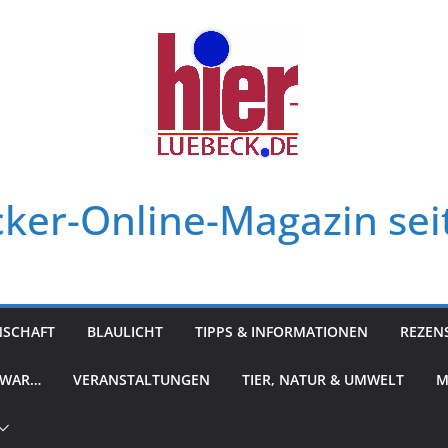
ker-Online-Magazin sei
NSCHAFT
BLAULICHT
TIPPS & INFORMATIONEN
REZEN
 WAR…
VERANSTALTUNGEN
TIER, NATUR & UMWELT
M