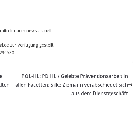
mittelt durch news aktuell
.de zur Verfügung gestellt:
6290580
ie
POL-HL: PD HL / Gelebte Präventionsarbeit in
dten
allen Facetten: Silke Ziemann verabschiedet sich
aus dem Dienstgeschäft