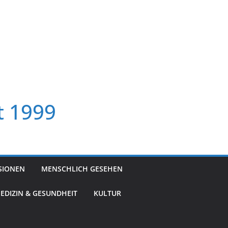
t 1999
SIONEN
MENSCHLICH GESEHEN
EDIZIN & GESUNDHEIT
KULTUR