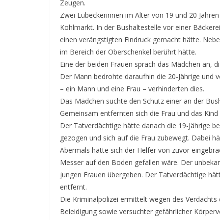
Zeugen.
Zwei Lübeckerinnen im Alter von 19 und 20 Jahren
Kohlmarkt. In der Bushaltestelle vor einer Bäcker
einen verängstigten Eindruck gemacht hätte. Ne
im Bereich der Oberschenkel berührt hätte.
Eine der beiden Frauen sprach das Mädchen an, di
Der Mann bedrohte daraufhin die 20-Jährige und ve
– ein Mann und eine Frau – verhinderten dies.
Das Mädchen suchte den Schutz einer an der Busha
Gemeinsam entfernten sich die Frau und das Kind
Der Tatverdächtige hätte danach die 19-Jährige be
gezogen und sich auf die Frau zubewegt. Dabei hät
Abermals hätte sich der Helfer von zuvor eingebra
Messer auf den Boden gefallen wäre. Der unbeka
jungen Frauen übergeben. Der Tatverdächtige hätt
entfernt.
Die Kriminalpolizei ermittelt wegen des Verdacht
Beleidigung sowie versuchter gefährlicher Körperv