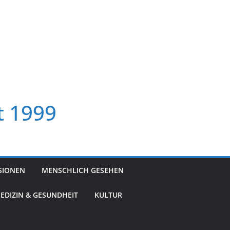
t 1999
SIONEN
MENSCHLICH GESEHEN
EDIZIN & GESUNDHEIT
KULTUR