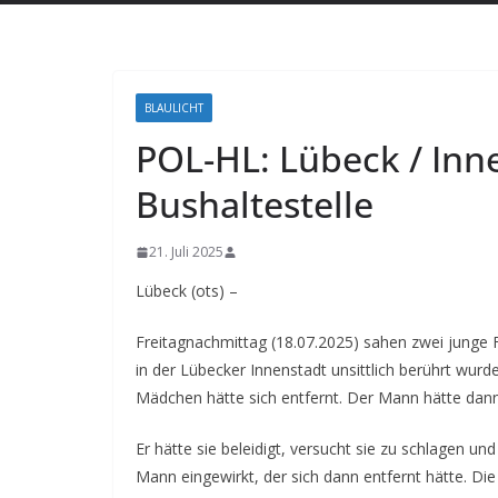
BLAULICHT
POL-HL: Lübeck / Inn
Bushaltestelle
21. Juli 2025
Lübeck (ots) –
Freitagnachmittag (18.07.2025) sahen zwei junge 
in der Lübecker Innenstadt unsittlich berührt wur
Mädchen hätte sich entfernt. Der Mann hätte dann
Er hätte sie beleidigt, versucht sie zu schlagen 
Mann eingewirkt, der sich dann entfernt hätte. Di