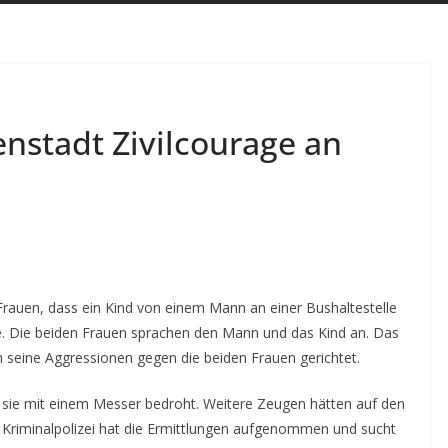
enstadt Zivilcourage an
Frauen, dass ein Kind von einem Mann an einer Bushaltestelle
de. Die beiden Frauen sprachen den Mann und das Kind an. Das
 seine Aggressionen gegen die beiden Frauen gerichtet.
und sie mit einem Messer bedroht. Weitere Zeugen hätten auf den
e Kriminalpolizei hat die Ermittlungen aufgenommen und sucht