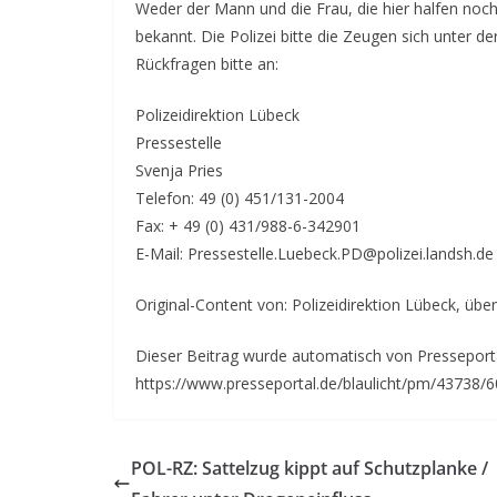
Weder der Mann und die Frau, die hier halfen noch
bekannt. Die Polizei bitte die Zeugen sich unter d
Rückfragen bitte an:
Polizeidirektion Lübeck
Pressestelle
Svenja Pries
Telefon: 49 (0) 451/131-2004
Fax: + 49 (0) 431/988-6-342901
E-Mail: Pressestelle.Luebeck.PD@polizei.landsh.de
Original-Content von: Polizeidirektion Lübeck, über
Dieser Beitrag wurde automatisch von Presseportal
https://www.presseportal.de/blaulicht/pm/43738/
POL-RZ: Sattelzug kippt auf Schutzplanke /