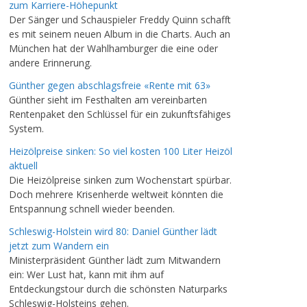
zum Karriere-Höhepunkt
Der Sänger und Schauspieler Freddy Quinn schafft
es mit seinem neuen Album in die Charts. Auch an
München hat der Wahlhamburger die eine oder
andere Erinnerung.
Günther gegen abschlagsfreie «Rente mit 63»
Günther sieht im Festhalten am vereinbarten
Rentenpaket den Schlüssel für ein zukunftsfähiges
System.
Heizölpreise sinken: So viel kosten 100 Liter Heizöl
aktuell
Die Heizölpreise sinken zum Wochenstart spürbar.
Doch mehrere Krisenherde weltweit könnten die
Entspannung schnell wieder beenden.
Schleswig-Holstein wird 80: Daniel Günther lädt
jetzt zum Wandern ein
Ministerpräsident Günther lädt zum Mitwandern
ein: Wer Lust hat, kann mit ihm auf
Entdeckungstour durch die schönsten Naturparks
Schleswig-Holsteins gehen.