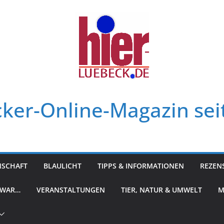
ker-Online-Magazin sei
NSCHAFT
BLAULICHT
TIPPS & INFORMATIONEN
REZEN
 WAR…
VERANSTALTUNGEN
TIER, NATUR & UMWELT
M