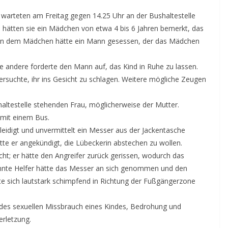
 warteten am Freitag gegen 14.25 Uhr an der Bushaltestelle
ei hätten sie ein Mädchen von etwa 4 bis 6 Jahren bemerkt, das
ben dem Mädchen hätte ein Mann gesessen, der das Mädchen
e andere forderte den Mann auf, das Kind in Ruhe zu lassen.
rsuchte, ihr ins Gesicht zu schlagen. Weitere mögliche Zeugen
ltestelle stehenden Frau, möglicherweise der Mutter.
 mit einem Bus.
leidigt und unvermittelt ein Messer aus der Jackentasche
te er angekündigt, die Lübeckerin abstechen zu wollen.
cht; er hätte den Angreifer zurück gerissen, wodurch das
nnte Helfer hätte das Messer an sich genommen und den
e sich lautstark schimpfend in Richtung der Fußgängerzone
s des sexuellen Missbrauch eines Kindes, Bedrohung und
erletzung.