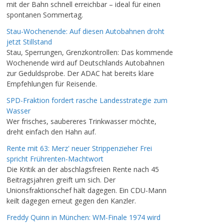
mit der Bahn schnell erreichbar – ideal für einen
spontanen Sommertag.
Stau-Wochenende: Auf diesen Autobahnen droht
jetzt Stillstand
Stau, Sperrungen, Grenzkontrollen: Das kommende
Wochenende wird auf Deutschlands Autobahnen
zur Geduldsprobe. Der ADAC hat bereits klare
Empfehlungen für Reisende.
SPD-Fraktion fordert rasche Landesstrategie zum
Wasser
Wer frisches, saubereres Trinkwasser möchte,
dreht einfach den Hahn auf.
Rente mit 63: Merz' neuer Strippenzieher Frei
spricht Frührenten-Machtwort
Die Kritik an der abschlagsfreien Rente nach 45
Beitragsjahren greift um sich. Der
Unionsfraktionschef hält dagegen. Ein CDU-Mann
keilt dagegen erneut gegen den Kanzler.
Freddy Quinn in München: WM-Finale 1974 wird