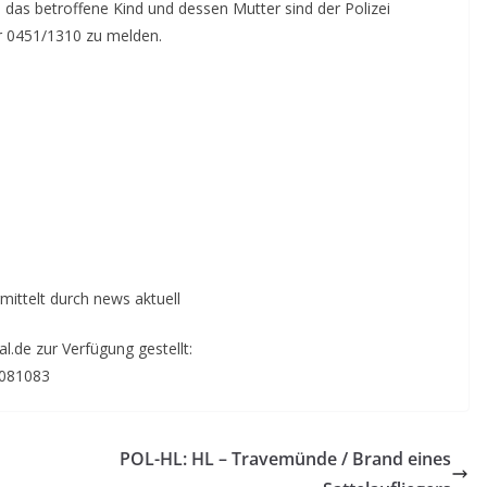
 das betroffene Kind und dessen Mutter sind der Polizei
er 0451/1310 zu melden.
mittelt durch news aktuell
.de zur Verfügung gestellt:
6081083
POL-HL: HL – Travemünde / Brand eines