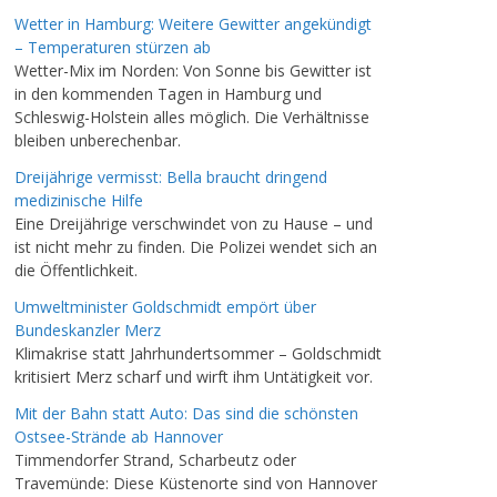
Wetter in Hamburg: Weitere Gewitter angekündigt
– Temperaturen stürzen ab
Wetter-Mix im Norden: Von Sonne bis Gewitter ist
in den kommenden Tagen in Hamburg und
Schleswig-Holstein alles möglich. Die Verhältnisse
bleiben unberechenbar.
Dreijährige vermisst: Bella braucht dringend
medizinische Hilfe
Eine Dreijährige verschwindet von zu Hause – und
ist nicht mehr zu finden. Die Polizei wendet sich an
die Öffentlichkeit.
Umweltminister Goldschmidt empört über
Bundeskanzler Merz
Klimakrise statt Jahrhundertsommer – Goldschmidt
kritisiert Merz scharf und wirft ihm Untätigkeit vor.
Mit der Bahn statt Auto: Das sind die schönsten
Ostsee-Strände ab Hannover
Timmendorfer Strand, Scharbeutz oder
Travemünde: Diese Küstenorte sind von Hannover