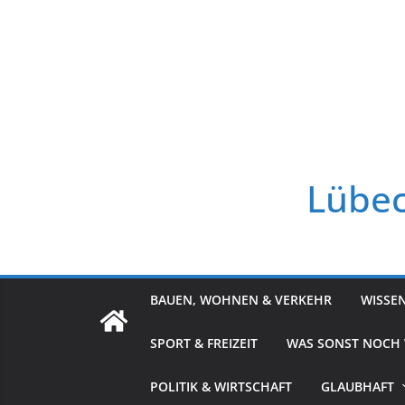
Zum
Inhalt
springen
Lübec
BAUEN, WOHNEN & VERKEHR
WISSE
SPORT & FREIZEIT
WAS SONST NOCH
POLITIK & WIRTSCHAFT
GLAUBHAFT