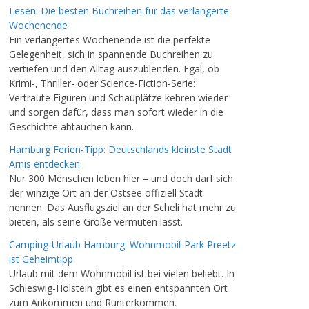
Lesen: Die besten Buchreihen für das verlängerte
Wochenende
Ein verlängertes Wochenende ist die perfekte
Gelegenheit, sich in spannende Buchreihen zu
vertiefen und den Alltag auszublenden. Egal, ob
Krimi-, Thriller- oder Science-Fiction-Serie:
Vertraute Figuren und Schauplätze kehren wieder
und sorgen dafür, dass man sofort wieder in die
Geschichte abtauchen kann.
Hamburg Ferien-Tipp: Deutschlands kleinste Stadt
Arnis entdecken
Nur 300 Menschen leben hier – und doch darf sich
der winzige Ort an der Ostsee offiziell Stadt
nennen. Das Ausflugsziel an der Scheli hat mehr zu
bieten, als seine Größe vermuten lässt.
Camping-Urlaub Hamburg: Wohnmobil-Park Preetz
ist Geheimtipp
Urlaub mit dem Wohnmobil ist bei vielen beliebt. In
Schleswig-Holstein gibt es einen entspannten Ort
zum Ankommen und Runterkommen.