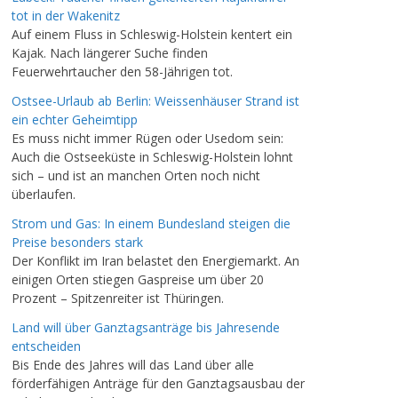
tot in der Wakenitz
Auf einem Fluss in Schleswig-Holstein kentert ein
Kajak. Nach längerer Suche finden
Feuerwehrtaucher den 58-Jährigen tot.
Ostsee-Urlaub ab Berlin: Weissenhäuser Strand ist
ein echter Geheimtipp
Es muss nicht immer Rügen oder Usedom sein:
Auch die Ostseeküste in Schleswig-Holstein lohnt
sich – und ist an manchen Orten noch nicht
überlaufen.
Strom und Gas: In einem Bundesland steigen die
Preise besonders stark
Der Konflikt im Iran belastet den Energiemarkt. An
einigen Orten stiegen Gaspreise um über 20
Prozent – Spitzenreiter ist Thüringen.
Land will über Ganztagsanträge bis Jahresende
entscheiden
Bis Ende des Jahres will das Land über alle
förderfähigen Anträge für den Ganztagsausbau der