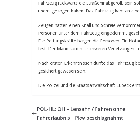
Fahrzeug rückwärts die Straßehinabgerollt sein so
undmitgezogen haben. Das Fahrzeug kam an eine
Zeugen hätten einen Knall und Schreie vernommen u
Personen unter dem Fahrzeug eingeklemmt gesehen
Die Rettungskräfte bargen die Personen. Ein Notar
fest. Der Mann kam mit schweren Verletzungen in
Nach ersten Erkenntnissen dürfte das Fahrzeug be
gesichert gewesen sein.
Die Polizei und die Staatsanwaltschaft Lübeck erm
POL-HL: OH – Lensahn / Fahren ohne
Fahrerlaubnis – Pkw beschlagnahmt