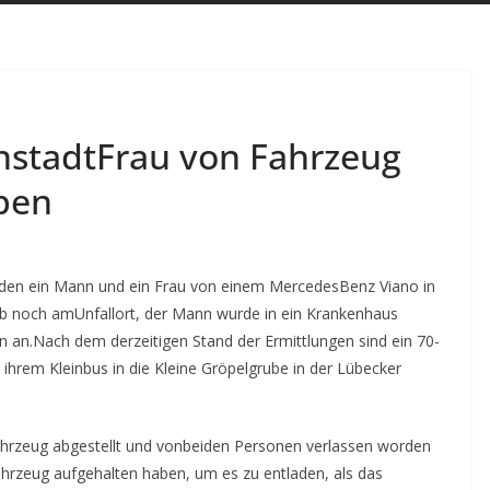
nstadtFrau von Fahrzeug
rben
rden ein Mann und ein Frau von einem MercedesBenz Viano in
arb noch amUnfallort, der Mann wurde in ein Krankenhaus
n an.
Nach dem derzeitigen Stand der Ermittlungen sind ein 70-
 ihrem Kleinbus in die Kleine Gröpelgrube in der Lübecker
hrzeug abgestellt und vonbeiden Personen verlassen worden
ahrzeug aufgehalten haben, um es zu entladen, als das