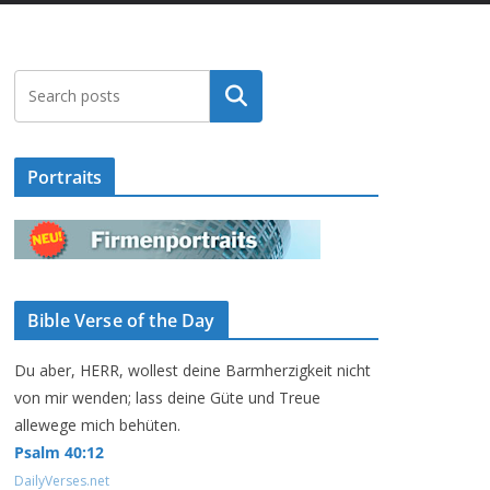
Suchen
Portraits
Bible Verse of the Day
Du aber, HERR, wollest deine Barmherzigkeit nicht
von mir wenden; lass deine Güte und Treue
allewege mich behüten.
Psalm 40:12
DailyVerses.net