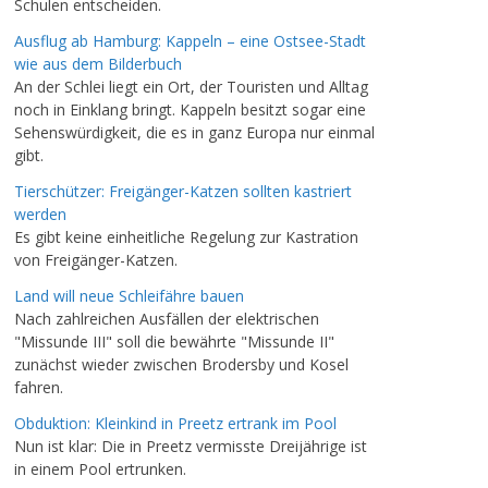
Schulen entscheiden.
Ausflug ab Hamburg: Kappeln – eine Ostsee-Stadt
wie aus dem Bilderbuch
An der Schlei liegt ein Ort, der Touristen und Alltag
noch in Einklang bringt. Kappeln besitzt sogar eine
Sehenswürdigkeit, die es in ganz Europa nur einmal
gibt.
Tierschützer: Freigänger-Katzen sollten kastriert
werden
Es gibt keine einheitliche Regelung zur Kastration
von Freigänger-Katzen.
Land will neue Schleifähre bauen
Nach zahlreichen Ausfällen der elektrischen
"Missunde III" soll die bewährte "Missunde II"
zunächst wieder zwischen Brodersby und Kosel
fahren.
Obduktion: Kleinkind in Preetz ertrank im Pool
Nun ist klar: Die in Preetz vermisste Dreijährige ist
in einem Pool ertrunken.