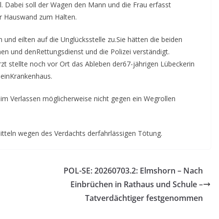
ll. Dabei soll der Wagen den Mann und die Frau erfasst
r Hauswand zum Halten.
nd eilten auf die Unglücksstelle zu.Sie hätten die beiden
 und denRettungsdienst und die Polizei verständigt.
zt stellte noch vor Ort das Ableben der67-jährigen Lübeckerin
 einKrankenhaus.
im Verlassen möglicherweise nicht gegen ein Wegrollen
itteln wegen des Verdachts derfahrlässigen Tötung.
POL-SE: 20260703.2: Elmshorn – Nach
Einbrüchen in Rathaus und Schule –
Tatverdächtiger festgenommen