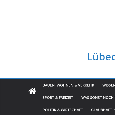
Zum
Inhalt
springen
Lübec
BAUEN, WOHNEN & VERKEHR
WISSE
SPORT & FREIZEIT
WAS SONST NOCH
POLITIK & WIRTSCHAFT
GLAUBHAFT