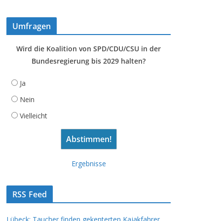
Umfragen
Wird die Koalition von SPD/CDU/CSU in der
Bundesregierung bis 2029 halten?
Ja
Nein
Vielleicht
Ergebnisse
RSS Feed
Lübeck: Taucher finden gekenterten Kajakfahrer