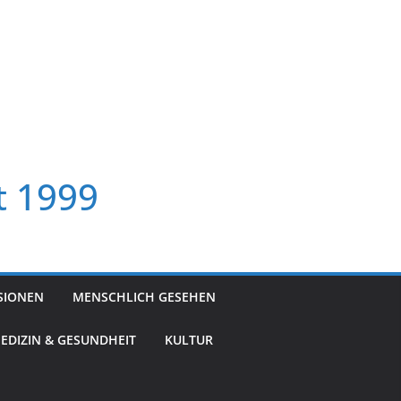
t 1999
SIONEN
MENSCHLICH GESEHEN
EDIZIN & GESUNDHEIT
KULTUR