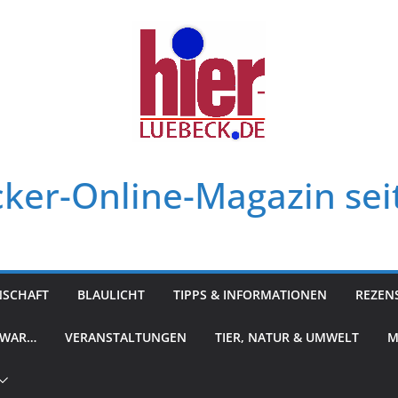
ker-Online-Magazin sei
NSCHAFT
BLAULICHT
TIPPS & INFORMATIONEN
REZEN
 WAR…
VERANSTALTUNGEN
TIER, NATUR & UMWELT
M