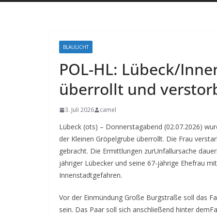
BLAULICHT
POL-HL: Lübeck/Inne
überrollt und versto
3. Juli 2026
camel
Lübeck (ots) – Donnerstagabend (02.07.2026) wu
der Kleinen Gröpelgrube überrollt. Die Frau verst
gebracht. Die Ermittlungen zurUnfallursache dauer
jähriger Lübecker und seine 67-jährige Ehefrau mit
Innenstadtgefahren.
Vor der Einmündung Große Burgstraße soll das Fa
sein. Das Paar soll sich anschließend hinter demF