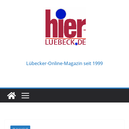
Zum
Inhalt
springen
Lübecker-Online-Magazin seit 1999