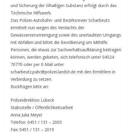
und Sicherung der ölhaltigen Substanz erfolgt durch das
Technische Hilfswerk.
Das Polizei-Autobahn- und Bezirksrevier Scharbeutz
ermittelt nun wegen des Verdachts der
Gewässerverunreinigung sowie des unerlaubten Umgangs
mit Abfällen und bittet die Bevölkerung um Mithilfe.
Personen, die etwas zur Sachverhaltsaufklärung beitragen
können, werden gebeten, sich telefonisch unter 04524
70770 oder per E-Mail unter
scharbeutz.pabr@polizei.landsh.de mit den Ermittlern in
Verbindung zu setzen.
Rückfragen bitte an:
Polizeidirektion Lübeck
Stabsstelle / Öffentlichkeitsarbeit
Anna Julia Meyer
Telefon: 0451 / 131 – 2005
Fax: 0451 / 131 – 2019