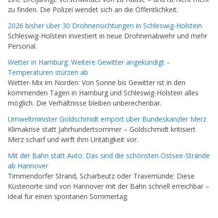
zu finden. Die Polizei wendet sich an die Öffentlichkeit.
2026 bisher über 30 Drohnensichtungen in Schleswig-Holstein
Schleswig-Holstein investiert in neue Drohnenabwehr und mehr
Personal.
Wetter in Hamburg: Weitere Gewitter angekündigt –
Temperaturen stürzen ab
Wetter-Mix im Norden: Von Sonne bis Gewitter ist in den
kommenden Tagen in Hamburg und Schleswig-Holstein alles
möglich. Die Verhältnisse bleiben unberechenbar.
Umweltminister Goldschmidt empört über Bundeskanzler Merz
Klimakrise statt Jahrhundertsommer – Goldschmidt kritisiert
Merz scharf und wirft ihm Untätigkeit vor.
Mit der Bahn statt Auto: Das sind die schönsten Ostsee-Strände
ab Hannover
Timmendorfer Strand, Scharbeutz oder Travemünde: Diese
Küstenorte sind von Hannover mit der Bahn schnell erreichbar –
ideal für einen spontanen Sommertag.