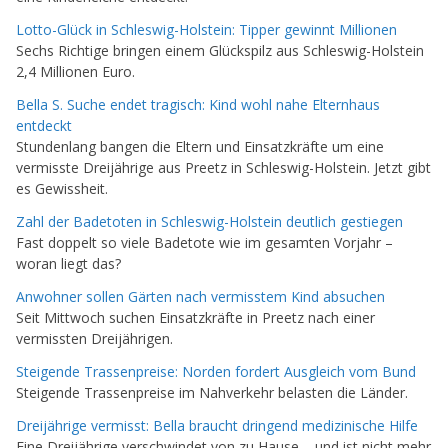
Lotto-Glück in Schleswig-Holstein: Tipper gewinnt Millionen
Sechs Richtige bringen einem Glückspilz aus Schleswig-Holstein
2,4 Millionen Euro.
Bella S. Suche endet tragisch: Kind wohl nahe Elternhaus
entdeckt
Stundenlang bangen die Eltern und Einsatzkräfte um eine
vermisste Dreijährige aus Preetz in Schleswig-Holstein. Jetzt gibt
es Gewissheit.
Zahl der Badetoten in Schleswig-Holstein deutlich gestiegen
Fast doppelt so viele Badetote wie im gesamten Vorjahr –
woran liegt das?
Anwohner sollen Gärten nach vermisstem Kind absuchen
Seit Mittwoch suchen Einsatzkräfte in Preetz nach einer
vermissten Dreijährigen.
Steigende Trassenpreise: Norden fordert Ausgleich vom Bund
Steigende Trassenpreise im Nahverkehr belasten die Länder.
Dreijährige vermisst: Bella braucht dringend medizinische Hilfe
Eine Dreijährige verschwindet von zu Hause – und ist nicht mehr