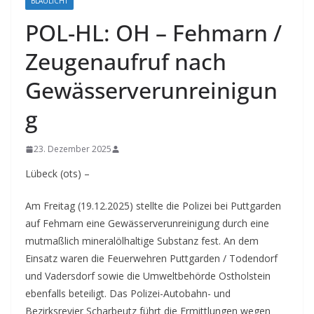
BLAULICHT
POL-HL: OH – Fehmarn /
Zeugenaufruf nach
Gewässerverunreinigun
g
23. Dezember 2025
Lübeck (ots) –
Am Freitag (19.12.2025) stellte die Polizei bei Puttgarden
auf Fehmarn eine Gewässerverunreinigung durch eine
mutmaßlich mineralölhaltige Substanz fest. An dem
Einsatz waren die Feuerwehren Puttgarden / Todendorf
und Vadersdorf sowie die Umweltbehörde Ostholstein
ebenfalls beteiligt. Das Polizei-Autobahn- und
Bezirksrevier Scharbeutz führt die Ermittlungen wegen