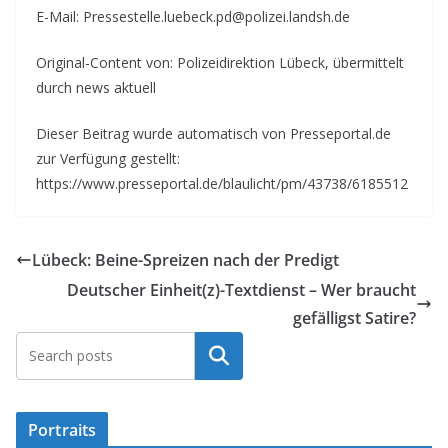
E-Mail: Pressestelle.luebeck.pd@polizei.landsh.de
Original-Content von: Polizeidirektion Lübeck, übermittelt
durch news aktuell
Dieser Beitrag wurde automatisch von Presseportal.de
zur Verfügung gestellt:
https://www.presseportal.de/blaulicht/pm/43738/6185512
Lübeck: Beine-Spreizen nach der Predigt
Deutscher Einheit(z)-Textdienst – Wer braucht
gefälligst Satire?
Suchen
Portraits