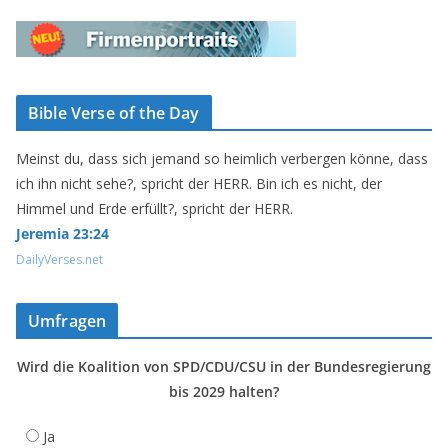
Bible Verse of the Day
Meinst du, dass sich jemand so heimlich verbergen könne, dass
ich ihn nicht sehe?, spricht der HERR. Bin ich es nicht, der
Himmel und Erde erfüllt?, spricht der HERR.
Jeremia 23:24
DailyVerses.net
Umfragen
Wird die Koalition von SPD/CDU/CSU in der Bundesregierung
bis 2029 halten?
Ja