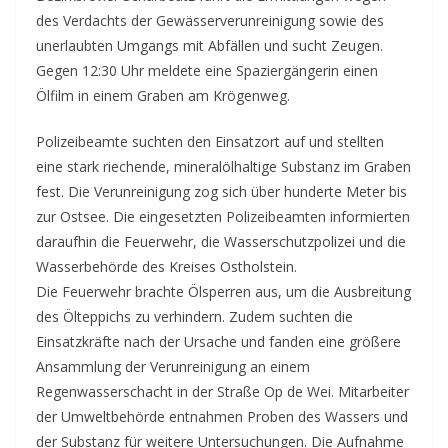
des Verdachts der Gewässerverunreinigung sowie des
unerlaubten Umgangs mit Abfällen und sucht Zeugen.
Gegen 12:30 Uhr meldete eine Spaziergängerin einen
Ölfilm in einem Graben am Krögenweg.
Polizeibeamte suchten den Einsatzort auf und stellten
eine stark riechende, mineralölhaltige Substanz im Graben
fest. Die Verunreinigung zog sich über hunderte Meter bis
zur Ostsee. Die eingesetzten Polizeibeamten informierten
daraufhin die Feuerwehr, die Wasserschutzpolizei und die
Wasserbehörde des Kreises Ostholstein.
Die Feuerwehr brachte Ölsperren aus, um die Ausbreitung
des Ölteppichs zu verhindern. Zudem suchten die
Einsatzkräfte nach der Ursache und fanden eine größere
Ansammlung der Verunreinigung an einem
Regenwasserschacht in der Straße Op de Wei. Mitarbeiter
der Umweltbehörde entnahmen Proben des Wassers und
der Substanz für weitere Untersuchungen. Die Aufnahme