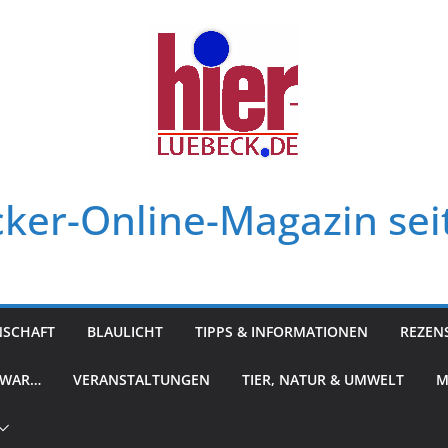
ker-Online-Magazin sei
NSCHAFT
BLAULICHT
TIPPS & INFORMATIONEN
REZEN
 WAR…
VERANSTALTUNGEN
TIER, NATUR & UMWELT
M