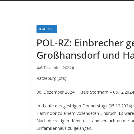
BLAULICHT
POL-RZ: Einbrecher ge
Großhansdorf und 
6. Dezember 2024
Ratzeburg (ots) –
06. Dezember 2024 | Kreis Stormarn – 05.12.20
Im Laufe des gestrigen Donnerstags (05.12.2024)
Hammoor zu einem vollendeten Einbruch. Es waren
Nach derzeitigem Kenntnisstand versuchten der ode
Einfamilienhaus zu gelangen.