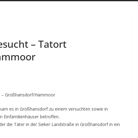
sucht – Tatort
Hammoor
24 – Großhansdorf/Hammoor
 kam es in Großhansdorf zu einem versuchten sowie in
 Einfamilienhäuser betroffen.
r die Täter in der Sieker Landstraße in Großhansdorf in ein