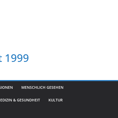
t 1999
SIONEN
MENSCHLICH GESEHEN
EDIZIN & GESUNDHEIT
KULTUR