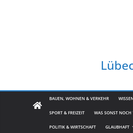
Zum
Inhalt
springen
Lübec
BAUEN, WOHNEN & VERKEHR
WISSE
SPORT & FREIZEIT
WAS SONST NOCH
POLITIK & WIRTSCHAFT
GLAUBHAFT