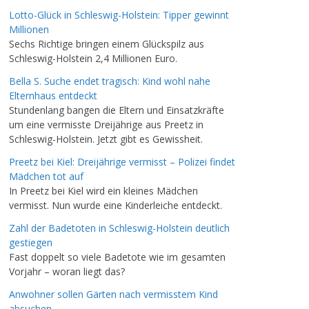
Lotto-Glück in Schleswig-Holstein: Tipper gewinnt
Millionen
Sechs Richtige bringen einem Glückspilz aus
Schleswig-Holstein 2,4 Millionen Euro.
Bella S. Suche endet tragisch: Kind wohl nahe
Elternhaus entdeckt
Stundenlang bangen die Eltern und Einsatzkräfte
um eine vermisste Dreijährige aus Preetz in
Schleswig-Holstein. Jetzt gibt es Gewissheit.
Preetz bei Kiel: Dreijährige vermisst – Polizei findet
Mädchen tot auf
In Preetz bei Kiel wird ein kleines Mädchen
vermisst. Nun wurde eine Kinderleiche entdeckt.
Zahl der Badetoten in Schleswig-Holstein deutlich
gestiegen
Fast doppelt so viele Badetote wie im gesamten
Vorjahr – woran liegt das?
Anwohner sollen Gärten nach vermisstem Kind
absuchen