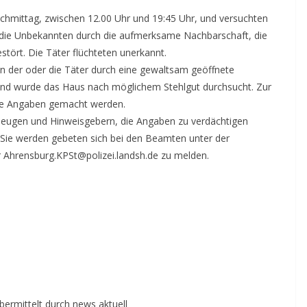
hmittag, zwischen 12.00 Uhr und 19:45 Uhr, und versuchten
 die Unbekannten durch die aufmerksame Nachbarschaft, die
tört. Die Täter flüchteten unerkannt.
n der oder die Täter durch eine gewaltsam geöffnete
eßend wurde das Haus nach möglichem Stehlgut durchsucht. Zur
ine Angaben gemacht werden.
 Zeugen und Hinweisgebern, die Angaben zu verdächtigen
ie werden gebeten sich bei den Beamten unter der
Ahrensburg.KPSt@polizei.landsh.de zu melden.
übermittelt durch news aktuell