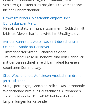
Schleswig-Holstein alles möglich. Die Verhältnisse
bleiben unberechenbar.
Umweltminister Goldschmidt empört über
Bundeskanzler Merz
Klimakrise statt Jahrhundertsommer – Goldschmidt
kritisiert Merz scharf und wirft ihm Untätigkeit vor.
Mit der Bahn statt Auto: Das sind die schönsten
Ostsee-Strände ab Hannover
Timmendorfer Strand, Scharbeutz oder
Travemünde: Diese Küstenorte sind von Hannover
mit der Bahn schnell erreichbar – ideal für einen
spontanen Sommertag.
Stau-Wochenende: Auf diesen Autobahnen droht
jetzt Stillstand
Stau, Sperrungen, Grenzkontrollen: Das kommende
Wochenende wird auf Deutschlands Autobahnen
zur Geduldsprobe. Der ADAC hat bereits klare
Empfehlungen für Reisende.