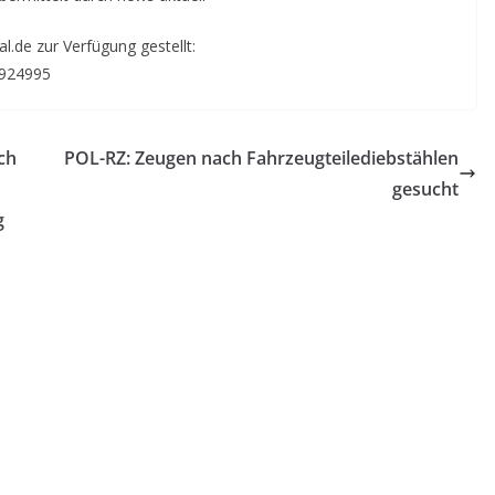
.de zur Verfügung gestellt:
5924995
ch
POL-RZ: Zeugen nach Fahrzeugteilediebstählen
gesucht
g