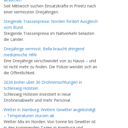
Seit Mittwoch suchen Einsatzkräfte in Preetz nach
einer vermissten Dreijährigen.
Steigende Trassenpreise: Norden fordert Ausgleich
vom Bund
Steigende Trassenpreise im Nahverkehr belasten
die Länder.
Dreijährige vermisst: Bella braucht dringend
medizinische Hilfe
Eine Dreijährige verschwindet von zu Hause – und
ist nicht mehr zu finden. Die Polizei wendet sich an
die Öffentlichkeit.
2026 bisher über 30 Drohnensichtungen in
Schleswig-Holstein
Schleswig-Holstein investiert in neue
Drohnenabwehr und mehr Personal.
Wetter in Hamburg: Weitere Gewitter angekündigt
– Temperaturen stürzen ab
Wetter-Mix im Norden: Von Sonne bis Gewitter ist
in den kommenden Tagen in Hamburg und