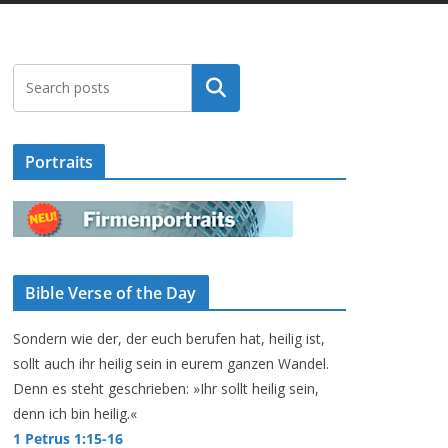
Suchen
Portraits
Bible Verse of the Day
Sondern wie der, der euch berufen hat, heilig ist,
sollt auch ihr heilig sein in eurem ganzen Wandel.
Denn es steht geschrieben: »Ihr sollt heilig sein,
denn ich bin heilig.«
1 Petrus 1:15-16