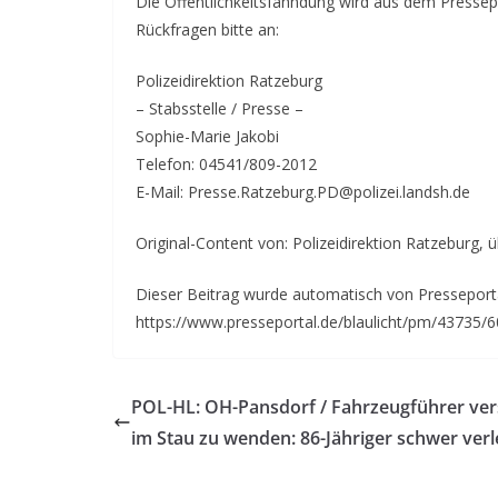
Die Öffentlichkeitsfahndung wird aus dem Pressepo
Rückfragen bitte an:
Polizeidirektion Ratzeburg
– Stabsstelle / Presse –
Sophie-Marie Jakobi
Telefon: 04541/809-2012
E-Mail: Presse.Ratzeburg.PD@polizei.landsh.de
Original-Content von: Polizeidirektion Ratzeburg, 
Dieser Beitrag wurde automatisch von Presseportal
https://www.presseportal.de/blaulicht/pm/43735/
POL-HL: OH-Pansdorf / Fahrzeugführer ver
im Stau zu wenden: 86-Jähriger schwer verl