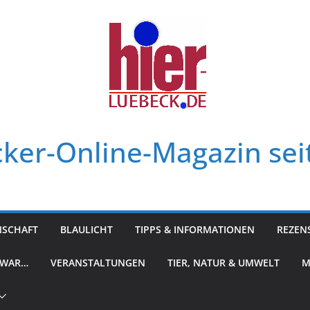
ker-Online-Magazin sei
NSCHAFT
BLAULICHT
TIPPS & INFORMATIONEN
REZEN
 WAR…
VERANSTALTUNGEN
TIER, NATUR & UMWELT
M