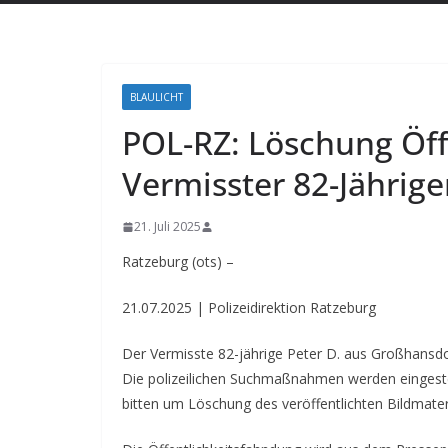
BLAULICHT
POL-RZ: Löschung Öff
Vermisster 82-Jährig
21. Juli 2025
Ratzeburg (ots) –
21.07.2025 | Polizeidirektion Ratzeburg
Der Vermisste 82-jährige Peter D. aus Großhansd
Die polizeilichen Suchmaßnahmen werden eingestel
bitten um Löschung des veröffentlichten Bildmateri