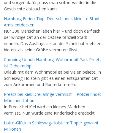
und sorgen dafür, dass man sofort wieder in die
Geschichte abtauchen kann.
Hamburg Ferien-Tipp: Deutschlands kleinste Stadt
Arnis entdecken
Nur 300 Menschen leben hier – und doch darf sich
der winzige Ort an der Ostsee offiziell Stadt
nennen. Das Ausflugsziel an der Scheli hat mehr zu
bieten, als seine Größe vermuten lässt.
Camping-Urlaub Hamburg: Wohnmobil-Park Preetz
ist Geheimtipp
Urlaub mit dem Wohnmobil ist bei vielen beliebt. In
Schleswig-Holstein gibt es einen entspannten Ort
zum Ankommen und Runterkommen.
Preetz bei Kiel: Dreijährige vermisst – Polizei findet
Mädchen tot auf
In Preetz bei Kiel wird ein kleines Mädchen
vermisst. Nun wurde eine Kinderleiche entdeckt.
Lotto-Glück in Schleswig-Holstein: Tipper gewinnt
Millionen