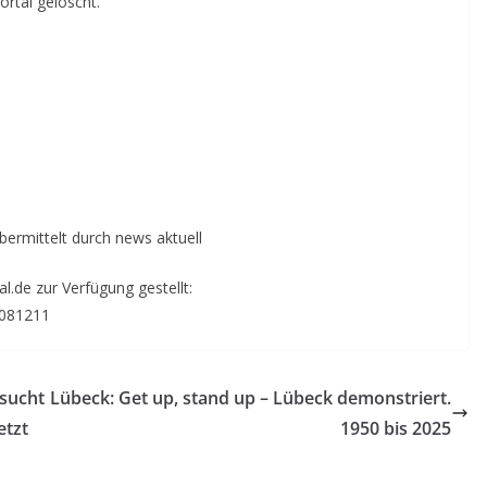
rtal gelöscht.
übermittelt durch news aktuell
.de zur Verfügung gestellt:
6081211
sucht
Lübeck: Get up, stand up – Lübeck demonstriert.
etzt
1950 bis 2025