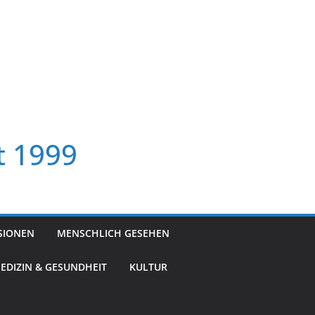
t 1999
SIONEN
MENSCHLICH GESEHEN
EDIZIN & GESUNDHEIT
KULTUR