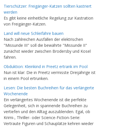
Tierschützer: Freigänger-Katzen sollten kastriert
werden
Es gibt keine einheitliche Regelung zur Kastration
von Freigänger-Katzen.
Land will neue Schleifähre bauen
Nach zahlreichen Ausfällen der elektrischen
"Missunde III" soll die bewährte "Missunde II"
zunächst wieder zwischen Brodersby und Kosel
fahren.
Obduktion: Kleinkind in Preetz ertrank im Pool
Nun ist klar: Die in Preetz vermisste Dreijährige ist
in einem Pool ertrunken.
Lesen: Die besten Buchreihen für das verlängerte
Wochenende
Ein verlängertes Wochenende ist die perfekte
Gelegenheit, sich in spannende Buchreihen zu
vertiefen und den Alltag auszublenden. Egal, ob
Krimi-, Thriller- oder Science-Fiction-Serie:
Vertraute Figuren und Schauplätze kehren wieder