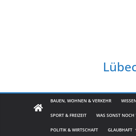
Zum
Inhalt
springen
Lübec
BAUEN, WOHNEN & VERKEHR
WISSE
SPORT & FREIZEIT
WAS SONST NOCH
POLITIK & WIRTSCHAFT
GLAUBHAFT