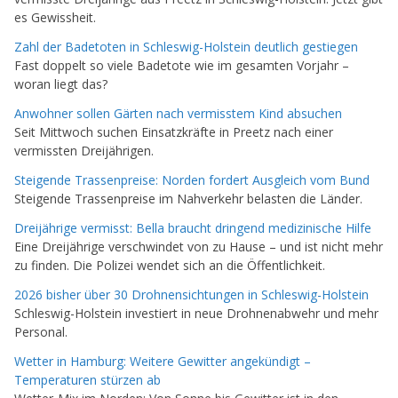
es Gewissheit.
Zahl der Badetoten in Schleswig-Holstein deutlich gestiegen
Fast doppelt so viele Badetote wie im gesamten Vorjahr –
woran liegt das?
Anwohner sollen Gärten nach vermisstem Kind absuchen
Seit Mittwoch suchen Einsatzkräfte in Preetz nach einer
vermissten Dreijährigen.
Steigende Trassenpreise: Norden fordert Ausgleich vom Bund
Steigende Trassenpreise im Nahverkehr belasten die Länder.
Dreijährige vermisst: Bella braucht dringend medizinische Hilfe
Eine Dreijährige verschwindet von zu Hause – und ist nicht mehr
zu finden. Die Polizei wendet sich an die Öffentlichkeit.
2026 bisher über 30 Drohnensichtungen in Schleswig-Holstein
Schleswig-Holstein investiert in neue Drohnenabwehr und mehr
Personal.
Wetter in Hamburg: Weitere Gewitter angekündigt –
Temperaturen stürzen ab