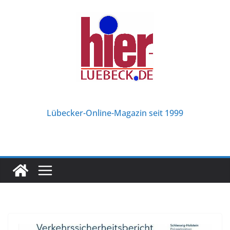
Zum
Inhalt
springen
Lübecker-Online-Magazin seit 1999