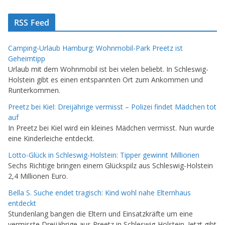
RSS Feed
Camping-Urlaub Hamburg: Wohnmobil-Park Preetz ist
Geheimtipp
Urlaub mit dem Wohnmobil ist bei vielen beliebt. In Schleswig-
Holstein gibt es einen entspannten Ort zum Ankommen und
Runterkommen.
Preetz bei Kiel: Dreijährige vermisst – Polizei findet Mädchen tot
auf
In Preetz bei Kiel wird ein kleines Mädchen vermisst. Nun wurde
eine Kinderleiche entdeckt.
Lotto-Glück in Schleswig-Holstein: Tipper gewinnt Millionen
Sechs Richtige bringen einem Glückspilz aus Schleswig-Holstein
2,4 Millionen Euro.
Bella S. Suche endet tragisch: Kind wohl nahe Elternhaus
entdeckt
Stundenlang bangen die Eltern und Einsatzkräfte um eine
vermisste Dreijährige aus Preetz in Schleswig-Holstein. Jetzt gibt