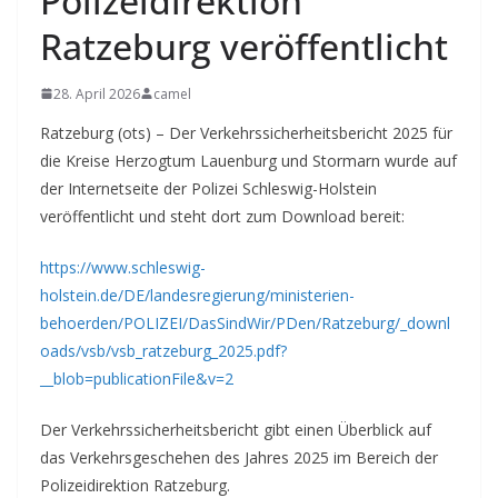
Polizeidirektion
Ratzeburg veröffentlicht
28. April 2026
camel
Ratzeburg (ots) – Der Verkehrssicherheitsbericht 2025 für
die Kreise Herzogtum Lauenburg und Stormarn wurde auf
der Internetseite der Polizei Schleswig-Holstein
veröffentlicht und steht dort zum Download bereit:
https://www.schleswig-
holstein.de/DE/landesregierung/ministerien-
behoerden/POLIZEI/DasSindWir/PDen/Ratzeburg/_downl
oads/vsb/vsb_ratzeburg_2025.pdf?
__blob=publicationFile&v=2
Der Verkehrssicherheitsbericht gibt einen Überblick auf
das Verkehrsgeschehen des Jahres 2025 im Bereich der
Polizeidirektion Ratzeburg.