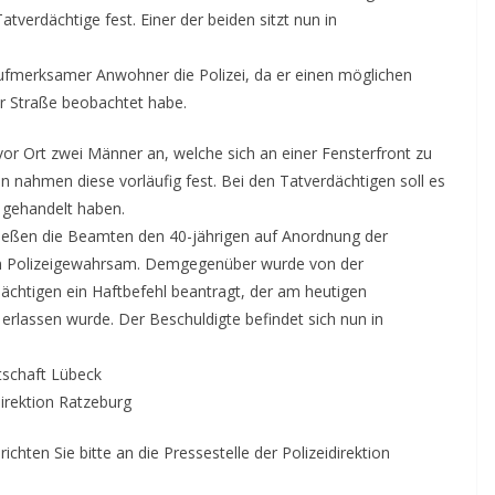
verdächtige fest. Einer der beiden sitzt nun in
aufmerksamer Anwohner die Polizei, da er einen möglichen
r Straße beobachtet habe.
vor Ort zwei Männer an, welche sich an einer Fensterfront zu
 nahmen diese vorläufig fest. Bei den Tatverdächtigen soll es
 gehandelt haben.
ießen die Beamten den 40-jährigen auf Anordnung der
m Polizeigewahrsam. Demgegenüber wurde von der
ächtigen ein Haftbefehl beantragt, der am heutigen
rlassen wurde. Der Beschuldigte befindet sich nun in
tschaft Lübeck
direktion Ratzeburg
chten Sie bitte an die Pressestelle der Polizeidirektion