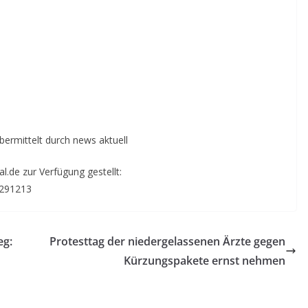
übermittelt durch news aktuell
.de zur Verfügung gestellt:
6291213
eg:
Protesttag der niedergelassenen Ärzte gegen
Kürzungspakete ernst nehmen