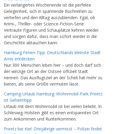
Ein verlängertes Wochenende ist die perfekte
Gelegenheit, sich in spannende Buchreihen zu
vertiefen und den Alltag auszublenden. Egal, ob
Krimi-, Thriller- oder Science-Fiction-Serie:
Vertraute Figuren und Schauplätze kehren wieder
und sorgen dafür, dass man sofort wieder in die
Geschichte abtauchen kann.
Hamburg Ferien-Tipp: Deutschlands kleinste Stadt
Arnis entdecken
Nur 300 Menschen leben hier – und doch darf sich
der winzige Ort an der Ostsee offiziell Stadt
nennen. Das Ausflugsziel an der Scheli hat mehr zu
bieten, als seine Größe vermuten lässt.
Camping-Urlaub Hamburg: Wohnmobil-Park Preetz
ist Geheimtipp
Urlaub mit dem Wohnmobil ist bei vielen beliebt. In
Schleswig-Holstein gibt es einen entspannten Ort
zum Ankommen und Runterkommen.
Preetz bei Kiel: Dreijährige vermisst – Polizei findet