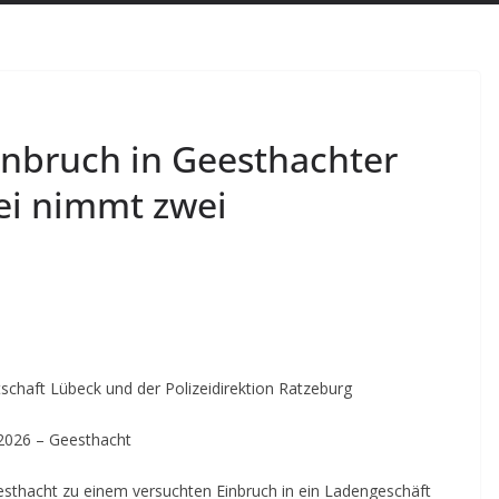
inbruch in Geesthachter
zei nimmt zwei
haft Lübeck und der Polizeidirektion Ratzeburg
.2026 – Geesthacht
esthacht zu einem versuchten Einbruch in ein Ladengeschäft