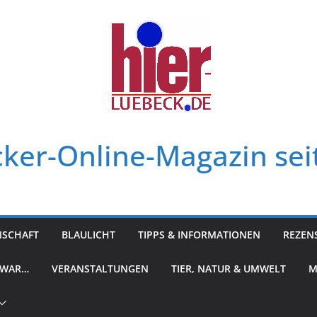
ker-Online-Magazin sei
NSCHAFT
BLAULICHT
TIPPS & INFORMATIONEN
REZEN
 WAR…
VERANSTALTUNGEN
TIER, NATUR & UMWELT
M