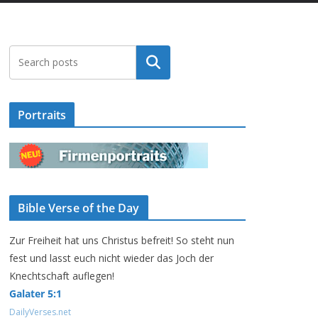
Suchen
Portraits
Bible Verse of the Day
Zur Freiheit hat uns Christus befreit! So steht nun
fest und lasst euch nicht wieder das Joch der
Knechtschaft auflegen!
Galater 5:1
DailyVerses.net