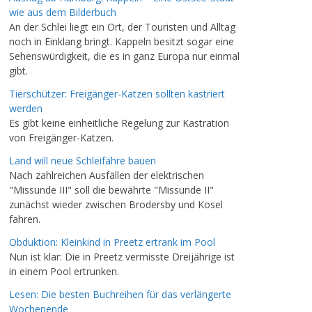
wie aus dem Bilderbuch
An der Schlei liegt ein Ort, der Touristen und Alltag
noch in Einklang bringt. Kappeln besitzt sogar eine
Sehenswürdigkeit, die es in ganz Europa nur einmal
gibt.
Tierschützer: Freigänger-Katzen sollten kastriert
werden
Es gibt keine einheitliche Regelung zur Kastration
von Freigänger-Katzen.
Land will neue Schleifähre bauen
Nach zahlreichen Ausfällen der elektrischen
"Missunde III" soll die bewährte "Missunde II"
zunächst wieder zwischen Brodersby und Kosel
fahren.
Obduktion: Kleinkind in Preetz ertrank im Pool
Nun ist klar: Die in Preetz vermisste Dreijährige ist
in einem Pool ertrunken.
Lesen: Die besten Buchreihen für das verlängerte
Wochenende