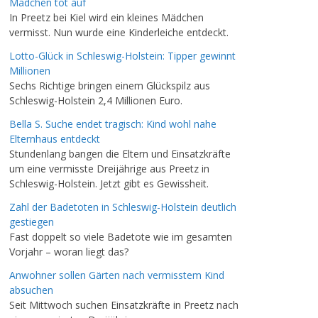
Mädchen tot auf
In Preetz bei Kiel wird ein kleines Mädchen
vermisst. Nun wurde eine Kinderleiche entdeckt.
Lotto-Glück in Schleswig-Holstein: Tipper gewinnt
Millionen
Sechs Richtige bringen einem Glückspilz aus
Schleswig-Holstein 2,4 Millionen Euro.
Bella S. Suche endet tragisch: Kind wohl nahe
Elternhaus entdeckt
Stundenlang bangen die Eltern und Einsatzkräfte
um eine vermisste Dreijährige aus Preetz in
Schleswig-Holstein. Jetzt gibt es Gewissheit.
Zahl der Badetoten in Schleswig-Holstein deutlich
gestiegen
Fast doppelt so viele Badetote wie im gesamten
Vorjahr – woran liegt das?
Anwohner sollen Gärten nach vermisstem Kind
absuchen
Seit Mittwoch suchen Einsatzkräfte in Preetz nach