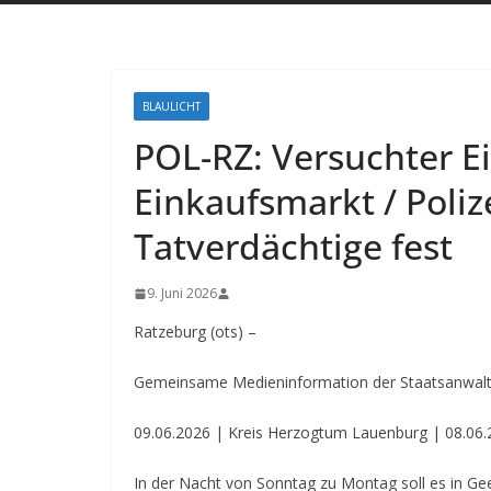
BLAULICHT
POL-RZ: Versuchter E
Einkaufsmarkt / Poli
Tatverdächtige fest
9. Juni 2026
Ratzeburg (ots) –
Gemeinsame Medieninformation der Staatsanwaltsc
09.06.2026 | Kreis Herzogtum Lauenburg | 08.06
In der Nacht von Sonntag zu Montag soll es in Ge