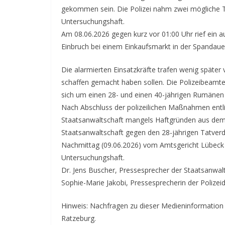
gekommen sein. Die Polizei nahm zwei mögliche Tat
Untersuchungshaft.
Am 08.06.2026 gegen kurz vor 01:00 Uhr rief ein 
Einbruch bei einem Einkaufsmarkt in der Spandaue
Die alarmierten Einsatzkräfte trafen wenig später 
schaffen gemacht haben sollen. Die Polizeibeamten
sich um einen 28- und einen 40-jährigen Rumänen
Nach Abschluss der polizeilichen Maßnahmen entl
Staatsanwaltschaft mangels Haftgründen aus de
Staatsanwaltschaft gegen den 28-jährigen Tatverd
Nachmittag (09.06.2026) vom Amtsgericht Lübeck e
Untersuchungshaft.
Dr. Jens Buscher, Pressesprecher der Staatsanwal
Sophie-Marie Jakobi, Pressesprecherin der Polizei
Hinweis: Nachfragen zu dieser Medieninformation ri
Ratzeburg.