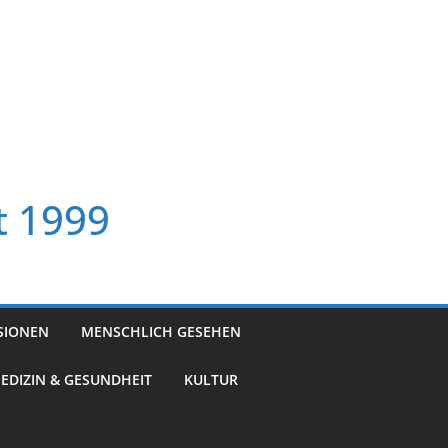
t 1999
SIONEN
MENSCHLICH GESEHEN
EDIZIN & GESUNDHEIT
KULTUR