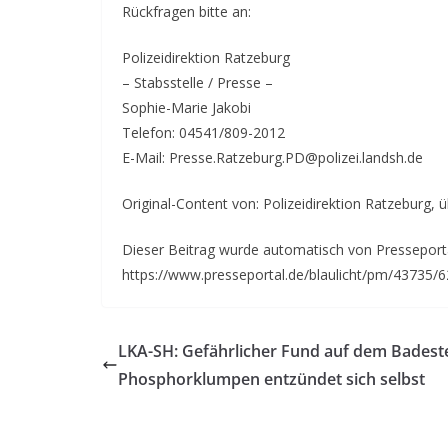
Rückfragen bitte an:
Polizeidirektion Ratzeburg
– Stabsstelle / Presse –
Sophie-Marie Jakobi
Telefon: 04541/809-2012
E-Mail: Presse.Ratzeburg.PD@polizei.landsh.de
Original-Content von: Polizeidirektion Ratzeburg, 
Dieser Beitrag wurde automatisch von Presseportal
https://www.presseportal.de/blaulicht/pm/43735/
LKA-SH: Gefährlicher Fund auf dem Badest
Phosphorklumpen entzündet sich selbst