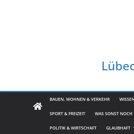
Zum
Inhalt
springen
Lübec
BAUEN, WOHNEN & VERKEHR
WISSE
SPORT & FREIZEIT
WAS SONST NOCH
POLITIK & WIRTSCHAFT
GLAUBHAFT