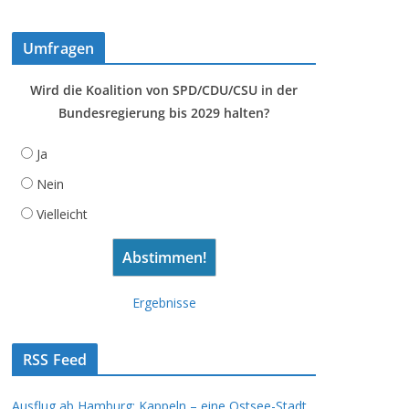
Umfragen
Wird die Koalition von SPD/CDU/CSU in der
Bundesregierung bis 2029 halten?
Ja
Nein
Vielleicht
Ergebnisse
RSS Feed
Ausflug ab Hamburg: Kappeln – eine Ostsee-Stadt