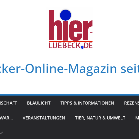
ker-Online-Magazin sei
NSCHAFT
BLAULICHT
TIPPS & INFORMATIONEN
REZEN
 WAR…
VERANSTALTUNGEN
TIER, NATUR & UMWELT
M