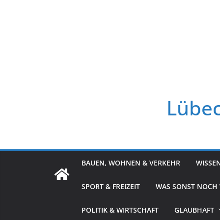
Zum
Inhalt
springen
Lübec
BAUEN, WOHNEN & VERKEHR
WISSE
SPORT & FREIZEIT
WAS SONST NOCH
POLITIK & WIRTSCHAFT
GLAUBHAFT