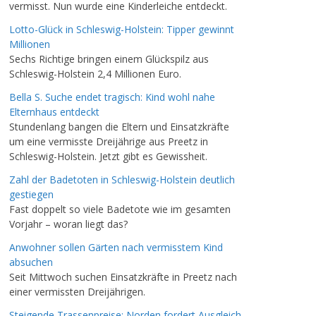
vermisst. Nun wurde eine Kinderleiche entdeckt.
Lotto-Glück in Schleswig-Holstein: Tipper gewinnt
Millionen
Sechs Richtige bringen einem Glückspilz aus
Schleswig-Holstein 2,4 Millionen Euro.
Bella S. Suche endet tragisch: Kind wohl nahe
Elternhaus entdeckt
Stundenlang bangen die Eltern und Einsatzkräfte
um eine vermisste Dreijährige aus Preetz in
Schleswig-Holstein. Jetzt gibt es Gewissheit.
Zahl der Badetoten in Schleswig-Holstein deutlich
gestiegen
Fast doppelt so viele Badetote wie im gesamten
Vorjahr – woran liegt das?
Anwohner sollen Gärten nach vermisstem Kind
absuchen
Seit Mittwoch suchen Einsatzkräfte in Preetz nach
einer vermissten Dreijährigen.
Steigende Trassenpreise: Norden fordert Ausgleich