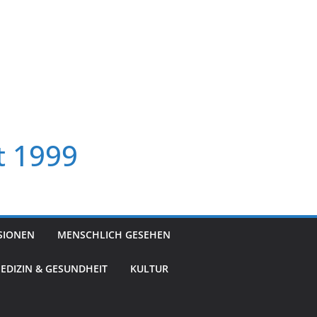
t 1999
SIONEN
MENSCHLICH GESEHEN
EDIZIN & GESUNDHEIT
KULTUR