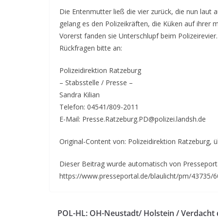
Die Entenmutter ließ die vier zurück, die nun laut
gelang es den Polizeikräften, die Küken auf ihrer m
Vorerst fanden sie Unterschlupf beim Polizeirevier.
Rückfragen bitte an:
Polizeidirektion Ratzeburg
– Stabsstelle / Presse –
Sandra Kilian
Telefon: 04541/809-2011
E-Mail: Presse.Ratzeburg.PD@polizei.landsh.de
Original-Content von: Polizeidirektion Ratzeburg, 
Dieser Beitrag wurde automatisch von Presseportal
https://www.presseportal.de/blaulicht/pm/43735/
POL-HL: OH-Neustadt/ Holstein / Verdacht 