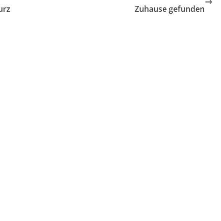
urz
Zuhause gefunden