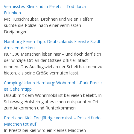
Vermisstes Kleinkind in Preetz – Tod durch
Ertrinken
Mit Hubschrauber, Drohnen und vielen Helfern
suchte die Polizei nach einer vermissten
Dreijährigen.
Hamburg Ferien-Tipp: Deutschlands kleinste Stadt
Arnis entdecken
Nur 300 Menschen leben hier – und doch darf sich
der winzige Ort an der Ostsee offiziell Stadt
nennen. Das Ausflugsziel an der Scheli hat mehr zu
bieten, als seine Größe vermuten lässt.
Camping-Urlaub Hamburg: Wohnmobil-Park Preetz
ist Geheimtipp
Urlaub mit dem Wohnmobil ist bei vielen beliebt. In
Schleswig-Holstein gibt es einen entspannten Ort
zum Ankommen und Runterkommen.
Preetz bei Kiel: Dreijährige vermisst – Polizei findet
Mädchen tot auf
In Preetz bei Kiel wird ein kleines Mädchen