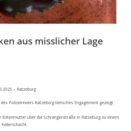
ken aus misslicher Lage
5.2025 – Ratzeburg
es Polizeireviers Ratzeburg tierisches Engagement gezeigt
er Entenmutter über die Schrangenstraße in Ratzeburg zu einem
n Kellerschacht.