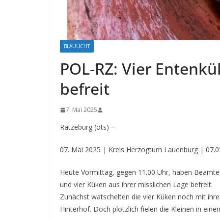
BLAULICHT
POL-RZ: Vier Entenkü
befreit
7. Mai 2025
Ratzeburg (ots) –
07. Mai 2025 | Kreis Herzogtum Lauenburg | 07.0
Heute Vormittag, gegen 11.00 Uhr, haben Beamte d
und vier Küken aus ihrer misslichen Lage befreit.
Zunächst watschelten die vier Küken noch mit ihr
Hinterhof. Doch plötzlich fielen die Kleinen in eine