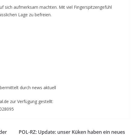
 auf sich aufmerksam machten. Mit viel Fingerspitzengefühl
isslichen Lage zu befreien.
übermittelt durch news aktuell
.de zur Verfügung gestellt:
6028095
der
POL-RZ: Update: unser Küken haben ein neues