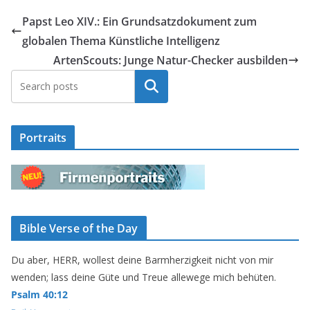
Papst Leo XIV.: Ein Grundsatzdokument zum
globalen Thema Künstliche Intelligenz
ArtenScouts: Junge Natur-Checker ausbilden
Suchen
Portraits
Bible Verse of the Day
Du aber, HERR, wollest deine Barmherzigkeit nicht von mir
wenden; lass deine Güte und Treue allewege mich behüten.
Psalm 40:12