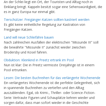
An der Schlei liegt ein Ort, der Touristen und Alltag noch in
Einklang bringt. Kappeln besitzt sogar eine Sehenswürdigkeit, die
es in ganz Europa nur einmal gibt.
Tierschützer: Freigänger-Katzen sollten kastriert werden
Es gibt keine einheitliche Regelung zur Kastration von
Freigänger-Katzen.
Land will neue Schleifähre bauen
Nach zahlreichen Ausfällen der elektrischen "Missunde III" soll
die bewährte "Missunde II" zunächst wieder zwischen
Brodersby und Kosel fahren.
Obduktion: Kleinkind in Preetz ertrank im Pool
Nun ist klar: Die in Preetz vermisste Dreijährige ist in einem
Pool ertrunken.
Lesen: Die besten Buchreihen für das verlängerte Wochenende
Ein verlängertes Wochenende ist die perfekte Gelegenheit, sich
in spannende Buchreihen zu vertiefen und den Alltag
auszublenden. Egal, ob Krimi-, Thriller- oder Science-Fiction-
Serie: Vertraute Figuren und Schauplätze kehren wieder und
sorgen dafür, dass man sofort wieder in die Geschichte