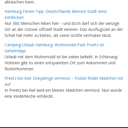
abtauchen kann.
Hamburg Ferien-Tipp: Deutschlands kleinste Stadt Arnis
entdecken
Nur 300 Menschen leben hier – und doch darf sich der winzige
Ort an der Ostsee offiziell Stadt nennen. Das Ausflugsziel an der
Scheli hat mehr zu bieten, als seine Größe vermuten lässt.
Camping-Urlaub Hamburg: Wohnmobil-Park Preetz ist
Geheimtipp
Urlaub mit dem Wohnmobil ist bei vielen beliebt. In Schleswig-
Holstein gibt es einen entspannten Ort zum Ankommen und
Runterkommen.
Preetz bei Kiel: Dreijährige vermisst – Polizei findet Mädchen tot
auf
In Preetz bei Kiel wird ein kleines Mädchen vermisst. Nun wurde
eine Kinderleiche entdeckt.