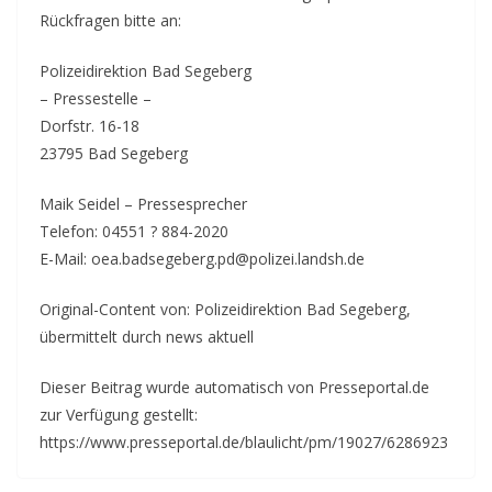
Rückfragen bitte an:
Polizeidirektion Bad Segeberg
– Pressestelle –
Dorfstr. 16-18
23795 Bad Segeberg
Maik Seidel – Pressesprecher
Telefon: 04551 ? 884-2020
E-Mail: oea.badsegeberg.pd@polizei.landsh.de
Original-Content von: Polizeidirektion Bad Segeberg,
übermittelt durch news aktuell
Dieser Beitrag wurde automatisch von Presseportal.de
zur Verfügung gestellt:
https://www.presseportal.de/blaulicht/pm/19027/6286923