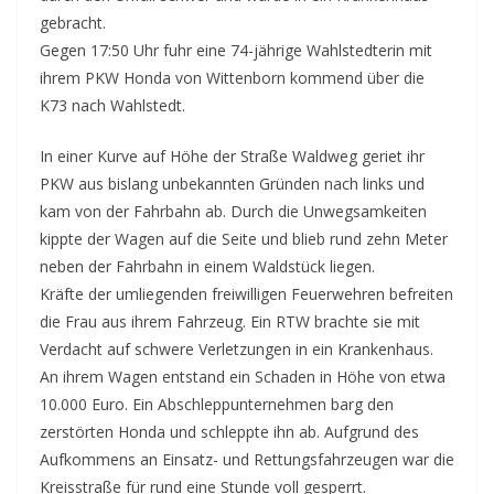
gebracht.
Gegen 17:50 Uhr fuhr eine 74-jährige Wahlstedterin mit
ihrem PKW Honda von Wittenborn kommend über die
K73 nach Wahlstedt.
In einer Kurve auf Höhe der Straße Waldweg geriet ihr
PKW aus bislang unbekannten Gründen nach links und
kam von der Fahrbahn ab. Durch die Unwegsamkeiten
kippte der Wagen auf die Seite und blieb rund zehn Meter
neben der Fahrbahn in einem Waldstück liegen.
Kräfte der umliegenden freiwilligen Feuerwehren befreiten
die Frau aus ihrem Fahrzeug. Ein RTW brachte sie mit
Verdacht auf schwere Verletzungen in ein Krankenhaus.
An ihrem Wagen entstand ein Schaden in Höhe von etwa
10.000 Euro. Ein Abschleppunternehmen barg den
zerstörten Honda und schleppte ihn ab. Aufgrund des
Aufkommens an Einsatz- und Rettungsfahrzeugen war die
Kreisstraße für rund eine Stunde voll gesperrt.