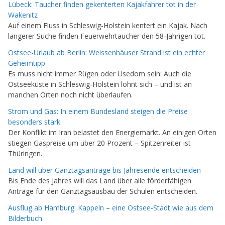
Lübeck: Taucher finden gekenterten Kajakfahrer tot in der
Wakenitz
Auf einem Fluss in Schleswig-Holstein kentert ein Kajak. Nach
längerer Suche finden Feuerwehrtaucher den 58-Jährigen tot.
Ostsee-Urlaub ab Berlin: Weissenhäuser Strand ist ein echter
Geheimtipp
Es muss nicht immer Rügen oder Usedom sein: Auch die
Ostseeküste in Schleswig-Holstein lohnt sich – und ist an
manchen Orten noch nicht überlaufen.
Strom und Gas: In einem Bundesland steigen die Preise
besonders stark
Der Konflikt im Iran belastet den Energiemarkt. An einigen Orten
stiegen Gaspreise um über 20 Prozent – Spitzenreiter ist
Thüringen.
Land will über Ganztagsanträge bis Jahresende entscheiden
Bis Ende des Jahres will das Land über alle förderfähigen
Anträge für den Ganztagsausbau der Schulen entscheiden.
Ausflug ab Hamburg: Kappeln – eine Ostsee-Stadt wie aus dem
Bilderbuch