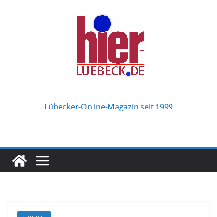
Zum
Inhalt
springen
Lübecker-Online-Magazin seit 1999