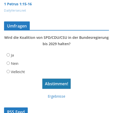
1 Petrus 1:15-16
DailyVerses.net
Umfragen
Wird die Koalition von SPD/CDU/CSU in der Bundesregierung
bis 2029 halten?
Ja
Nein
Vielleicht
Ergebnisse
RSS Feed