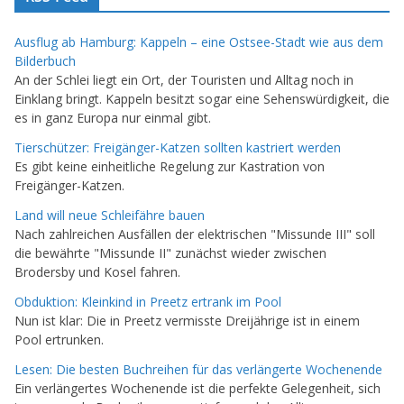
Ausflug ab Hamburg: Kappeln – eine Ostsee-Stadt wie aus dem
Bilderbuch
An der Schlei liegt ein Ort, der Touristen und Alltag noch in
Einklang bringt. Kappeln besitzt sogar eine Sehenswürdigkeit, die
es in ganz Europa nur einmal gibt.
Tierschützer: Freigänger-Katzen sollten kastriert werden
Es gibt keine einheitliche Regelung zur Kastration von
Freigänger-Katzen.
Land will neue Schleifähre bauen
Nach zahlreichen Ausfällen der elektrischen "Missunde III" soll
die bewährte "Missunde II" zunächst wieder zwischen
Brodersby und Kosel fahren.
Obduktion: Kleinkind in Preetz ertrank im Pool
Nun ist klar: Die in Preetz vermisste Dreijährige ist in einem
Pool ertrunken.
Lesen: Die besten Buchreihen für das verlängerte Wochenende
Ein verlängertes Wochenende ist die perfekte Gelegenheit, sich