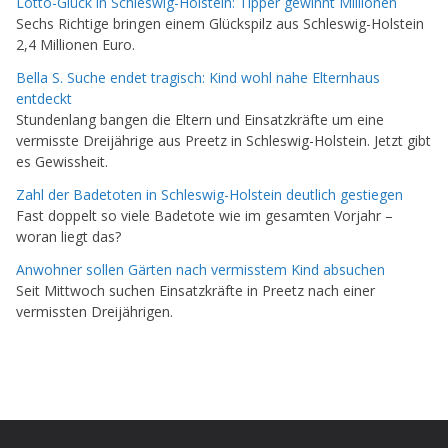
Lotto-Glück in Schleswig-Holstein: Tipper gewinnt Millionen
Sechs Richtige bringen einem Glückspilz aus Schleswig-Holstein
2,4 Millionen Euro.
Bella S. Suche endet tragisch: Kind wohl nahe Elternhaus
entdeckt
Stundenlang bangen die Eltern und Einsatzkräfte um eine
vermisste Dreijährige aus Preetz in Schleswig-Holstein. Jetzt gibt
es Gewissheit.
Zahl der Badetoten in Schleswig-Holstein deutlich gestiegen
Fast doppelt so viele Badetote wie im gesamten Vorjahr –
woran liegt das?
Anwohner sollen Gärten nach vermisstem Kind absuchen
Seit Mittwoch suchen Einsatzkräfte in Preetz nach einer
vermissten Dreijährigen.