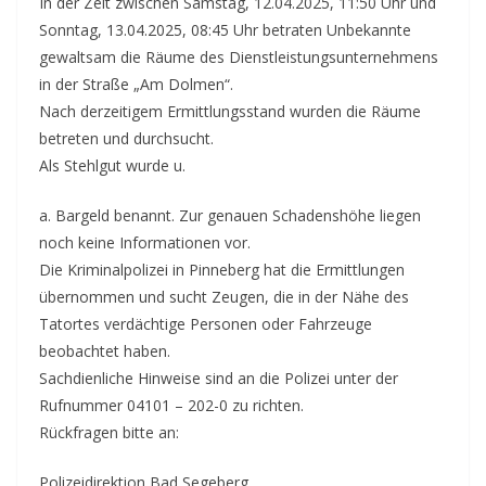
In der Zeit zwischen Samstag, 12.04.2025, 11:50 Uhr und
Sonntag, 13.04.2025, 08:45 Uhr betraten Unbekannte
gewaltsam die Räume des Dienstleistungsunternehmens
in der Straße „Am Dolmen“.
Nach derzeitigem Ermittlungsstand wurden die Räume
betreten und durchsucht.
Als Stehlgut wurde u.
a. Bargeld benannt. Zur genauen Schadenshöhe liegen
noch keine Informationen vor.
Die Kriminalpolizei in Pinneberg hat die Ermittlungen
übernommen und sucht Zeugen, die in der Nähe des
Tatortes verdächtige Personen oder Fahrzeuge
beobachtet haben.
Sachdienliche Hinweise sind an die Polizei unter der
Rufnummer 04101 – 202-0 zu richten.
Rückfragen bitte an:
Polizeidirektion Bad Segeberg