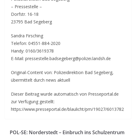
– Pressestelle –
Dorfstr. 16-18
23795 Bad Segeberg
Sandra Firsching
Telefon: 04551-884-2020
Handy: 0160/3619378
E-Mail: pressestelle.badsegeberg@polizei.landsh.de
Original-Content von: Polizeidirektion Bad Segeberg,
übermittelt durch news aktuell
Dieser Beitrag wurde automatisch von Presseportal.de
zur Verfügung gestellt:
https://www.presseportal.de/blaulicht/pm/19027/6013782
POL-SE: Norderstedt – Einbruch ins Schulzentrum