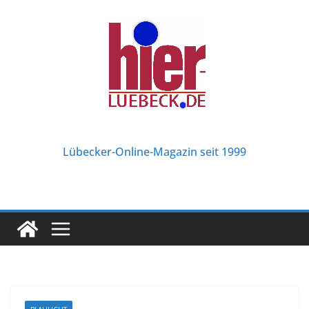
Zum
Inhalt
springen
Lübecker-Online-Magazin seit 1999