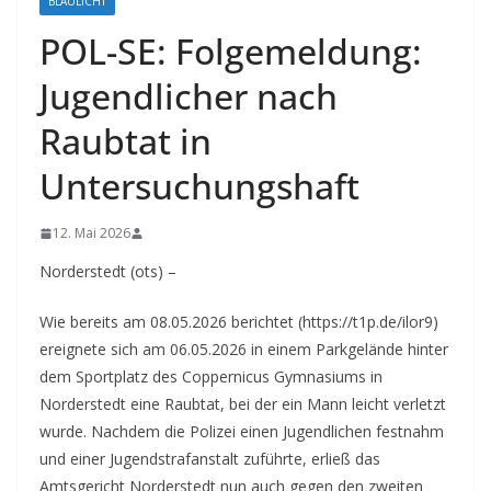
BLAULICHT
POL-SE: Folgemeldung:
Jugendlicher nach
Raubtat in
Untersuchungshaft
12. Mai 2026
Norderstedt (ots) –
Wie bereits am 08.05.2026 berichtet (https://t1p.de/ilor9)
ereignete sich am 06.05.2026 in einem Parkgelände hinter
dem Sportplatz des Coppernicus Gymnasiums in
Norderstedt eine Raubtat, bei der ein Mann leicht verletzt
wurde. Nachdem die Polizei einen Jugendlichen festnahm
und einer Jugendstrafanstalt zuführte, erließ das
Amtsgericht Norderstedt nun auch gegen den zweiten