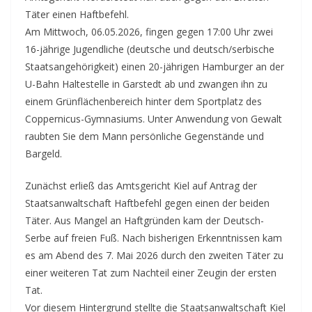
Täter einen Haftbefehl.
Am Mittwoch, 06.05.2026, fingen gegen 17:00 Uhr zwei
16-jährige Jugendliche (deutsche und deutsch/serbische
Staatsangehörigkeit) einen 20-jährigen Hamburger an der
U-Bahn Haltestelle in Garstedt ab und zwangen ihn zu
einem Grünflächenbereich hinter dem Sportplatz des
Coppernicus-Gymnasiums. Unter Anwendung von Gewalt
raubten Sie dem Mann persönliche Gegenstände und
Bargeld.
Zunächst erließ das Amtsgericht Kiel auf Antrag der
Staatsanwaltschaft Haftbefehl gegen einen der beiden
Täter. Aus Mangel an Haftgründen kam der Deutsch-
Serbe auf freien Fuß. Nach bisherigen Erkenntnissen kam
es am Abend des 7. Mai 2026 durch den zweiten Täter zu
einer weiteren Tat zum Nachteil einer Zeugin der ersten
Tat.
Vor diesem Hintergrund stellte die Staatsanwaltschaft Kiel