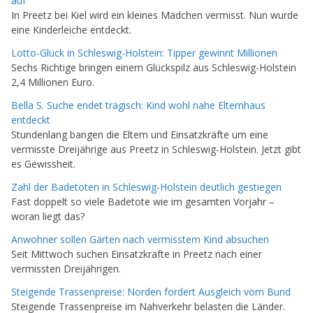
auf
In Preetz bei Kiel wird ein kleines Mädchen vermisst. Nun wurde
eine Kinderleiche entdeckt.
Lotto-Glück in Schleswig-Holstein: Tipper gewinnt Millionen
Sechs Richtige bringen einem Glückspilz aus Schleswig-Holstein
2,4 Millionen Euro.
Bella S. Suche endet tragisch: Kind wohl nahe Elternhaus
entdeckt
Stundenlang bangen die Eltern und Einsatzkräfte um eine
vermisste Dreijährige aus Preetz in Schleswig-Holstein. Jetzt gibt
es Gewissheit.
Zahl der Badetoten in Schleswig-Holstein deutlich gestiegen
Fast doppelt so viele Badetote wie im gesamten Vorjahr –
woran liegt das?
Anwohner sollen Gärten nach vermisstem Kind absuchen
Seit Mittwoch suchen Einsatzkräfte in Preetz nach einer
vermissten Dreijährigen.
Steigende Trassenpreise: Norden fordert Ausgleich vom Bund
Steigende Trassenpreise im Nahverkehr belasten die Länder.