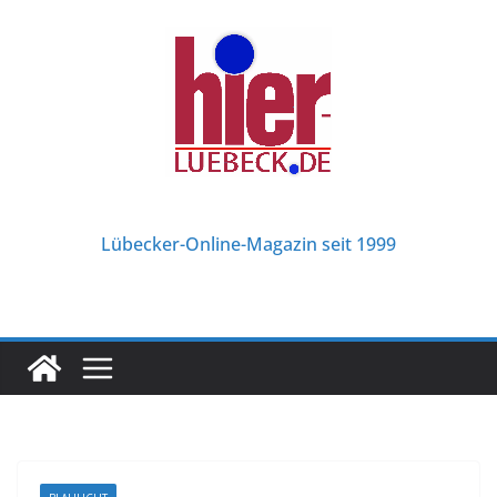
Zum
Inhalt
springen
Lübecker-Online-Magazin seit 1999