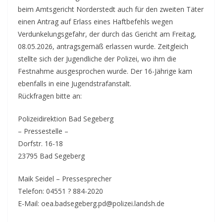
beim Amtsgericht Norderstedt auch für den zweiten Täter
einen Antrag auf Erlass eines Haftbefehls wegen
Verdunkelungsgefahr, der durch das Gericht am Freitag,
08.05.2026, antragsgemäß erlassen wurde. Zeitgleich
stellte sich der Jugendliche der Polizei, wo ihm die
Festnahme ausgesprochen wurde. Der 16-Jährige kam
ebenfalls in eine Jugendstrafanstalt.
Rückfragen bitte an:
Polizeidirektion Bad Segeberg
– Pressestelle –
Dorfstr. 16-18
23795 Bad Segeberg
Maik Seidel – Pressesprecher
Telefon: 04551 ? 884-2020
E-Mail: oea.badsegeberg.pd@polizei.landsh.de