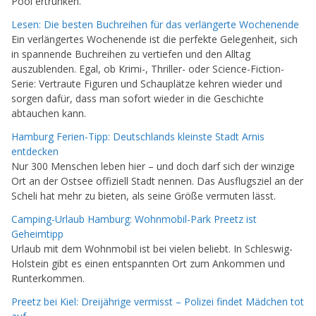
Pool ertrunken.
Lesen: Die besten Buchreihen für das verlängerte Wochenende
Ein verlängertes Wochenende ist die perfekte Gelegenheit, sich
in spannende Buchreihen zu vertiefen und den Alltag
auszublenden. Egal, ob Krimi-, Thriller- oder Science-Fiction-
Serie: Vertraute Figuren und Schauplätze kehren wieder und
sorgen dafür, dass man sofort wieder in die Geschichte
abtauchen kann.
Hamburg Ferien-Tipp: Deutschlands kleinste Stadt Arnis
entdecken
Nur 300 Menschen leben hier – und doch darf sich der winzige
Ort an der Ostsee offiziell Stadt nennen. Das Ausflugsziel an der
Scheli hat mehr zu bieten, als seine Größe vermuten lässt.
Camping-Urlaub Hamburg: Wohnmobil-Park Preetz ist
Geheimtipp
Urlaub mit dem Wohnmobil ist bei vielen beliebt. In Schleswig-
Holstein gibt es einen entspannten Ort zum Ankommen und
Runterkommen.
Preetz bei Kiel: Dreijährige vermisst – Polizei findet Mädchen tot