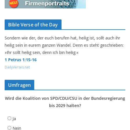
Bible Verse of the Day
Sondern wie der, der euch berufen hat, heilig ist, sollt auch ihr
heilig sein in eurem ganzen Wandel. Denn es steht geschrieben:
»Ihr sollt heilig sein, denn ich bin heilig.«
1 Petrus 1:15-16
DailyVerses.net
Umfragen
Wird die Koalition von SPD/CDU/CSU in der Bundesregierung
bis 2029 halten?
Ja
Nein