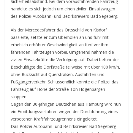
Sicherheitsabstand. Bei dem vorausfahrenden Fahrzeug
handelte es sich jedoch um einen zivilen Einsatzwagen
des Polizei-Autobahn- und Bezirksreviers Bad Segeberg.
Als der Mercedesfahrer das Ortsschild von Kisdorf
passierte, setzte er zum Überholen an und fuhr mit
erheblich erhöhter Geschwindigkeit an fünf vor ihm
fahrenden Fahrzeugen vorbei. Umgehend nahmen die
zivilen Einsatzkräfte die Verfolgung auf. Dabei befuhr der
Beschuldigte die Dorfstraße teilweise mit über 100 km/h,
ohne Rücksicht auf Querstraßen, Ausfahrten und
Fußgängerverkehr. Schlussendlich konnte die Polizei das
Fahrzeug auf Höhe der Straße Ton Hogenbargen
stoppen.
Gegen den 30-jährigen Deutschen aus Hamburg wird nun
ein Ermittlungsverfahren wegen der Durchführung eines
verbotenen Kraftfahrzeugrennens eingeleitet.
Das Polizei-Autobahn- und Bezirksrevier Bad Segeberg