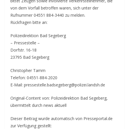
bittet Zeugen sowie involvierte Verkehrsteilnehmer, die
von dem Vorfall betroffen waren, sich unter der
Rufnummer 04551 884-3440 zu melden.
Rückfragen bitte an:
Polizeidirektion Bad Segeberg
– Pressestelle –
Dorfstr. 16-18
23795 Bad Segeberg
Christopher Tamm
Telefon: 04551-884-2020
E-Mail: pressestelle.badsegeberg@polizei.landsh.de
Original-Content von: Polizeidirektion Bad Segeberg,
übermittelt durch news aktuell
Dieser Beitrag wurde automatisch von Presseportal.de
zur Verfügung gestellt: