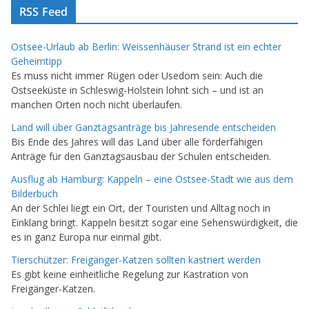
RSS Feed
Ostsee-Urlaub ab Berlin: Weissenhäuser Strand ist ein echter
Geheimtipp
Es muss nicht immer Rügen oder Usedom sein: Auch die
Ostseeküste in Schleswig-Holstein lohnt sich – und ist an
manchen Orten noch nicht überlaufen.
Land will über Ganztagsanträge bis Jahresende entscheiden
Bis Ende des Jahres will das Land über alle förderfähigen
Anträge für den Ganztagsausbau der Schulen entscheiden.
Ausflug ab Hamburg: Kappeln – eine Ostsee-Stadt wie aus dem
Bilderbuch
An der Schlei liegt ein Ort, der Touristen und Alltag noch in
Einklang bringt. Kappeln besitzt sogar eine Sehenswürdigkeit, die
es in ganz Europa nur einmal gibt.
Tierschützer: Freigänger-Katzen sollten kastriert werden
Es gibt keine einheitliche Regelung zur Kastration von
Freigänger-Katzen.