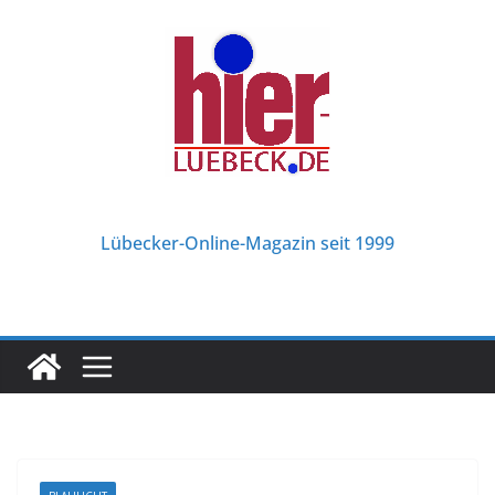
Zum
Inhalt
springen
Lübecker-Online-Magazin seit 1999