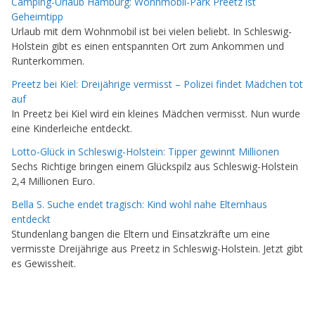
Camping-Urlaub Hamburg: Wohnmobil-Park Preetz ist
Geheimtipp
Urlaub mit dem Wohnmobil ist bei vielen beliebt. In Schleswig-
Holstein gibt es einen entspannten Ort zum Ankommen und
Runterkommen.
Preetz bei Kiel: Dreijährige vermisst – Polizei findet Mädchen tot
auf
In Preetz bei Kiel wird ein kleines Mädchen vermisst. Nun wurde
eine Kinderleiche entdeckt.
Lotto-Glück in Schleswig-Holstein: Tipper gewinnt Millionen
Sechs Richtige bringen einem Glückspilz aus Schleswig-Holstein
2,4 Millionen Euro.
Bella S. Suche endet tragisch: Kind wohl nahe Elternhaus
entdeckt
Stundenlang bangen die Eltern und Einsatzkräfte um eine
vermisste Dreijährige aus Preetz in Schleswig-Holstein. Jetzt gibt
es Gewissheit.