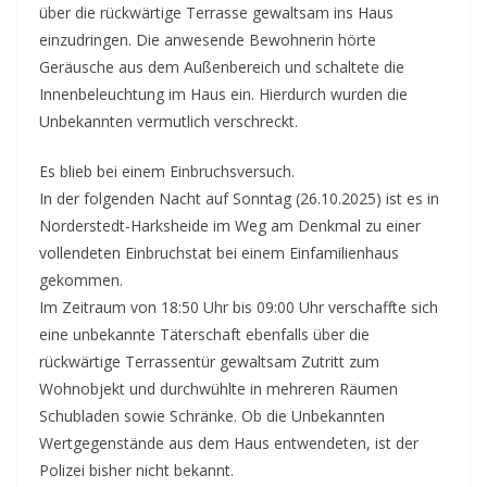
über die rückwärtige Terrasse gewaltsam ins Haus
einzudringen. Die anwesende Bewohnerin hörte
Geräusche aus dem Außenbereich und schaltete die
Innenbeleuchtung im Haus ein. Hierdurch wurden die
Unbekannten vermutlich verschreckt.
Es blieb bei einem Einbruchsversuch.
In der folgenden Nacht auf Sonntag (26.10.2025) ist es in
Norderstedt-Harksheide im Weg am Denkmal zu einer
vollendeten Einbruchstat bei einem Einfamilienhaus
gekommen.
Im Zeitraum von 18:50 Uhr bis 09:00 Uhr verschaffte sich
eine unbekannte Täterschaft ebenfalls über die
rückwärtige Terrassentür gewaltsam Zutritt zum
Wohnobjekt und durchwühlte in mehreren Räumen
Schubladen sowie Schränke. Ob die Unbekannten
Wertgegenstände aus dem Haus entwendeten, ist der
Polizei bisher nicht bekannt.