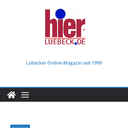
Zum
Inhalt
springen
Lübecker-Online-Magazin seit 1999