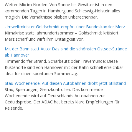
Wetter-Mix im Norden: Von Sonne bis Gewitter ist in den
kommenden Tagen in Hamburg und Schleswig-Holstein alles
möglich. Die Verhältnisse bleiben unberechenbar.
Umweltminister Goldschmidt empört über Bundeskanzler Merz
Klimakrise statt Jahrhundertsommer – Goldschmidt kritisiert
Merz scharf und wirft ihm Untätigkeit vor.
Mit der Bahn statt Auto: Das sind die schönsten Ostsee-Strände
ab Hannover
Timmendorfer Strand, Scharbeutz oder Travemünde: Diese
Küstenorte sind von Hannover mit der Bahn schnell erreichbar –
ideal für einen spontanen Sommertag.
Stau-Wochenende: Auf diesen Autobahnen droht jetzt Stillstand
Stau, Sperrungen, Grenzkontrollen: Das kommende
Wochenende wird auf Deutschlands Autobahnen zur
Geduldsprobe. Der ADAC hat bereits klare Empfehlungen für
Reisende.