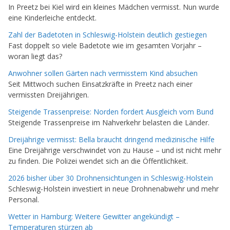
In Preetz bei Kiel wird ein kleines Mädchen vermisst. Nun wurde
eine Kinderleiche entdeckt.
Zahl der Badetoten in Schleswig-Holstein deutlich gestiegen
Fast doppelt so viele Badetote wie im gesamten Vorjahr –
woran liegt das?
Anwohner sollen Gärten nach vermisstem Kind absuchen
Seit Mittwoch suchen Einsatzkräfte in Preetz nach einer
vermissten Dreijährigen.
Steigende Trassenpreise: Norden fordert Ausgleich vom Bund
Steigende Trassenpreise im Nahverkehr belasten die Länder.
Dreijährige vermisst: Bella braucht dringend medizinische Hilfe
Eine Dreijährige verschwindet von zu Hause – und ist nicht mehr
zu finden. Die Polizei wendet sich an die Öffentlichkeit.
2026 bisher über 30 Drohnensichtungen in Schleswig-Holstein
Schleswig-Holstein investiert in neue Drohnenabwehr und mehr
Personal.
Wetter in Hamburg: Weitere Gewitter angekündigt –
Temperaturen stürzen ab