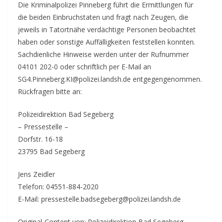
Die Kriminalpolizei Pinneberg führt die Ermittlungen für
die beiden Einbruchstaten und fragt nach Zeugen, die
jeweils in Tatortnähe verdächtige Personen beobachtet
haben oder sonstige Auffälligkeiten feststellen konnten.
Sachdienliche Hinweise werden unter der Rufnummer
04101 202-0 oder schriftlich per E-Mail an
SG4.Pinneberg.KI@polizei.landsh.de entgegengenommen.
Rückfragen bitte an:
Polizeidirektion Bad Segeberg
– Pressestelle –
Dorfstr. 16-18
23795 Bad Segeberg
Jens Zeidler
Telefon: 04551-884-2020
E-Mail: pressestelle.badsegeberg@polizei.landsh.de
Original-Content von: Polizeidirektion Bad Segeberg,