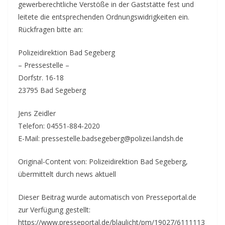
gewerberechtliche Verstöße in der Gaststätte fest und
leitete die entsprechenden Ordnungswidrigkeiten ein.
Rückfragen bitte an:
Polizeidirektion Bad Segeberg
– Pressestelle –
Dorfstr. 16-18
23795 Bad Segeberg
Jens Zeidler
Telefon: 04551-884-2020
E-Mail: pressestelle.badsegeberg@polizei.landsh.de
Original-Content von: Polizeidirektion Bad Segeberg,
übermittelt durch news aktuell
Dieser Beitrag wurde automatisch von Presseportal.de
zur Verfügung gestellt:
https://www.presseportal.de/blaulicht/pm/19027/6111113