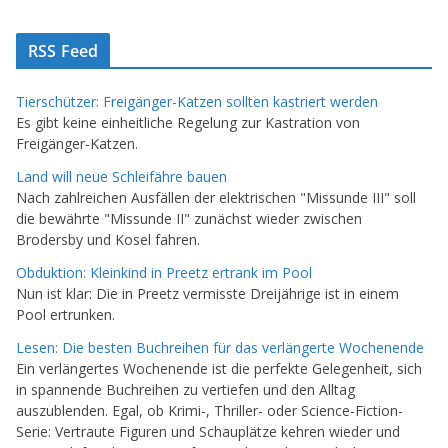
RSS Feed
Tierschützer: Freigänger-Katzen sollten kastriert werden
Es gibt keine einheitliche Regelung zur Kastration von
Freigänger-Katzen.
Land will neue Schleifähre bauen
Nach zahlreichen Ausfällen der elektrischen "Missunde III" soll
die bewährte "Missunde II" zunächst wieder zwischen
Brodersby und Kosel fahren.
Obduktion: Kleinkind in Preetz ertrank im Pool
Nun ist klar: Die in Preetz vermisste Dreijährige ist in einem
Pool ertrunken.
Lesen: Die besten Buchreihen für das verlängerte Wochenende
Ein verlängertes Wochenende ist die perfekte Gelegenheit, sich
in spannende Buchreihen zu vertiefen und den Alltag
auszublenden. Egal, ob Krimi-, Thriller- oder Science-Fiction-
Serie: Vertraute Figuren und Schauplätze kehren wieder und