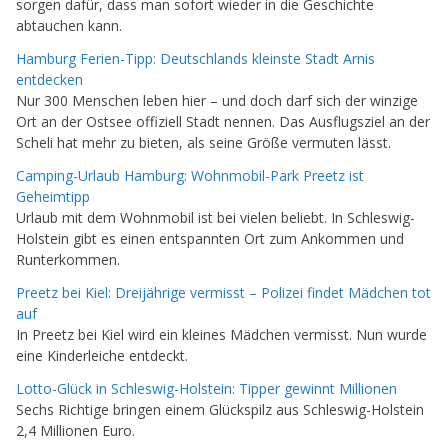
sorgen dafür, dass man sofort wieder in die Geschichte
abtauchen kann.
Hamburg Ferien-Tipp: Deutschlands kleinste Stadt Arnis
entdecken
Nur 300 Menschen leben hier – und doch darf sich der winzige
Ort an der Ostsee offiziell Stadt nennen. Das Ausflugsziel an der
Scheli hat mehr zu bieten, als seine Größe vermuten lässt.
Camping-Urlaub Hamburg: Wohnmobil-Park Preetz ist
Geheimtipp
Urlaub mit dem Wohnmobil ist bei vielen beliebt. In Schleswig-
Holstein gibt es einen entspannten Ort zum Ankommen und
Runterkommen.
Preetz bei Kiel: Dreijährige vermisst – Polizei findet Mädchen tot
auf
In Preetz bei Kiel wird ein kleines Mädchen vermisst. Nun wurde
eine Kinderleiche entdeckt.
Lotto-Glück in Schleswig-Holstein: Tipper gewinnt Millionen
Sechs Richtige bringen einem Glückspilz aus Schleswig-Holstein
2,4 Millionen Euro.