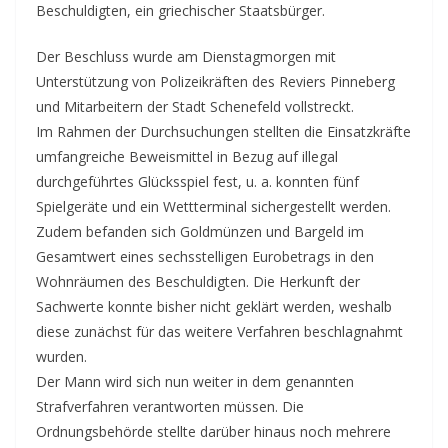
Beschuldigten, ein griechischer Staatsbürger.
Der Beschluss wurde am Dienstagmorgen mit
Unterstützung von Polizeikräften des Reviers Pinneberg
und Mitarbeitern der Stadt Schenefeld vollstreckt.
Im Rahmen der Durchsuchungen stellten die Einsatzkräfte
umfangreiche Beweismittel in Bezug auf illegal
durchgeführtes Glücksspiel fest, u. a. konnten fünf
Spielgeräte und ein Wettterminal sichergestellt werden.
Zudem befanden sich Goldmünzen und Bargeld im
Gesamtwert eines sechsstelligen Eurobetrags in den
Wohnräumen des Beschuldigten. Die Herkunft der
Sachwerte konnte bisher nicht geklärt werden, weshalb
diese zunächst für das weitere Verfahren beschlagnahmt
wurden.
Der Mann wird sich nun weiter in dem genannten
Strafverfahren verantworten müssen. Die
Ordnungsbehörde stellte darüber hinaus noch mehrere