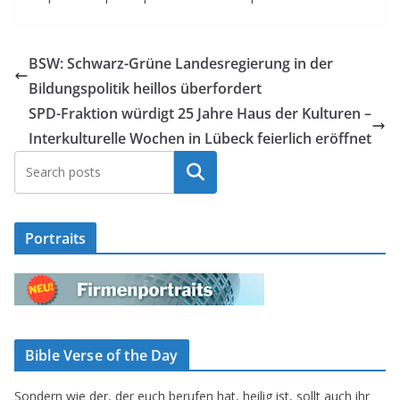
BSW: Schwarz-Grüne Landesregierung in der
Bildungspolitik heillos überfordert
SPD-Fraktion würdigt 25 Jahre Haus der Kulturen –
Interkulturelle Wochen in Lübeck feierlich eröffnet
Suchen
Portraits
Bible Verse of the Day
Sondern wie der, der euch berufen hat, heilig ist, sollt auch ihr