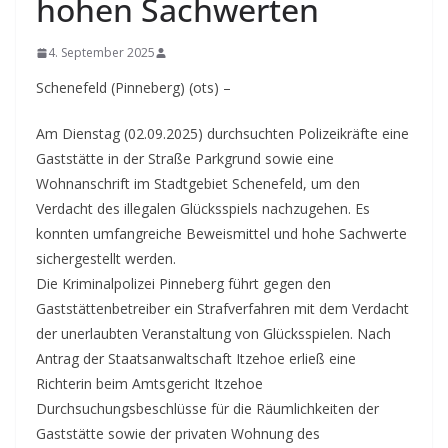
hohen Sachwerten
4. September 2025
Schenefeld (Pinneberg) (ots) –
Am Dienstag (02.09.2025) durchsuchten Polizeikräfte eine
Gaststätte in der Straße Parkgrund sowie eine
Wohnanschrift im Stadtgebiet Schenefeld, um den
Verdacht des illegalen Glücksspiels nachzugehen. Es
konnten umfangreiche Beweismittel und hohe Sachwerte
sichergestellt werden.
Die Kriminalpolizei Pinneberg führt gegen den
Gaststättenbetreiber ein Strafverfahren mit dem Verdacht
der unerlaubten Veranstaltung von Glücksspielen. Nach
Antrag der Staatsanwaltschaft Itzehoe erließ eine
Richterin beim Amtsgericht Itzehoe
Durchsuchungsbeschlüsse für die Räumlichkeiten der
Gaststätte sowie der privaten Wohnung des