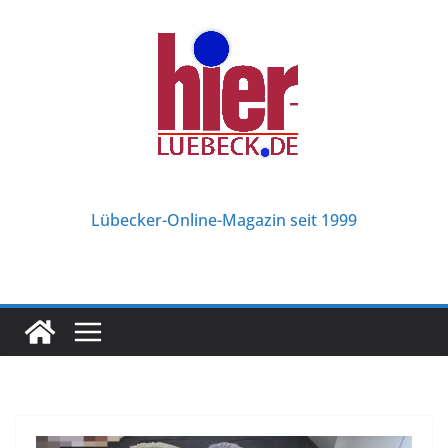
Zum
Inhalt
springen
Lübecker-Online-Magazin seit 1999