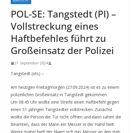
BLAULICHT
POL-SE: Tangstedt (PI) –
Vollstreckung eines
Haftbefehles führt zu
Großeinsatz der Polizei
27. September 2024
Tangstedt (ots) –
Am heutigen Freitagmorgen (27.09.2024) ist es zu einem
polizeilichen Großeinsatz in Tangstedt gekommen.
Um 08:45 Uhr wollte eine Streife einen Haftbefehl gegen
einen 51-jährigen Tangstedter vollstrecken. Zunächst
wollte die Person die Tür nicht öffnen und dann sahen die
Beamten, dass der Mann ein Messer in der Hand hielt.
Wenig später hielt der Mann sich das Messer an den Hals