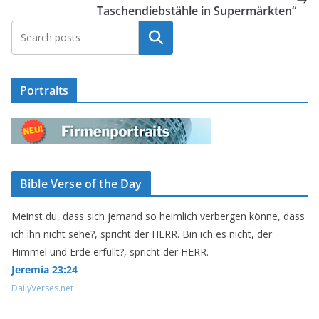
Taschendiebstähle in Supermärkten“
Suchen
Portraits
Bible Verse of the Day
Meinst du, dass sich jemand so heimlich verbergen könne, dass
ich ihn nicht sehe?, spricht der HERR. Bin ich es nicht, der
Himmel und Erde erfüllt?, spricht der HERR.
Jeremia 23:24
DailyVerses.net