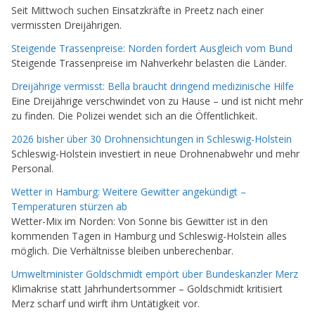
Seit Mittwoch suchen Einsatzkräfte in Preetz nach einer
vermissten Dreijährigen.
Steigende Trassenpreise: Norden fordert Ausgleich vom Bund
Steigende Trassenpreise im Nahverkehr belasten die Länder.
Dreijährige vermisst: Bella braucht dringend medizinische Hilfe
Eine Dreijährige verschwindet von zu Hause – und ist nicht mehr
zu finden. Die Polizei wendet sich an die Öffentlichkeit.
2026 bisher über 30 Drohnensichtungen in Schleswig-Holstein
Schleswig-Holstein investiert in neue Drohnenabwehr und mehr
Personal.
Wetter in Hamburg: Weitere Gewitter angekündigt –
Temperaturen stürzen ab
Wetter-Mix im Norden: Von Sonne bis Gewitter ist in den
kommenden Tagen in Hamburg und Schleswig-Holstein alles
möglich. Die Verhältnisse bleiben unberechenbar.
Umweltminister Goldschmidt empört über Bundeskanzler Merz
Klimakrise statt Jahrhundertsommer – Goldschmidt kritisiert
Merz scharf und wirft ihm Untätigkeit vor.