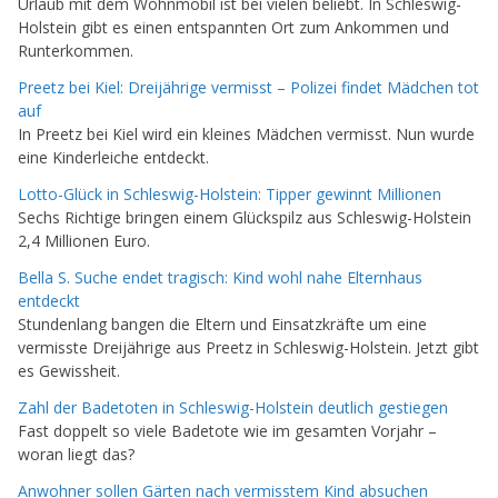
Urlaub mit dem Wohnmobil ist bei vielen beliebt. In Schleswig-
Holstein gibt es einen entspannten Ort zum Ankommen und
Runterkommen.
Preetz bei Kiel: Dreijährige vermisst – Polizei findet Mädchen tot
auf
In Preetz bei Kiel wird ein kleines Mädchen vermisst. Nun wurde
eine Kinderleiche entdeckt.
Lotto-Glück in Schleswig-Holstein: Tipper gewinnt Millionen
Sechs Richtige bringen einem Glückspilz aus Schleswig-Holstein
2,4 Millionen Euro.
Bella S. Suche endet tragisch: Kind wohl nahe Elternhaus
entdeckt
Stundenlang bangen die Eltern und Einsatzkräfte um eine
vermisste Dreijährige aus Preetz in Schleswig-Holstein. Jetzt gibt
es Gewissheit.
Zahl der Badetoten in Schleswig-Holstein deutlich gestiegen
Fast doppelt so viele Badetote wie im gesamten Vorjahr –
woran liegt das?
Anwohner sollen Gärten nach vermisstem Kind absuchen