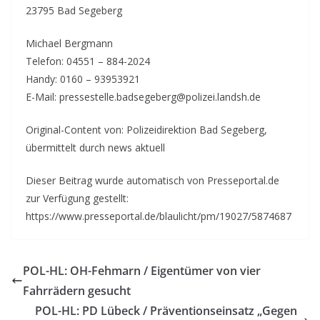
23795 Bad Segeberg
Michael Bergmann
Telefon: 04551 – 884-2024
Handy: 0160 – 93953921
E-Mail: pressestelle.badsegeberg@polizei.landsh.de
Original-Content von: Polizeidirektion Bad Segeberg,
übermittelt durch news aktuell
Dieser Beitrag wurde automatisch von Presseportal.de
zur Verfügung gestellt:
https://www.presseportal.de/blaulicht/pm/19027/5874687
POL-HL: OH-Fehmarn / Eigentümer von vier
Fahrrädern gesucht
POL-HL: PD Lübeck / Präventionseinsatz „Gegen