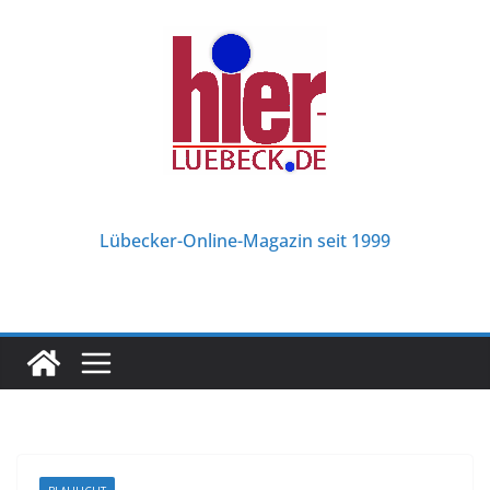
Zum
Inhalt
springen
Lübecker-Online-Magazin seit 1999