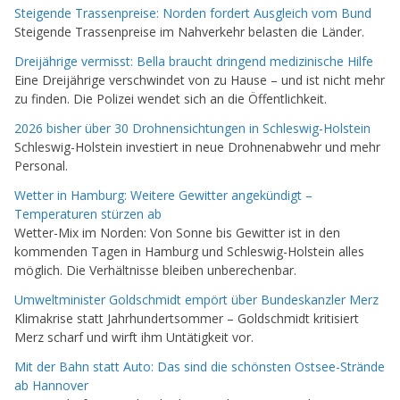
Steigende Trassenpreise: Norden fordert Ausgleich vom Bund
Steigende Trassenpreise im Nahverkehr belasten die Länder.
Dreijährige vermisst: Bella braucht dringend medizinische Hilfe
Eine Dreijährige verschwindet von zu Hause – und ist nicht mehr
zu finden. Die Polizei wendet sich an die Öffentlichkeit.
2026 bisher über 30 Drohnensichtungen in Schleswig-Holstein
Schleswig-Holstein investiert in neue Drohnenabwehr und mehr
Personal.
Wetter in Hamburg: Weitere Gewitter angekündigt –
Temperaturen stürzen ab
Wetter-Mix im Norden: Von Sonne bis Gewitter ist in den
kommenden Tagen in Hamburg und Schleswig-Holstein alles
möglich. Die Verhältnisse bleiben unberechenbar.
Umweltminister Goldschmidt empört über Bundeskanzler Merz
Klimakrise statt Jahrhundertsommer – Goldschmidt kritisiert
Merz scharf und wirft ihm Untätigkeit vor.
Mit der Bahn statt Auto: Das sind die schönsten Ostsee-Strände
ab Hannover