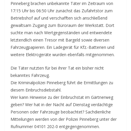
Pinneberg brachen unbekannte Täter im Zeitraum von
17:15 Uhr bis 06:50 Uhr zunächst das Zufahrtstor zum
Betriebshof auf und verschafften sich anschließend
gewaltsam Zugang zum Büroraum der Werkstatt. Dort
suchte man nach Wertgegenständen und entwendete
letztendlich einen Tresor mit Bargeld sowie diversen
Fahrzeugpapieren. Ein Ladegerät für Kfz.-Batterien und
weitere Elektrogeräte wurden ebenfalls mitgenommen.
Die Täter nutzten für bei ihrer Tat ein bisher nicht
bekanntes Fahrzeug.
Die Kriminalpolizei Pinneberg führt die Ermittlungen zu
diesem Einbruchsdiebstahl.
Wer kann Hinweise zu der Einbruchstat im Gärtnerweg
geben? Wer hat in der Nacht auf Dienstag verdächtige
Personen oder Fahrzeuge beobachtet? Sachdienliche
Mitteilungen werden von der Polizei Pinneberg unter der
Rufnummer 04101 202-0 entgegengenommen.