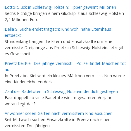
Lotto-Glück in Schleswig-Holstein: Tipper gewinnt Millionen
Sechs Richtige bringen einem Glückspilz aus Schleswig-Holstein
2,4 Millionen Euro.
Bella S. Suche endet tragisch: Kind wohl nahe Elternhaus
entdeckt
Stundenlang bangen die Eltern und Einsatzkräfte um eine
vermisste Dreijährige aus Preetz in Schleswig-Holstein. Jetzt gibt
es Gewissheit.
Preetz bei Kiel: Dreijährige vermisst – Polizei findet Mädchen tot
auf
In Preetz bei Kiel wird ein kleines Mädchen vermisst. Nun wurde
eine Kinderleiche entdeckt.
Zahl der Badetoten in Schleswig-Holstein deutlich gestiegen
Fast doppelt so viele Badetote wie im gesamten Vorjahr –
woran liegt das?
Anwohner sollen Gärten nach vermisstem Kind absuchen
Seit Mittwoch suchen Einsatzkräfte in Preetz nach einer
vermissten Dreijährigen.