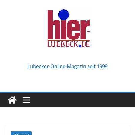
Zum
Inhalt
springen
Lübecker-Online-Magazin seit 1999