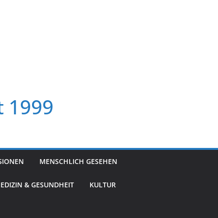
t 1999
SIONEN
MENSCHLICH GESEHEN
EDIZIN & GESUNDHEIT
KULTUR