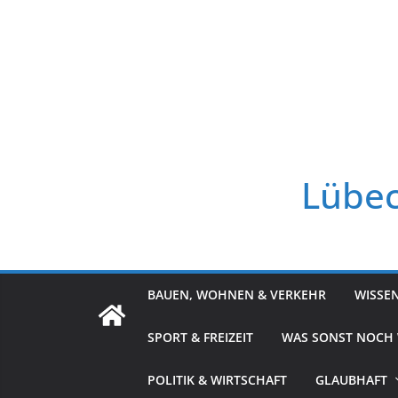
Zum
Inhalt
springen
Lübec
BAUEN, WOHNEN & VERKEHR
WISSE
SPORT & FREIZEIT
WAS SONST NOCH
POLITIK & WIRTSCHAFT
GLAUBHAFT