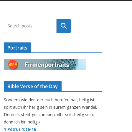
Suchen
Portraits
Bible Verse of the Day
Sondern wie der, der euch berufen hat, heilig ist,
sollt auch ihr heilig sein in eurem ganzen Wandel.
Denn es steht geschrieben: »Ihr sollt heilig sein,
denn ich bin heilig.«
1 Petrus 1:15-16