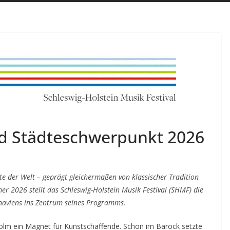
d Städteschwerpunkt 2026
te der Welt – geprägt gleichermaßen von klassischer Tradition
er 2026 stellt das Schleswig-Holstein Musik Festival (SHMF) die
inaviens ins Zentrum seines Programms.
kholm ein Magnet für Kunstschaffende. Schon im Barock setzte