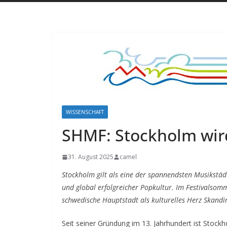
WISSENSCHAFT
SHMF: Stockholm wir
31. August 2025
camel
Stockholm gilt als eine der spannendsten Musikstäd
und global erfolgreicher Popkultur. Im Festivalsomm
schwedische Hauptstadt als kulturelles Herz Skand
Seit seiner Gründung im 13. Jahrhundert ist Stoc