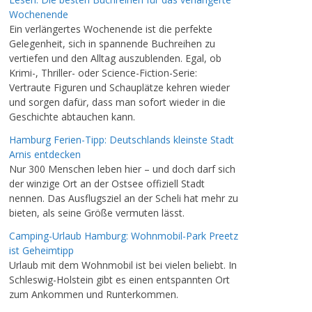
Wochenende
Ein verlängertes Wochenende ist die perfekte
Gelegenheit, sich in spannende Buchreihen zu
vertiefen und den Alltag auszublenden. Egal, ob
Krimi-, Thriller- oder Science-Fiction-Serie:
Vertraute Figuren und Schauplätze kehren wieder
und sorgen dafür, dass man sofort wieder in die
Geschichte abtauchen kann.
Hamburg Ferien-Tipp: Deutschlands kleinste Stadt
Arnis entdecken
Nur 300 Menschen leben hier – und doch darf sich
der winzige Ort an der Ostsee offiziell Stadt
nennen. Das Ausflugsziel an der Scheli hat mehr zu
bieten, als seine Größe vermuten lässt.
Camping-Urlaub Hamburg: Wohnmobil-Park Preetz
ist Geheimtipp
Urlaub mit dem Wohnmobil ist bei vielen beliebt. In
Schleswig-Holstein gibt es einen entspannten Ort
zum Ankommen und Runterkommen.