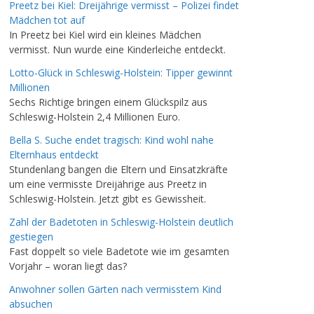
Preetz bei Kiel: Dreijährige vermisst – Polizei findet
Mädchen tot auf
In Preetz bei Kiel wird ein kleines Mädchen
vermisst. Nun wurde eine Kinderleiche entdeckt.
Lotto-Glück in Schleswig-Holstein: Tipper gewinnt
Millionen
Sechs Richtige bringen einem Glückspilz aus
Schleswig-Holstein 2,4 Millionen Euro.
Bella S. Suche endet tragisch: Kind wohl nahe
Elternhaus entdeckt
Stundenlang bangen die Eltern und Einsatzkräfte
um eine vermisste Dreijährige aus Preetz in
Schleswig-Holstein. Jetzt gibt es Gewissheit.
Zahl der Badetoten in Schleswig-Holstein deutlich
gestiegen
Fast doppelt so viele Badetote wie im gesamten
Vorjahr – woran liegt das?
Anwohner sollen Gärten nach vermisstem Kind
absuchen