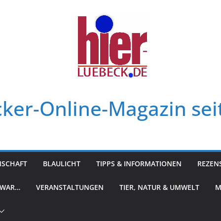
ker-Online-Magazin sei
NSCHAFT
BLAULICHT
TIPPS & INFORMATIONEN
REZEN
 WAR…
VERANSTALTUNGEN
TIER, NATUR & UMWELT
M