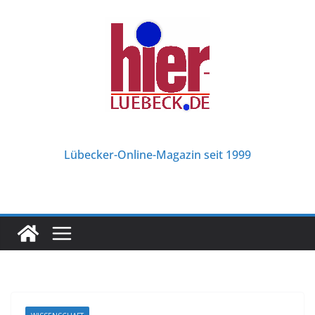
Zum
Inhalt
springen
Lübecker-Online-Magazin seit 1999