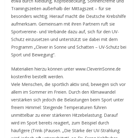
etwa durch Kleidung, Kopfbedeckung, Sonnencreme und
Trainingszeiten außerhalb der Mittagszeit – für sie
besonders wichtig. Hierauf macht die Deutsche Krebshilfe
aufmerksam. Gemeinsam mit ihren Partnern ruft sie
Sportvereine- und Verbände dazu auf, sich für den UV-
Schutz einzusetzen und unterstützt sie dabei mit dem
Programm „Clever in Sonne und Schatten – UV-Schutz bei
Sport und Bewegung“.
Materialien hierzu können unter www.CleverinSonne.de
kostenfrei bestellt werden.
Viele Menschen, die sportlich aktiv sind, bewegen sich vor
allem im Sommer im Freien. Durch den Klimawandel
verstärken sich jedoch die Belastungen beim Sport unter
freiem Himmel: Steigende Temperaturen führen
unmittelbar zu einer stärkeren Hitzebelastung. Darauf
wird im Sport bereits reagiert, zum Beispiel durch
häufigere (Trink-)Pausen. „Die Stärke der UV-Strahlung