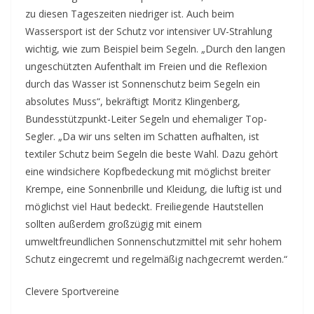
zu diesen Tageszeiten niedriger ist. Auch beim
Wassersport ist der Schutz vor intensiver UV-Strahlung
wichtig, wie zum Beispiel beim Segeln. „Durch den langen
ungeschützten Aufenthalt im Freien und die Reflexion
durch das Wasser ist Sonnenschutz beim Segeln ein
absolutes Muss“, bekräftigt Moritz Klingenberg,
Bundesstützpunkt-Leiter Segeln und ehemaliger Top-
Segler. „Da wir uns selten im Schatten aufhalten, ist
textiler Schutz beim Segeln die beste Wahl. Dazu gehört
eine windsichere Kopfbedeckung mit möglichst breiter
Krempe, eine Sonnenbrille und Kleidung, die luftig ist und
möglichst viel Haut bedeckt. Freiliegende Hautstellen
sollten außerdem großzügig mit einem
umweltfreundlichen Sonnenschutzmittel mit sehr hohem
Schutz eingecremt und regelmäßig nachgecremt werden.“
Clevere Sportvereine