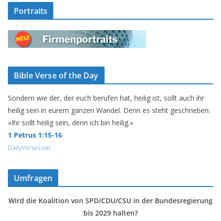
Portraits
Bible Verse of the Day
Sondern wie der, der euch berufen hat, heilig ist, sollt auch ihr
heilig sein in eurem ganzen Wandel. Denn es steht geschrieben:
»Ihr sollt heilig sein, denn ich bin heilig.«
1 Petrus 1:15-16
DailyVerses.net
Umfragen
Wird die Koalition von SPD/CDU/CSU in der Bundesregierung
bis 2029 halten?