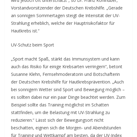
wird jedoch oft unterschätzt“, so Dr. Franz Kohlhuber,
Vorstandvorsitzender der Deutschen Krebshilfe. „Gerade
an sonnigen Sommertagen steigt die Intensität der UV-
Strahlung erheblich, welche der Hauptrisikofaktor für
Hautkrebs ist.“
UV-Schutz beim Sport
„Sport macht Spaß, stärkt das Immunsystem und kann
auch das Risiko für einige Krebsarten verringern“, betont
Susanne Klehn, Fernsehmoderatorin und Botschafterin
der Deutschen Krebshilfe für Hautkrebsprävention. „Auch
bei sonnigem Wetter sind Sport und Bewegung möglich –
es sollten dabei nur ein paar Dinge beachtet werden. Zum
Beispiel sollte das Training möglichst im Schatten
stattfinden, um die Belastung mit UV-Strahlung zu
reduzieren.“ Lässt sich der Bewegungsort nicht
beschatten, eignen sich die Morgen- und Abendstunden
für Training und Wettkampf am besten, da der UV-Index