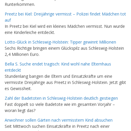
Runterkommen.
Preetz bei Kiel: Dreijährige vermisst – Polizei findet Mädchen tot
auf
In Preetz bei Kiel wird ein kleines Mädchen vermisst. Nun wurde
eine Kinderleiche entdeckt.
Lotto-Glück in Schleswig-Holstein: Tipper gewinnt Millionen
Sechs Richtige bringen einem Glückspilz aus Schleswig-Holstein
2,4 Millionen Euro.
Bella S. Suche endet tragisch: Kind wohl nahe Elternhaus
entdeckt
Stundenlang bangen die Eltern und Einsatzkräfte um eine
vermisste Dreijährige aus Preetz in Schleswig-Holstein. Jetzt gibt
es Gewissheit.
Zahl der Badetoten in Schleswig-Holstein deutlich gestiegen
Fast doppelt so viele Badetote wie im gesamten Vorjahr –
woran liegt das?
Anwohner sollen Gärten nach vermisstem Kind absuchen
Seit Mittwoch suchen Einsatzkräfte in Preetz nach einer