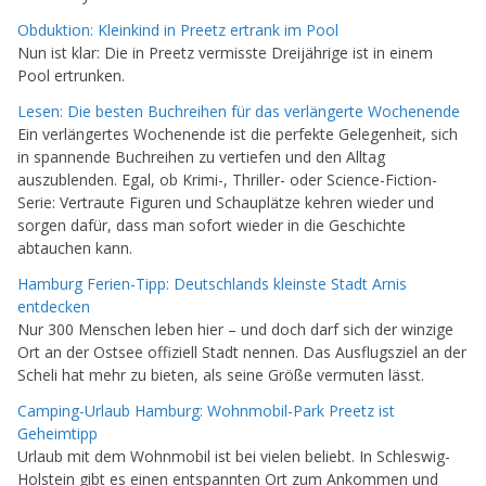
Obduktion: Kleinkind in Preetz ertrank im Pool
Nun ist klar: Die in Preetz vermisste Dreijährige ist in einem
Pool ertrunken.
Lesen: Die besten Buchreihen für das verlängerte Wochenende
Ein verlängertes Wochenende ist die perfekte Gelegenheit, sich
in spannende Buchreihen zu vertiefen und den Alltag
auszublenden. Egal, ob Krimi-, Thriller- oder Science-Fiction-
Serie: Vertraute Figuren und Schauplätze kehren wieder und
sorgen dafür, dass man sofort wieder in die Geschichte
abtauchen kann.
Hamburg Ferien-Tipp: Deutschlands kleinste Stadt Arnis
entdecken
Nur 300 Menschen leben hier – und doch darf sich der winzige
Ort an der Ostsee offiziell Stadt nennen. Das Ausflugsziel an der
Scheli hat mehr zu bieten, als seine Größe vermuten lässt.
Camping-Urlaub Hamburg: Wohnmobil-Park Preetz ist
Geheimtipp
Urlaub mit dem Wohnmobil ist bei vielen beliebt. In Schleswig-
Holstein gibt es einen entspannten Ort zum Ankommen und