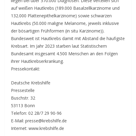
liegen bei über 370.000 Diagnosen. Diese verteilen sich
auf weißen Hautkrebs (189.000 Basalzellkarzinome und
132.000 Plattenepithelkarzinome) sowie schwarzen
Hautkrebs (50.000 maligne Melanome, jeweils inklusive
der bösartigen Frühformen (in situ Karzinome)).
Bundesweit ist Hautkrebs damit mit Abstand die häufigste
Krebsart. Im Jahr 2023 starben laut Statistischem
Bundesamt insgesamt 4.500 Menschen an den Folgen
ihrer Hautkrebserkrankung.
Pressekontakt:
Deutsche Krebshilfe
Pressestelle
Buschstr. 32
53113 Bonn
Telefon: 02 28/7 29 90-96
E-Mail: presse@krebshilfe.de
Internet: www.krebshilfe.de